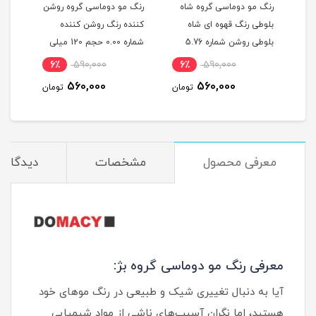
گ
رنگ مو دوماسی گروه شاه
رنگ مو دوماسی گروه روشن
رنگ 
بلوطی رنگ قهوه ای شاه
کننده رنگ روشن کننده
اکست
ربی شماره 6.603 حجم 120
بلوطی روشن شماره 5.76
شماره 0.00 حجم 120 میلی
حجم 120 میلی لیتر
لیتر
میلی
6٪
590,000
6٪
590,000
6
560,000
560,000
مان
تومان
تومان
معرفی محصول
مشخصات
دیدگاه‌ه
معرفی رنگ مو دوماسی گروه بژ:
آیا به دنبال تغییری شیک و طبیعی در رنگ موهای خود
هستید، اما نگران آسیب‌های ناشی از مواد شیمیایی