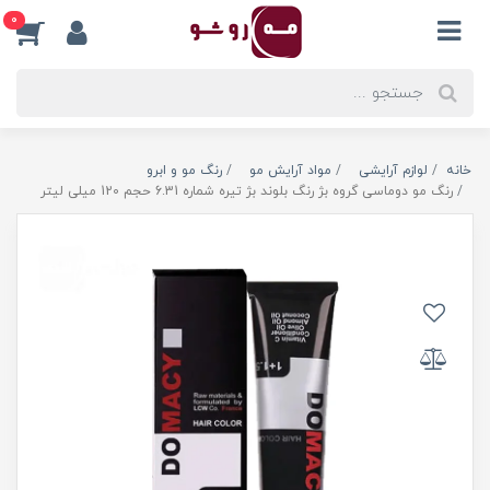
0
خانه
لوازم آرایشی
مواد آرایش مو
رنگ مو و ابرو
رنگ مو دوماسی گروه بژ رنگ بلوند بژ تیره شماره 6.31 حجم 120 میلی لیتر