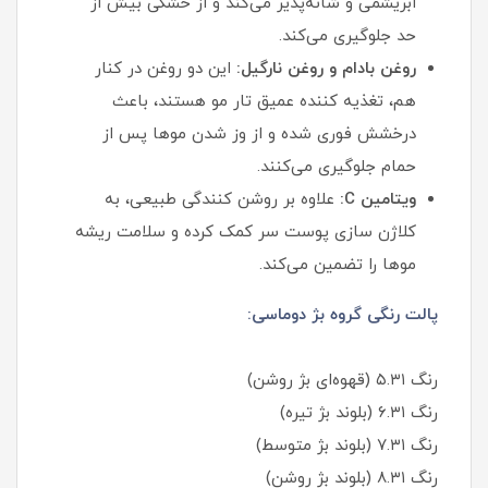
ابریشمی و شانه‌پذیر می‌کند و از خشکی بیش از
حد جلوگیری می‌کند.
روغن بادام و روغن نارگیل:
این دو روغن در کنار
هم، تغذیه‌ کننده عمیق تار مو هستند، باعث
درخشش فوری شده و از وز شدن موها پس از
حمام جلوگیری می‌کنند.
ویتامین C:
علاوه بر روشن‌ کنندگی طبیعی، به
کلاژن‌ سازی پوست سر کمک کرده و سلامت ریشه
موها را تضمین می‌کند.
پالت رنگی گروه بژ دوماسی:
رنگ ۵.۳۱ (قهوه‌ای بژ روشن)
رنگ ۶.۳۱ (بلوند بژ تیره)
رنگ ۷.۳۱ (بلوند بژ متوسط)
رنگ ۸.۳۱ (بلوند بژ روشن)