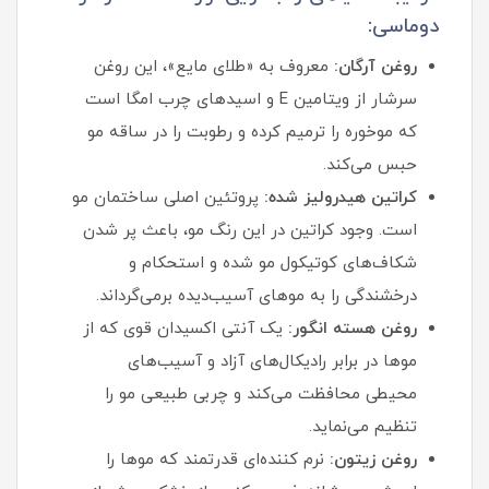
دوماسی:
روغن آرگان:
معروف به «طلای مایع»، این روغن
سرشار از ویتامین E و اسیدهای چرب امگا است
که موخوره را ترمیم کرده و رطوبت را در ساقه مو
حبس می‌کند.
کراتین هیدرولیز شده:
پروتئین اصلی ساختمان مو
است. وجود کراتین در این رنگ مو، باعث پر شدن
شکاف‌های کوتیکول مو شده و استحکام و
درخشندگی را به موهای آسیب‌دیده برمی‌گرداند.
روغن هسته انگور:
یک آنتی‌ اکسیدان قوی که از
موها در برابر رادیکال‌های آزاد و آسیب‌های
محیطی محافظت می‌کند و چربی طبیعی مو را
تنظیم می‌نماید.
روغن زیتون:
نرم‌ کننده‌ای قدرتمند که موها را