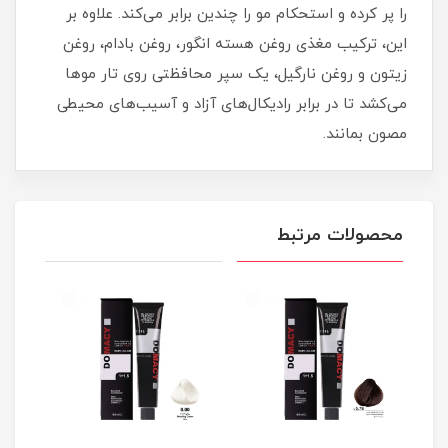
را پر کرده و استحکام مو را چندین برابر می‌کند. علاوه بر
این، ترکیب مغذی روغن هسته انگور، روغن بادام، روغن
زیتون و روغن نارگیل، یک سپر محافظتی روی تار موها
می‌کشد تا در برابر رادیکال‌های آزاد و آسیب‌های محیطی
مصون بمانند.
محصولات مرتبط