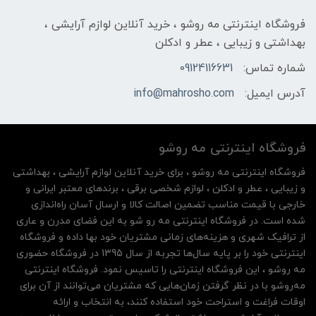
فروشگاه اینترنتی مه‌ رو‌شو ، خرید آنلاین لوازم آرایشی ،
بهداشتی و زیبایی ، عطر و ادکلن
شماره تماس:
09124116631
آدرس ایمیل:
info@mahrosho.com
فروشگاه اینترنتی مه‌ رو‌شو
فروشگاه اینترنتی مه‌ رو‌شو ، برای خرید آنلاین لوازم آرایشی ، بهداشتی
و زیبایی ، عطر و ادکلن ، لوازم شخصی برقی ، برندهای معتبر ایرانی و
خارجی با قیمت مناسب تضمین اصالت کالا و ارسال آسان راه‌اندازی
شده است. در فروشگاه اینترنتی مه رو شو به این فضای مدرن و عاری
از ترافیک شهری و هزینه‌های زمانی مشتریان خود بها داده و فروشگاه
اینترنتی خود را بر پایه سال‌ها تجربه از سال 1395 در فروشگاه حضوری
مه روشو ، این فروشگاه اینترنتی را تاسیس نمود. فروشگاه اینترنتی
مه‌رو‌شو با در نظر گرفتن زمان‌هایی که مشتریان می‌توانند از آن‌ برای
اوقات فراغت و استراحت خود استفاده کنند، به انتخاب و ارائه