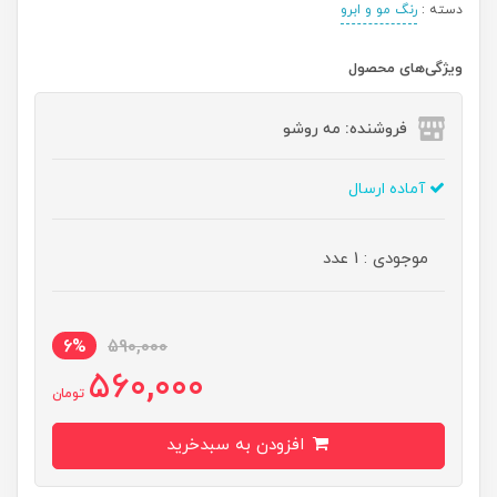
دسته :
رنگ مو و ابرو
ویژگی‌های محصول
فروشنده: مه رو‌شو
آماده ارسال
موجودی : 1 عدد
6%
590,000
560,000
تومان
افزودن به سبدخرید