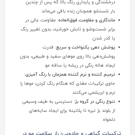
درخشندگی و پایداری رنگ بالا که پس از چندین
بار شستشو همچنان زنده باقی می‌ماند.
ماندگاری و مقاومت فوق‌العاده:
مقاومت عالی در
برابر شست‌وشو و تابش خورشید، بدون تغییر رنگ
یا کدر شدن.
پوشش‌ دهی یکنواخت و سریع:
قدرت
پوشش‌دهی بالا روی موهای سفید و طبیعی، بدون
ایجاد هاله رنگی در ریشه یا ساقه مو.
ترمیم‌ کننده و نرم‌ کننده همزمان با رنگ‌ آمیزی:
حاوی ترکیبات مغذی که هنگام رنگ کردن، موها را
نرم و ابریشمی می‌کنند.
تنوع رنگی در گروه بژ:
دسترسی به طیف وسیعی
از بلوند بژ تیره تا پلاتینه برای ایجاد سایه‌های
دلخواه.
ترکیبات گیاهی و جادویی؛ راز سلامت مو در