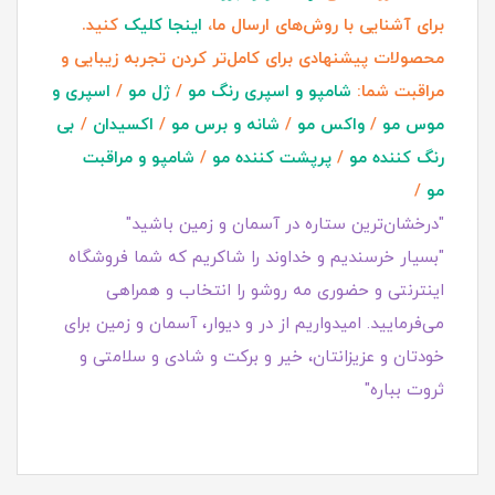
برای آشنایی با روش‌های ارسال ما،
اینجا کلیک
کنید.
محصولات پیشنهادی برای کامل‌تر کردن تجربه زیبایی و
مراقبت شما:
شامپو و اسپری رنگ مو
/
ژل مو
/
اسپری و
موس مو
/
واکس مو
/
شانه و برس مو
/
اکسیدان
/
بی
رنگ کننده مو
/
پرپشت کننده مو
/
شامپو و مراقبت
مو
/
"درخشان‌ترین ستاره در آسمان و زمین باشید"
"بسیار خرسندیم و خداوند را شاکریم که شما فروشگاه
اینترنتی و حضوری مه روشو را انتخاب و همراهی
می‌فرمایید. امیدواریم از در و دیوار، آسمان و زمین برای
خودتان و عزیزانتان، خیر و برکت و شادی و سلامتی و
ثروت بباره"