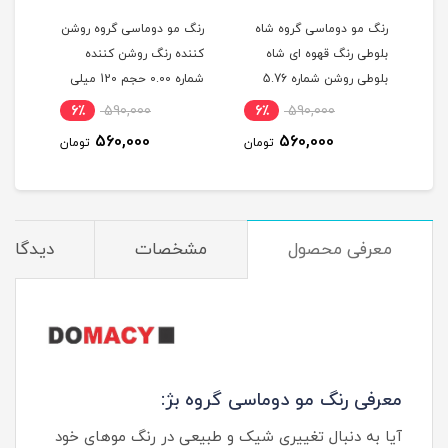
گ
رنگ مو دوماسی گروه شاه
رنگ مو دوماسی گروه روشن
رنگ 
بلوطی رنگ قهوه ای شاه
کننده رنگ روشن کننده
اکست
ربی شماره 6.603 حجم 120
بلوطی روشن شماره 5.76
شماره 0.00 حجم 120 میلی
حجم 120 میلی لیتر
لیتر
میلی
6٪
590,000
6٪
590,000
6
560,000
560,000
مان
تومان
تومان
معرفی محصول
مشخصات
دیدگاه‌ه
معرفی رنگ مو دوماسی گروه بژ:
آیا به دنبال تغییری شیک و طبیعی در رنگ موهای خود