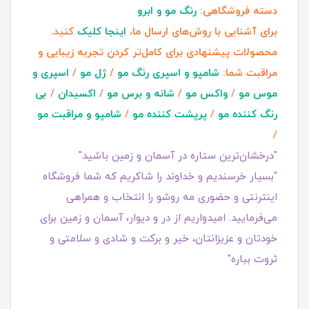
دسته فروشگاهی:
رنگ مو و ابرو
برای آشنایی با روش‌های ارسال ما،
اینجا کلیک
کنید.
محصولات پیشنهادی برای کامل‌تر کردن تجربه زیبایی و
مراقبت شما:
شامپو و اسپری رنگ مو
/
ژل مو
/
اسپری و
موس مو
/
واکس مو
/
شانه و برس مو
/
اکسیدان
/
بی
رنگ کننده مو
/
پرپشت کننده مو
/
شامپو و مراقبت مو
/
"درخشان‌ترین ستاره در آسمان و زمین باشید"
"بسیار خرسندیم و خداوند را شاکریم که شما فروشگاه
اینترنتی و حضوری مه روشو را انتخاب و همراهی
می‌فرمایید. امیدواریم از در و دیوار، آسمان و زمین برای
خودتان و عزیزانتان، خیر و برکت و شادی و سلامتی و
ثروت بباره"