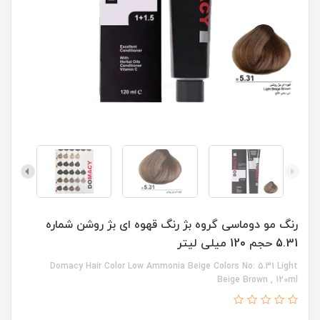
رنگ مو دوماسی گروه بژ رنگ قهوه ای بژ روشن شماره
5.31 حجم 120 میلی لیتر
Domacy Hair Color Low Ammonia Beige Colors No: 5.31 Light
Beige Brown , 120ml