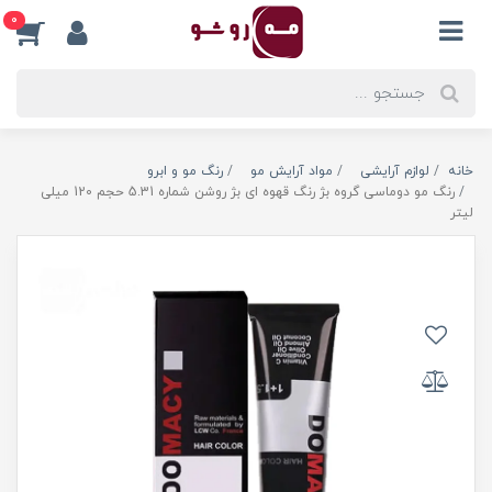
0
خانه
لوازم آرایشی
مواد آرایش مو
رنگ مو و ابرو
رنگ مو دوماسی گروه بژ رنگ قهوه ای بژ روشن شماره 5.31 حجم 120 میلی
لیتر