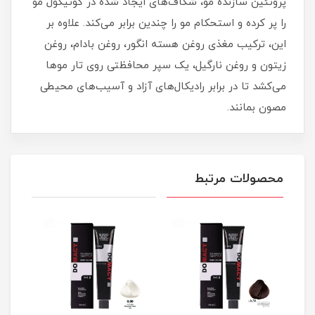
پروتئین سازنده مو، شکاف‌های ایجاد شده در کوتیکول مو
را پر کرده و استحکام مو را چندین برابر می‌کند. علاوه بر
این، ترکیب مغذی روغن هسته انگور، روغن بادام، روغن
زیتون و روغن نارگیل، یک سپر محافظتی روی تار موها
می‌کشد تا در برابر رادیکال‌های آزاد و آسیب‌های محیطی
مصون بمانند.
محصولات مرتبط