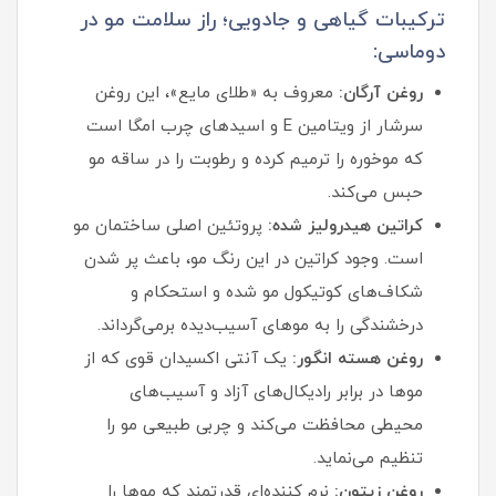
ترکیبات گیاهی و جادویی؛ راز سلامت مو در
دوماسی:
روغن آرگان:
معروف به «طلای مایع»، این روغن
سرشار از ویتامین E و اسیدهای چرب امگا است
که موخوره را ترمیم کرده و رطوبت را در ساقه مو
حبس می‌کند.
کراتین هیدرولیز شده:
پروتئین اصلی ساختمان مو
است. وجود کراتین در این رنگ مو، باعث پر شدن
شکاف‌های کوتیکول مو شده و استحکام و
درخشندگی را به موهای آسیب‌دیده برمی‌گرداند.
روغن هسته انگور:
یک آنتی‌ اکسیدان قوی که از
موها در برابر رادیکال‌های آزاد و آسیب‌های
محیطی محافظت می‌کند و چربی طبیعی مو را
تنظیم می‌نماید.
روغن زیتون:
نرم‌ کننده‌ای قدرتمند که موها را