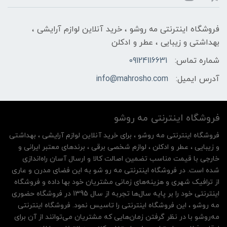
فروشگاه اینترنتی مه‌ رو‌شو ، خرید آنلاین لوازم آرایشی ،
بهداشتی و زیبایی ، عطر و ادکلن
شماره تماس:
09124116631
آدرس ایمیل:
info@mahrosho.com
فروشگاه اینترنتی مه‌ رو‌شو
فروشگاه اینترنتی مه‌ رو‌شو ، برای خرید آنلاین لوازم آرایشی ، بهداشتی
و زیبایی ، عطر و ادکلن ، لوازم شخصی برقی ، برندهای معتبر ایرانی و
خارجی با قیمت مناسب تضمین اصالت کالا و ارسال آسان راه‌اندازی
شده است. در فروشگاه اینترنتی مه رو شو به این فضای مدرن و عاری
از ترافیک شهری و هزینه‌های زمانی مشتریان خود بها داده و فروشگاه
اینترنتی خود را بر پایه سال‌ها تجربه از سال 1395 در فروشگاه حضوری
مه روشو ، این فروشگاه اینترنتی را تاسیس نمود. فروشگاه اینترنتی
مه‌رو‌شو با در نظر گرفتن زمان‌هایی که مشتریان می‌توانند از آن‌ برای