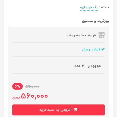
دسته :
رنگ مو و ابرو
ویژگی‌های محصول
فروشنده: مه رو‌شو
آماده ارسال
موجودی : 3 عدد
6%
590,000
560,000
تومان
افزودن به سبدخرید