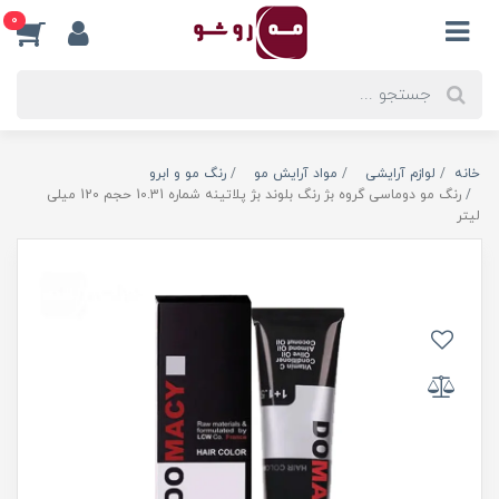
0
خانه
لوازم آرایشی
مواد آرایش مو
رنگ مو و ابرو
رنگ مو دوماسی گروه بژ رنگ بلوند بژ پلاتینه شماره 10.31 حجم 120 میلی
لیتر