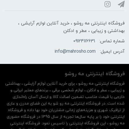
فروشگاه اینترنتی مه‌ رو‌شو ، خرید آنلاین لوازم آرایشی ،
بهداشتی و زیبایی ، عطر و ادکلن
شماره تماس:
09124116631
آدرس ایمیل:
info@mahrosho.com
فروشگاه اینترنتی مه‌ رو‌شو
فروشگاه اینترنتی مه‌ رو‌شو ، برای خرید آنلاین لوازم آرایشی ، بهداشتی
و زیبایی ، عطر و ادکلن ، لوازم شخصی برقی ، برندهای معتبر ایرانی و
خارجی با قیمت مناسب تضمین اصالت کالا و ارسال آسان راه‌اندازی
شده است. در فروشگاه اینترنتی مه رو شو به این فضای مدرن و عاری
از ترافیک شهری و هزینه‌های زمانی مشتریان خود بها داده و فروشگاه
اینترنتی خود را بر پایه سال‌ها تجربه از سال 1395 در فروشگاه حضوری
مه روشو ، این فروشگاه اینترنتی را تاسیس نمود. فروشگاه اینترنتی