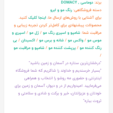
برند:
دوماسی , DOMACY
دسته فروشگاهی:
رنگ مو و ابرو
برای آشنایی با روش‌های ارسال ما،
اینجا کلیک
کنید.
محصولات پیشنهادی برای کامل‌تر کردن تجربه زیبایی و
مراقبت شما:
شامپو و اسپری رنگ مو
/
ژل مو
/
اسپری و
موس مو
/
واکس مو
/
شانه و برس مو
/
اکسیدان
/
بی
رنگ کننده مو
/
پرپشت کننده مو
/
شامپو و مراقبت مو
/
"درخشان‌ترین ستاره در آسمان و زمین باشید"
"بسیار خرسندیم و خداوند را شاکریم که شما فروشگاه
اینترنتی و حضوری مه روشو را انتخاب و همراهی
می‌فرمایید. امیدواریم از در و دیوار، آسمان و زمین برای
خودتان و عزیزانتان، خیر و برکت و شادی و سلامتی و
ثروت بباره"