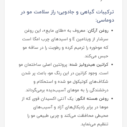
ترکیبات گیاهی و جادویی؛ راز سلامت مو در
دوماسی:
روغن آرگان:
معروف به «طلای مایع»، این روغن
سرشار از ویتامین E و اسیدهای چرب امگا است
که موخوره را ترمیم کرده و رطوبت را در ساقه مو
حبس می‌کند.
کراتین هیدرولیز شده:
پروتئین اصلی ساختمان مو
است. وجود کراتین در این رنگ مو، باعث پر شدن
شکاف‌های کوتیکول مو شده و استحکام و
درخشندگی را به موهای آسیب‌دیده برمی‌گرداند.
روغن هسته انگور:
یک آنتی‌ اکسیدان قوی که از
موها در برابر رادیکال‌های آزاد و آسیب‌های
محیطی محافظت می‌کند و چربی طبیعی مو را
تنظیم می‌نماید.