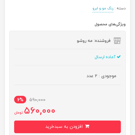
دسته :
رنگ مو و ابرو
ویژگی‌های محصول
فروشنده: مه رو‌شو
آماده ارسال
موجودی : 2 عدد
6%
590,000
560,000
تومان
افزودن به سبدخرید