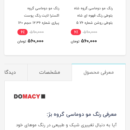
گ
رنگ مو دوماسی گروه شاه
رنگ مو دوماسی گروه
رنگ 
بلوطی رنگ قهوه ای شاه
اکسترا لایت رنگ پوست
اکست
ربی شماره 6.603 حجم 120
بلوطی روشن شماره 5.76
پیازی شماره 12.36 حجم 120
حجم 120 میلی لیتر
میلی لیتر
120 میلی لیتر
6٪
590,000
6٪
590,000
6
560,000
560,000
مان
تومان
تومان
معرفی محصول
مشخصات
دیدگاه‌ه
معرفی رنگ مو دوماسی گروه بژ:
آیا به دنبال تغییری شیک و طبیعی در رنگ موهای خود