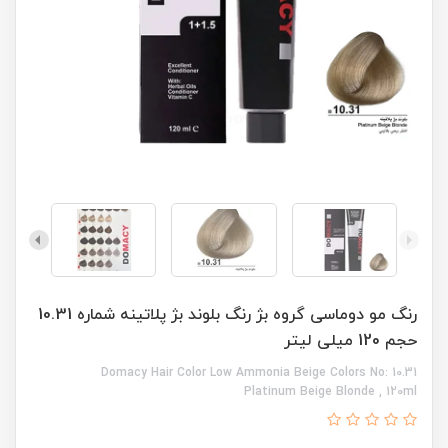
رنگ مو دوماسی گروه بژ رنگ بلوند بژ پلاتینه شماره 10.31
حجم 120 میلی لیتر
Domacy Hair Color Low Ammonia Beige Colors No: 10.31
Platinum Beige Blonde , 120ml