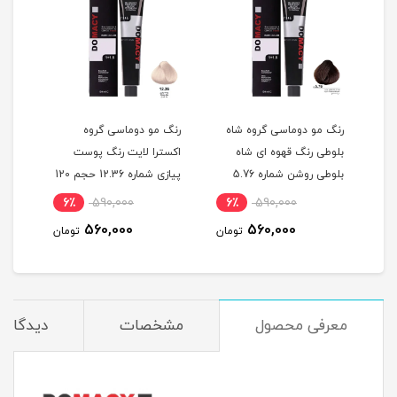
گ
رنگ مو دوماسی گروه شاه
رنگ مو دوماسی گروه
رنگ 
بلوطی رنگ قهوه ای شاه
اکسترا لایت رنگ پوست
اکست
ربی شماره 6.603 حجم 120
بلوطی روشن شماره 5.76
پیازی شماره 12.36 حجم 120
حجم 120 میلی لیتر
میلی لیتر
120 میلی لیتر
6٪
590,000
6٪
590,000
6
560,000
560,000
مان
تومان
تومان
معرفی محصول
مشخصات
دیدگاه‌ه