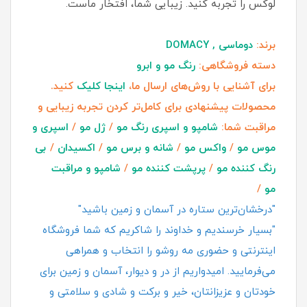
لوکس را تجربه کنید. زیبایی شما، افتخار ماست.
برند:
دوماسی , DOMACY
دسته فروشگاهی:
رنگ مو و ابرو
برای آشنایی با روش‌های ارسال ما،
اینجا کلیک
کنید.
محصولات پیشنهادی برای کامل‌تر کردن تجربه زیبایی و
مراقبت شما:
شامپو و اسپری رنگ مو
/
ژل مو
/
اسپری و
موس مو
/
واکس مو
/
شانه و برس مو
/
اکسیدان
/
بی
رنگ کننده مو
/
پرپشت کننده مو
/
شامپو و مراقبت
مو
/
"درخشان‌ترین ستاره در آسمان و زمین باشید"
"بسیار خرسندیم و خداوند را شاکریم که شما فروشگاه
اینترنتی و حضوری مه روشو را انتخاب و همراهی
می‌فرمایید. امیدواریم از در و دیوار، آسمان و زمین برای
خودتان و عزیزانتان، خیر و برکت و شادی و سلامتی و