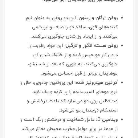
روغن آرگان و زیتون:
این دو روغن به عنوان نرم‌
کننده‌های قوی، ساقه مو را صاف و ابریشمی
می‌کنند و از ایجاد وز شدن جلوگیری می‌کنند.
روغن هسته انگور و نارگیل:
این مواد رطوبت را
درون تار مو حبس کرده و از خشک شدن آن
جلوگیری می‌کنند، به طوری که بعد از شستشو،
موهایتان نرم‌تر از قبل احساس می‌شود.
کراتین هیدرولیز شده:
این پروتئین جادویی، خلل و
فرج موهای آسیب‌دیده را پر کرده و یک لایه
محافظتی روی مو می‌سازد که باعث درخشش و
استحکام دوچندان مو می‌شود.
ویتامین C:
عامل شفافیت و درخشش رنگ است و
از موها در برابر عوامل مخرب محیطی دفاع می‌کند.