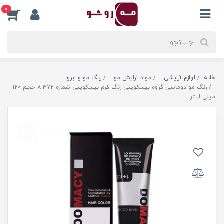
0
خانه
لوازم آرایشی
مواد آرایش مو
رنگ مو و ابرو
رنگ مو دوماسی گروه بیسکویتی رنگ کرم بیسکویتی شماره 8.372 حجم 120
میلی لیتر