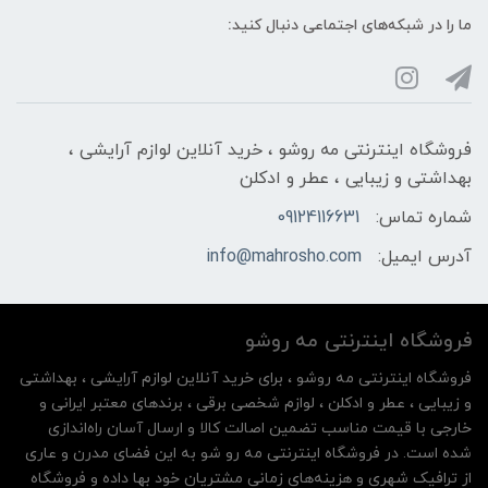
ما را در شبکه‌های اجتماعی دنبال کنید:
فروشگاه اینترنتی مه‌ رو‌شو ، خرید آنلاین لوازم آرایشی ،
بهداشتی و زیبایی ، عطر و ادکلن
شماره تماس:
09124116631
آدرس ایمیل:
info@mahrosho.com
فروشگاه اینترنتی مه‌ رو‌شو
فروشگاه اینترنتی مه‌ رو‌شو ، برای خرید آنلاین لوازم آرایشی ، بهداشتی
و زیبایی ، عطر و ادکلن ، لوازم شخصی برقی ، برندهای معتبر ایرانی و
خارجی با قیمت مناسب تضمین اصالت کالا و ارسال آسان راه‌اندازی
شده است. در فروشگاه اینترنتی مه رو شو به این فضای مدرن و عاری
از ترافیک شهری و هزینه‌های زمانی مشتریان خود بها داده و فروشگاه