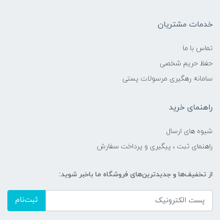
خدمات مشتریان
تماس با ما
حفظ حریم شخصی
سامانه رهگیری مرسولات پستی
راهنمای خرید
شیوه های ارسال
راهنمای ثبت ، پیگیری و پرداخت سفارش
از تخفیف‌ها و جدیدترین‌های فروشگاه ما باخبر شوید:
ثبت‌نام