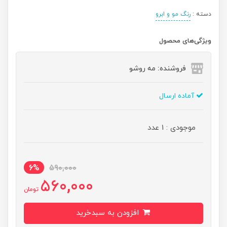
دسته :
رنگ مو و ابرو
ویژگی‌های محصول
فروشنده: مه رو‌شو
آماده ارسال
موجودی : 1 عدد
6%
590,000
560,000
تومان
افزودن به سبدخرید