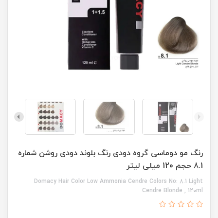
رنگ مو دوماسی گروه دودی رنگ بلوند دودی روشن شماره
8.1 حجم 120 میلی لیتر
Domacy Hair Color Low Ammonia Cendre Colors No: 8.1 Light
Cendre Blonde , 120ml