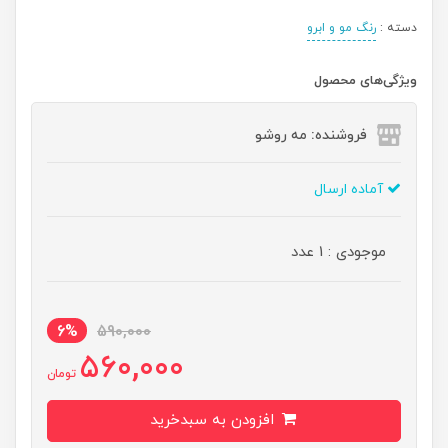
دسته :
رنگ مو و ابرو
ویژگی‌های محصول
فروشنده: مه رو‌شو
آماده ارسال
موجودی : 1 عدد
6%
590,000
560,000
تومان
افزودن به سبدخرید