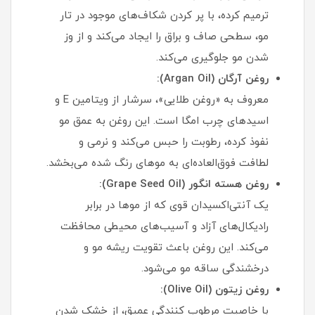
ترمیم کرده، با پر کردن شکاف‌های موجود در تار
مو، سطحی صاف و براق را ایجاد می‌کند و از وز
شدن مو جلوگیری می‌کند.
روغن آرگان (Argan Oil):
معروف به «روغن طلایی»، سرشار از ویتامین E و
اسیدهای چرب امگا است. این روغن به عمق مو
نفوذ کرده، رطوبت را حبس می‌کند و نرمی و
لطافت فوق‌العاده‌ای به موهای رنگ شده می‌بخشد.
روغن هسته انگور (Grape Seed Oil):
یک آنتی‌اکسیدان قوی که از موها در برابر
رادیکال‌های آزاد و آسیب‌های محیطی محافظت
می‌کند. این روغن باعث تقویت ریشه مو و
درخشندگی ساقه مو می‌شود.
روغن زیتون (Olive Oil):
با خاصیت مرطوب کنندگی عمیق، از خشک شدن