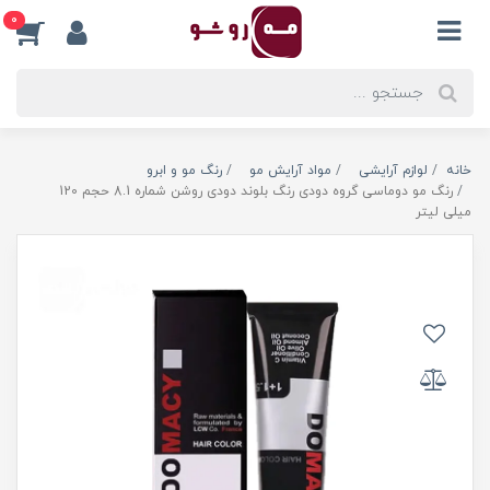
0
خانه
لوازم آرایشی
مواد آرایش مو
رنگ مو و ابرو
رنگ مو دوماسی گروه دودی رنگ بلوند دودی روشن شماره 8.1 حجم 120
میلی لیتر