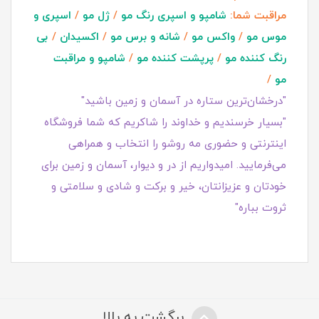
مراقبت شما:
شامپو و اسپری رنگ مو
/
ژل مو
/
اسپری و
موس مو
/
واکس مو
/
شانه و برس مو
/
اکسیدان
/
بی
رنگ کننده مو
/
پرپشت کننده مو
/
شامپو و مراقبت
مو
/
"درخشان‌ترین ستاره در آسمان و زمین باشید"
"بسیار خرسندیم و خداوند را شاکریم که شما فروشگاه
اینترنتی و حضوری مه روشو را انتخاب و همراهی
می‌فرمایید. امیدواریم از در و دیوار، آسمان و زمین برای
خودتان و عزیزانتان، خیر و برکت و شادی و سلامتی و
ثروت بباره"
برگشت به بالا