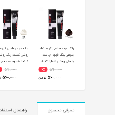
 مو دوماسی گروه رنگ
رنگ مو دوماسی گروه شاه
رنگ مو دوماسی گروه
 ترکیبی رنگ صورتی
بلوطی رنگ قهوه ای شاه
روشن کننده رنگ روش
باربی شماره 6.603 حجم
بلوطی روشن شماره 5.76
کننده شماره 0.00 
ر
حجم 120 میلی لیتر
120 میلی لیتر
590,000
6٪
590,000
6٪
590,000
560,000
560,000
560,000
تومان
تومان
ت
معرفی محصول
راهنمای استفاد