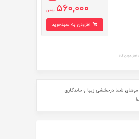
560,000
تومان
افزودن به سبدخرید
اصل بودن کالا
 و غنی از روغن‌های طبیعی، به موهای شما درخششی زیبا و ماندگاری