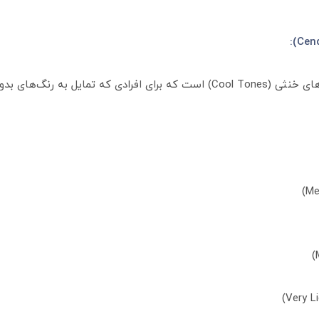
گروه دودی دوماسی شامل طیف وسیعی از رنگ‌های خنثی (Cool Tones) است که برای اف