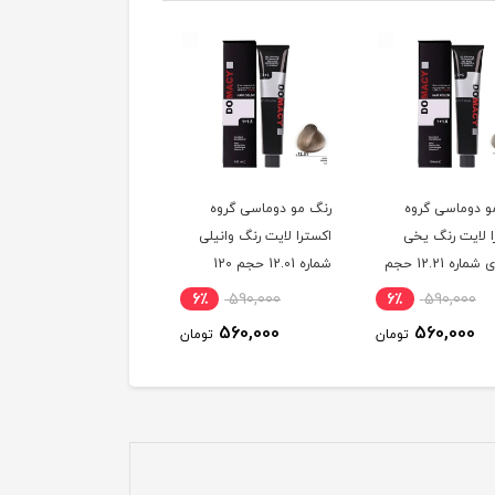
و دوماسی گروه
رنگ مو دوماسی گروه
رنگ مو دوماسی گروه
ا لایت رنگ یخی
اکسترا لایت رنگ وانیلی
اکسترا لایت رنگ کرم
سوئدی شماره 12.21 حجم
شماره 12.01 حجم 120
استخوانی شماره 12.30
میلی لیتر
حجم 120 میلی لیتر
6٪
590,000
6٪
590,000
6٪
590,000
560,000
560,000
560,000
تومان
تومان
توم