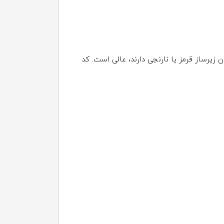
رادی که تمایل به رنگ‌های بدون زیرساز قرمز یا نارنجی دارند، عالی است. کد