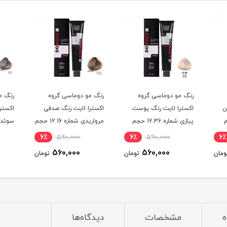
رنگ مو دوماسی گروه
رنگ مو دوماسی گروه
رنگ م
ن
اکسترا لایت رنگ پوست
اکسترا لایت رنگ صدفی
اکستر
حجم
پیازی شماره 12.36 حجم
مرواریدی شماره 12.16 حجم
120 میلی لیتر
120 میلی لیتر
120 میلی لیتر
6٪
590,000
6٪
590,000
6٪
560,000
560,000
ومان
تومان
تومان
ه
مشخصات
دیدگاه‌ها