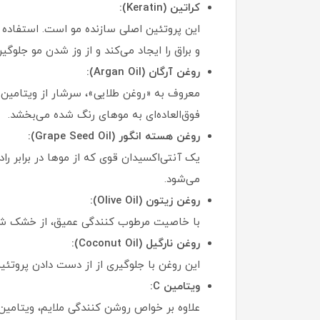
کراتین (Keratin):
این پروتئین اصلی سازنده مو است. استفاده 
و براق را ایجاد می‌کند و از وز شدن مو جلوگیر
روغن آرگان (Argan Oil):
فوق‌العاده‌ای به موهای رنگ شده می‌بخشد.
روغن هسته انگور (Grape Seed Oil):
یک آنتی‌اکسیدان قوی که از موها در برابر 
می‌شود.
روغن زیتون (Olive Oil):
با خاصیت مرطوب کنندگی عمیق، از خشک شدن
روغن نارگیل (Coconut Oil):
این روغن با جلوگیری از از دست دادن پروتئی
ویتامین C:
علاوه بر خواص روشن کنندگی ملایم، ویتامی