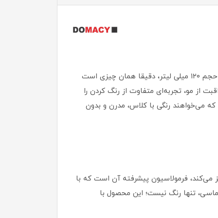
آیا به دنبال تغییری هستید که هم خاص باشد و هم سلامت موهایتان را به خطر نیندازد؟ رنگ مو دوماسی گروه دودی حجم ۱۲۰ میلی لیتر، دقیقا همان چیزی است
بت از مو، تجربه‌ای متفاوت از رنگ کردن را
 که می‌خواهند رنگی با کلاس، مدرن و بدون
 می‌کند، فرمولاسیون پیشرفته آن است که با
دوماسی، تنها رنگ نیست؛ این محصول با