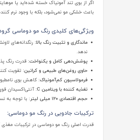
اگر از بوی تند آمونیاک خسته شده‌اید یا موه
باعث خشکی مو نمی‌شود، بلکه با وجود نرم کنند
ویژگی‌های کلیدی رنگ مو دوماسی گروه
ماندگاری و تثبیت رنگ بالا:
رنگدانه‌های لاون
ندهد.
پوشش‌دهی کامل و یکنواخت:
قدرت رنگ پذیر
حاوی روغن‌های طبیعی و کراتین:
تقویت کنند
فرمولاسیون کم‌آمونیاک:
کاهش بوی نامطبوع
تغذیه کننده با ویتامین C:
آنتی‌اکسیدان قوی
حجم اقتصادی ۱۲۰ میلی لیتر:
با توجه به نس
ترکیبات جادویی در رنگ مو دوماسی:
قدرت اصلی رنگ مو دوماسی در ترکیبات مغذی آن ن