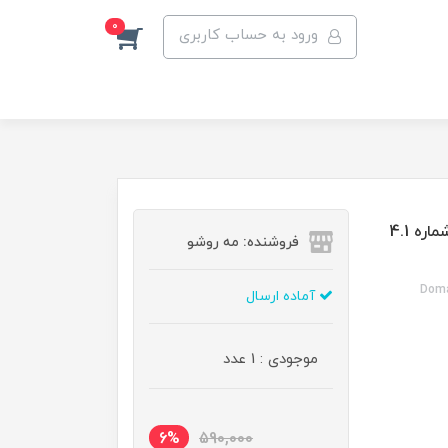
0
ورود به حساب کاربری
رنگ مو دوماسی گروه دودی رنگ قهوه ای دودی متوسط شماره 4.1
فروشنده: مه رو‌شو
Doma
آماده ارسال
موجودی : 1 عدد
6%
590,000