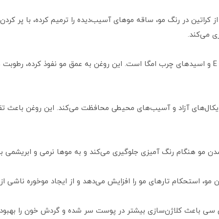
از کراتین در رنگ مو، ساقه موهای آسیب‌دیده را ترمیم کرده، با پر ک
ی می‌کند.
معروف به «روغن طلایی»، سرشار از ویتامین E و اسیدهای چرب امگا است. این روغن به عمق مو نفوذ
رادیکال‌های آزاد و آسیب‌های محیطی محافظت می‌کند. این روغن باعث 
 مو هنگام رنگ آمیزی جلوگیری می‌کند و به موها نرمی و ابریشمی ب
ن مو، استحکام تارهای مو را افزایش می‌دهد و از ایجاد موخوره ناشی ا
ن سی باعث کلاژن‌سازی بیشتر در پوست سر شده و گردش خون را بهبود