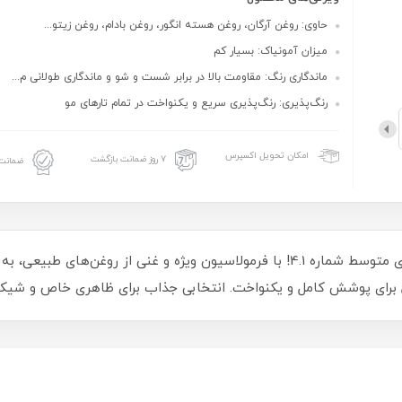
حاوی: روغن آرگان، روغن هسته انگور، روغن بادام، روغن زیتو...
میزان آمونیاک: بسیار کم
ماندگاری رنگ: مقاومت بالا در برابر شست و شو و ماندگاری طولانی‌ م...
رنگ‌پذیری: رنگ‌پذیری سریع و یکنواخت در تمام تارهای مو
امکان تحویل اکسپرس
۷ روز ضمانت بازگشت
ضمانت 
تجربه‌ای بی‌نظیر با رنگ مو دوماسی، قهوه‌ای دودی متوسط شماره 4.1! با فرمولاسیون ویژه