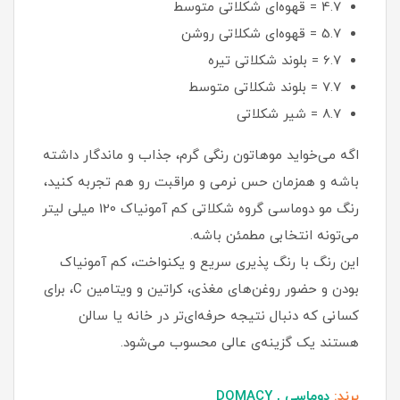
4.7 = قهوه‌ای شکلاتی متوسط
5.7 = قهوه‌ای شکلاتی روشن
6.7 = بلوند شکلاتی تیره
7.7 = بلوند شکلاتی متوسط
8.7 = شیر شکلاتی
اگه می‌خواید موهاتون رنگی گرم، جذاب و ماندگار داشته
باشه و همزمان حس نرمی و مراقبت رو هم تجربه کنید،
رنگ مو دوماسی گروه شکلاتی کم‌ آمونیاک 120 میلی‌ لیتر
می‌تونه انتخابی مطمئن باشه.
این رنگ با رنگ‌ پذیری سریع و یکنواخت، کم‌ آمونیاک
بودن و حضور روغن‌های مغذی، کراتین و ویتامین C، برای
کسانی که دنبال نتیجه حرفه‌ای‌تر در خانه یا سالن
هستند یک گزینه‌ی عالی محسوب می‌شود.
برند:
دوماسی , DOMACY