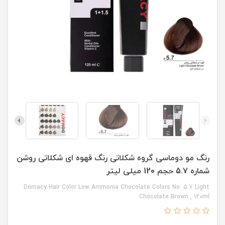
رنگ مو دوماسی گروه شکلاتی رنگ قهوه ای شکلاتی روشن
شماره 5.7 حجم 120 میلی لیتر
Domacy Hair Color Low Ammonia Chocolate Colors No: 5.7 Light
Chocolate Brown , 120ml