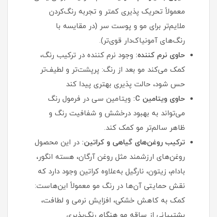
معمولاً تحریک‌ پذیری کمتر و تجربه رنگ‌کردن
ملایم‌تر برای مو و پوست سر (در مقایسه با
رنگ‌های آمونیاک‌دار قوی‌تر).
حاوی نرم‌ کننده:
وجود نرم‌ کننده در ترکیب رنگ،
کمک می‌کند مو بعد از رنگ: پرپشت‌تر و لطیف‌تر
حس شود، حالت‌ پذیری بهتری پیدا کند
حاوی ویتامین C:
ویتامین سی در فرمول رنگ
می‌تواند به بهبود درخشش و شفافیت رنگ و
ظاهر سالم‌تر مو کمک کند.
ترکیب روغن‌های گیاهی و کراتین:
در این محصول
روغن‌های ارزشمند مثل روغن آرگان، هسته انگور،
بادام، زیتون، نارگیل به‌علاوه کراتین وجود دارد که
نقش حمایتی آن‌ها در رنگ مو معمولاً این‌هاست:
کمک به کاهش خشکی، افزایش نرمی و لطافت،
پشتیبانی از ساقه مو هنگام رنگ‌پذیری