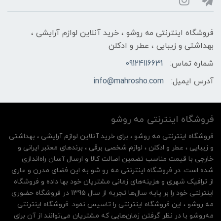
فروشگاه اینترنتی مه‌ رو‌شو ، خرید آنلاین لوازم آرایشی ،
بهداشتی و زیبایی ، عطر و ادکلن
شماره تماس:
09124116631
آدرس ایمیل:
info@mahrosho.com
فروشگاه اینترنتی مه‌ رو‌شو
فروشگاه اینترنتی مه‌ رو‌شو ، برای خرید آنلاین لوازم آرایشی ، بهداشتی
و زیبایی ، عطر و ادکلن ، لوازم شخصی برقی ، برندهای معتبر ایرانی و
خارجی با قیمت مناسب تضمین اصالت کالا و ارسال آسان راه‌اندازی
شده است. در فروشگاه اینترنتی مه رو شو به این فضای مدرن و عاری
از ترافیک شهری و هزینه‌های زمانی مشتریان خود بها داده و فروشگاه
اینترنتی خود را بر پایه سال‌ها تجربه از سال 1395 در فروشگاه حضوری
مه روشو ، این فروشگاه اینترنتی را تاسیس نمود. فروشگاه اینترنتی
مه‌رو‌شو با در نظر گرفتن زمان‌هایی که مشتریان می‌توانند از آن‌ برای