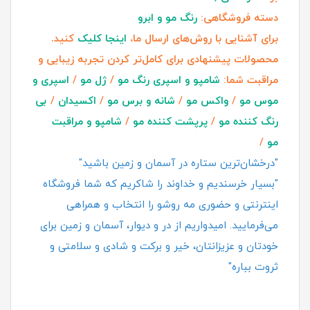
دسته فروشگاهی:
رنگ مو و ابرو
برای آشنایی با روش‌های ارسال ما،
اینجا کلیک
کنید.
محصولات پیشنهادی برای کامل‌تر کردن تجربه زیبایی و
مراقبت شما:
شامپو و اسپری رنگ مو
/
ژل مو
/
اسپری و
موس مو
/
واکس مو
/
شانه و برس مو
/
اکسیدان
/
بی
رنگ کننده مو
/
پرپشت کننده مو
/
شامپو و مراقبت
مو
/
"درخشان‌ترین ستاره در آسمان و زمین باشید"
"بسیار خرسندیم و خداوند را شاکریم که شما فروشگاه
اینترنتی و حضوری مه روشو را انتخاب و همراهی
می‌فرمایید. امیدواریم از در و دیوار، آسمان و زمین برای
خودتان و عزیزانتان، خیر و برکت و شادی و سلامتی و
ثروت بباره"