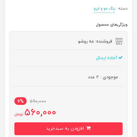
دسته :
رنگ مو و ابرو
ویژگی‌های محصول
فروشنده: مه رو‌شو
آماده ارسال
موجودی : 2 عدد
6%
590,000
560,000
تومان
افزودن به سبدخرید