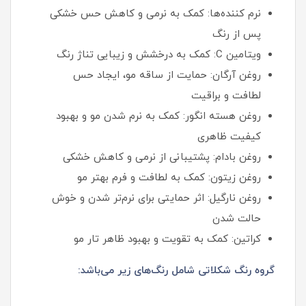
نرم‌ کننده‌ها: کمک به نرمی و کاهش حس خشکی
پس از رنگ
ویتامین C: کمک به درخشش و زیبایی تناژ رنگ
روغن آرگان: حمایت از ساقه مو، ایجاد حس
لطافت و براقیت
روغن هسته انگور: کمک به نرم شدن مو و بهبود
کیفیت ظاهری
روغن بادام: پشتیبانی از نرمی و کاهش خشکی
روغن زیتون: کمک به لطافت و فرم بهتر مو
روغن نارگیل: اثر حمایتی برای نرم‌تر شدن و خوش‌
حالت شدن
کراتین: کمک به تقویت و بهبود ظاهر تار مو
گروه رنگ شکلاتی شامل رنگ‌های زیر می‌باشد: