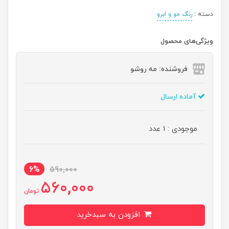
دسته :
رنگ مو و ابرو
ویژگی‌های محصول
فروشنده: مه رو‌شو
آماده ارسال
موجودی : 1 عدد
6%
590,000
560,000
تومان
افزودن به سبدخرید