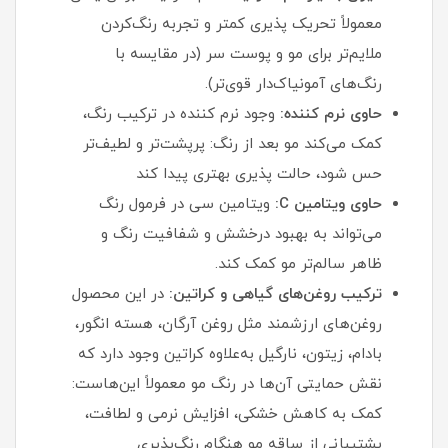
معمولاً تحریک‌ پذیری کمتر و تجربه رنگ‌کردن
ملایم‌تر برای مو و پوست سر (در مقایسه با
رنگ‌های آمونیاک‌دار قوی‌تر).
حاوی نرم‌ کننده:
وجود نرم‌ کننده در ترکیب رنگ،
کمک می‌کند مو بعد از رنگ: پرپشت‌تر و لطیف‌تر
حس شود، حالت‌ پذیری بهتری پیدا کند
حاوی ویتامین C:
ویتامین سی در فرمول رنگ
می‌تواند به بهبود درخشش و شفافیت رنگ و
ظاهر سالم‌تر مو کمک کند.
ترکیب روغن‌های گیاهی و کراتین:
در این محصول
روغن‌های ارزشمند مثل روغن آرگان، هسته انگور،
بادام، زیتون، نارگیل به‌علاوه کراتین وجود دارد که
نقش حمایتی آن‌ها در رنگ مو معمولاً این‌هاست:
کمک به کاهش خشکی، افزایش نرمی و لطافت،
پشتیبانی از ساقه مو هنگام رنگ‌پذیری