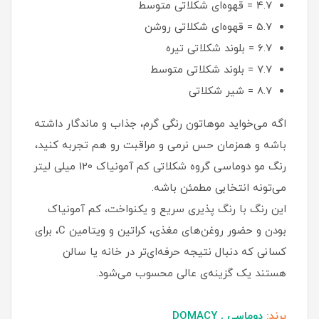
4.7 = قهوه‌ای شکلاتی متوسط
5.7 = قهوه‌ای شکلاتی روشن
6.7 = بلوند شکلاتی تیره
7.7 = بلوند شکلاتی متوسط
8.7 = شیر شکلاتی
اگه می‌خواید موهاتون رنگی گرم، جذاب و ماندگار داشته
باشه و همزمان حس نرمی و مراقبت رو هم تجربه کنید،
رنگ مو دوماسی گروه شکلاتی کم‌ آمونیاک 120 میلی‌ لیتر
می‌تونه انتخابی مطمئن باشه.
این رنگ با رنگ‌ پذیری سریع و یکنواخت، کم‌ آمونیاک
بودن و حضور روغن‌های مغذی، کراتین و ویتامین C، برای
کسانی که دنبال نتیجه حرفه‌ای‌تر در خانه یا سالن
هستند یک گزینه‌ی عالی محسوب می‌شود.
برند:
دوماسی , DOMACY