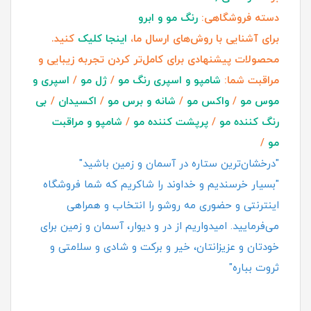
دسته فروشگاهی:
رنگ مو و ابرو
برای آشنایی با روش‌های ارسال ما،
اینجا کلیک
کنید.
محصولات پیشنهادی برای کامل‌تر کردن تجربه زیبایی و
مراقبت شما:
شامپو و اسپری رنگ مو
/
ژل مو
/
اسپری و
موس مو
/
واکس مو
/
شانه و برس مو
/
اکسیدان
/
بی
رنگ کننده مو
/
پرپشت کننده مو
/
شامپو و مراقبت
مو
/
"درخشان‌ترین ستاره در آسمان و زمین باشید"
"بسیار خرسندیم و خداوند را شاکریم که شما فروشگاه
اینترنتی و حضوری مه روشو را انتخاب و همراهی
می‌فرمایید. امیدواریم از در و دیوار، آسمان و زمین برای
خودتان و عزیزانتان، خیر و برکت و شادی و سلامتی و
ثروت بباره"