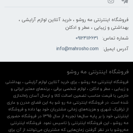
فروشگاه اینترنتی مه‌ رو‌شو ، خرید آنلاین لوازم آرایشی ،
بهداشتی و زیبایی ، عطر و ادکلن
شماره تماس:
09124116631
آدرس ایمیل:
info@mahrosho.com
فروشگاه اینترنتی مه‌ رو‌شو
فروشگاه اینترنتی مه‌ رو‌شو ، برای خرید آنلاین لوازم آرایشی ، بهداشتی
و زیبایی ، عطر و ادکلن ، لوازم شخصی برقی ، برندهای معتبر ایرانی و
خارجی با قیمت مناسب تضمین اصالت کالا و ارسال آسان راه‌اندازی
شده است. در فروشگاه اینترنتی مه رو شو به این فضای مدرن و عاری
از ترافیک شهری و هزینه‌های زمانی مشتریان خود بها داده و فروشگاه
اینترنتی خود را بر پایه سال‌ها تجربه از سال 1395 در فروشگاه حضوری
مه روشو ، این فروشگاه اینترنتی را تاسیس نمود. فروشگاه اینترنتی
مه‌رو‌شو با در نظر گرفتن زمان‌هایی که مشتریان می‌توانند از آن‌ برای