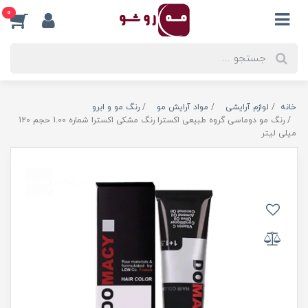
0
خانه
لوازم آرایشی
مواد آرایش مو
رنگ مو و ابرو
رنگ مو دوماسی گروه طبیعی اکسترا رنگ مشکی اکسترا شماره 1.00 حجم 120
میلی لیتر