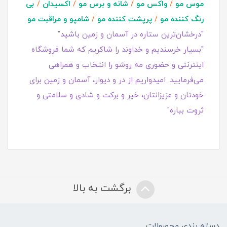
موس مو
/
واکس مو
/
شانه و برس مو
/
اکسیدان
/
بی
رنگ کننده مو
/
پرپشت کننده مو
/
شامپو و مراقبت مو
"درخشان‌ترین ستاره در آسمان و زمین باشید"
"بسیار خرسندیم و خداوند را شاکریم که شما فروشگاه
اینترنتی و حضوری مه روشو را انتخاب و همراهی
می‌فرمایید. امیدواریم از در و دیوار، آسمان و زمین برای
خودتان و عزیزانتان، خیر و برکت و شادی و سلامتی و
ثروت بباره"
برگشت به بالا
دسته بندی محصولات