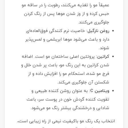
عمیقاً مو را تغذیه می‌کنند، رطوبت را در ساقه مو
حبس کرده و از وز شدن موها پس از رنگ کردن
جلوگیری می‌کنند.
روغن نارگیل:
خاصیت نرم کنندگی فوق‌العاده‌ای
دارد و باعث می‌شود موها ابریشمی و لمس‌پذیر
شوند.
کراتین:
پروتئین اصلی ساختمان مو است. اضافه
شدن کراتین به این رنگ مو، باعث پر شدن خلل و
فرج مو شده، استحکام مو را افزایش داده و از
شکستن آن جلوگیری می‌کند.
ویتامین C:
به عنوان روشن کننده طبیعی و
تقویت کننده گردش خون در پوست سر، باعث
شادابی و درخشندگی بیشتر رنگ مو می‌شود.
انتخاب یک رنگ مو باکیفیت نیمی از راه زیبایی است،