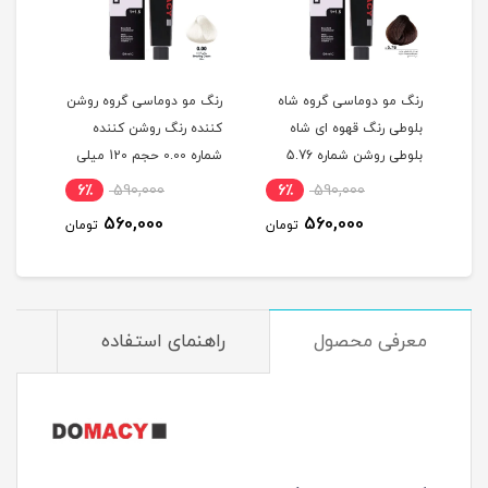
گ
رنگ مو دوماسی گروه شاه
رنگ مو دوماسی گروه روشن
رنگ 
بلوطی رنگ قهوه ای شاه
کننده رنگ روشن کننده
اکست
ربی شماره 6.603 حجم 120
بلوطی روشن شماره 5.76
شماره 0.00 حجم 120 میلی
حجم 120 میلی لیتر
لیتر
میلی
6٪
590,000
6٪
590,000
6
560,000
560,000
مان
تومان
تومان
معرفی محصول
راهنمای استفاده
م