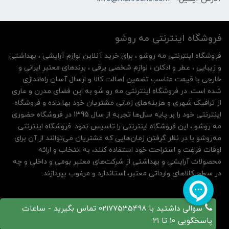
فروشگاه اینترنتی مه‌ رو‌شو
فروشگاه اینترنتی مه‌ رو‌شو ، برای خرید آنلاین لوازم آرایشی ، بهداشتی
و زیبایی ، عطر و ادکلن ، لوازم شخصی برقی ، برندهای معتبر ایرانی و
خارجی با قیمت مناسب تضمین اصالت کالا و ارسال آسان راه‌اندازی
شده است. در فروشگاه اینترنتی مه رو شو به این فضای مدرن و عاری
از ترافیک شهری و هزینه‌های زمانی مشتریان خود بها داده و فروشگاه
اینترنتی خود را بر پایه سال‌ها تجربه از سال 1395 در فروشگاه حضوری
مه روشو ، این فروشگاه اینترنتی را تاسیس نمود. فروشگاه اینترنتی
مه‌رو‌شو با در نظر گرفتن زمان‌هایی که مشتریان می‌توانند از آن‌ برای
اوقات فراغت و استراحت خود استفاده کنند، به انتخاب و ارائه
محصولات آرایشی و بهداشتی از شرکت‌های معتبر بومی و داخلی و چه
در سطح کالاهای وارداتی معتبر، استاندارد و مرغوب بپردازند.
سوالی داشتید با 02177535498 تماس بگیرید - ساعات
پاسخگویی 10 تا 21