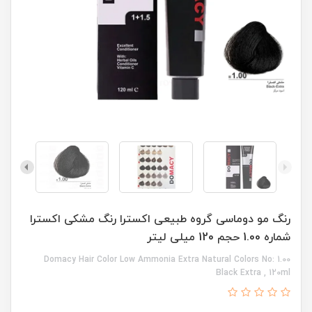
رنگ مو دوماسی گروه طبیعی اکسترا رنگ مشکی اکسترا
شماره 1.00 حجم 120 میلی لیتر
Domacy Hair Color Low Ammonia Extra Natural Colors No: 1.00
Black Extra , 120ml