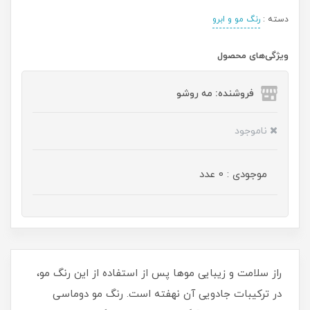
دسته :
رنگ مو و ابرو
ویژگی‌های محصول
فروشنده: مه رو‌شو
ناموجود
موجودی : 0 عدد
راز سلامت و زیبایی موها پس از استفاده از این رنگ مو،
در ترکیبات جادویی آن نهفته است. رنگ مو دوماسی