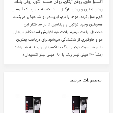
اکسترا حاوی روغن آرگان، روغن هسته انگور، روغن بادام،
روغن زیتون و روغن نارگیل است که به عنوان یک آبرسان
قوی عمل کرده، موها را نرم، ابریشمی و شانه‌پذیر می‌کنند.
همچنین وجود کراتین و ویتامین C در ساختار این
محصول، باعث ترمیم بافت مو، افزایش استحکام تارهای
مو و جلوگیری از شکنندگی می‌شود.برای دریافت بهترین
نتیجه، نسبت ترکیب رنگ با اکسیدان باید ۱ به ۱.۵ باشد
(مثلاً ۱۲۰ میلی لیتر رنگ با ۱۸۰ میلی لیتر اکسیدان).
محصولات مرتبط