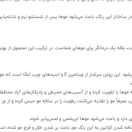
در ساختار این رنگ، باعث می‌شود موها پس از شستشو نرم و شانه‌پذیر 
، بلکه یک درمانگر برای موهای شماست. در ترکیب این محصول از بهتر
به عنوان طلای مایع شناخته می‌شود. این روغن سرشار از ویتامین
.
موها را تقویت کرده و از آسیب‌های محیطی و رادیکال‌های آزاد محافظ
 عمیقاً مو را تغذیه می‌کنند، رطوبت را در ساقه مو حبس کرده و از و
ی دارد و باعث می‌شود موها ابریشمی و لمس‌پذیر شوند.
ه شدن کراتین به این رنگ مو، باعث پر شدن خلل و فرج مو شده، استح