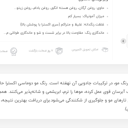
حاوی: روغن آرگان، روغن هسته انگور، روغن بادام، روغن زیتو...
میزان آمونیاک: بسیار کم
غلظت رنگدانه: غلیظ و متراکم (سری اکسترا با پوشش بالا)
ماندگاری رنگ: مقاومت بالا در برابر شست و شو و ماندگاری طولانی‌ م...
امکان تحویل اکسپرس
۷ روز ضمانت بازگشت
ضمانت 
 رنگ مو، در ترکیبات جادویی آن نهفته است. رنگ مو دوماسی اکسترا حاو