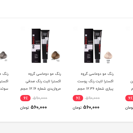
رنگ مو دوماسی گروه
رنگ مو دوماسی گروه
رنگ م
ن
اکسترا لایت رنگ پوست
اکسترا لایت رنگ صدفی
اکستر
حجم
پیازی شماره 12.36 حجم
مرواریدی شماره 12.16 حجم
120 میلی لیتر
120 میلی لیتر
120 میلی لیتر
6٪
590,000
6٪
590,000
6٪
560,000
560,000
ومان
تومان
تومان