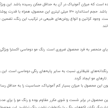
 است که میزان آمونیاک در آن به حداقل ممکن رسیده باشد. این ویژگی
کمترین میزان سوزش و خارش پوست سر همراه باشد. حجم استاندارد ۱۲۰ میلی لیتری این
 است. وجود کراتین و انواع روغن‌های طبیعی در ترکیب این رنگ، تضمی
ند.
ای منحصر به فرد محصول ضروری است. رنگ مو دوماسی اکسترا ویژگی‌های
رنگدانه‌های غلیظ‌تری نسبت به سایر پایه‌های رنگی دوماسی است. این
ارهای مو ایجاد گردد.
ن این محصول با میزان بسیار کم آمونیاک، حساسیت را به حداقل رسانده
این محصول در برابر شست‌ و شوی مکرر مقاوم بوده و رنگ مو را برای مدت 
را، دیگر نگران لکه‌های رنگی یا یکنواخت نشدن رنگ نباشید. این محص