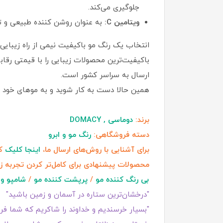
جلوگیری می‌کند.
ویتامین C:
به عنوان روشن کننده طبیعی و ت
انتخاب یک رنگ مو باکیفیت نیمی از راه زیبایی
باکیفیت‌ترین محصولات زیبایی را با قیمتی رقاب
ارسال به سراسر کشور است.
همین حالا دست به کار شوید و به موهای خود رنگ
برند:
دوماسی , DOMACY
دسته فروشگاهی:
رنگ مو و ابرو
برای آشنایی با روش‌های ارسال ما،
اینجا کلیک
کن
محصولات پیشنهادی برای کامل‌تر کردن تجربه ز
بی رنگ کننده مو
/
پرپشت کننده مو
/
شامپو و 
"درخشان‌ترین ستاره در آسمان و زمین باشید"
"بسیار خرسندیم و خداوند را شاکریم که شما فروش