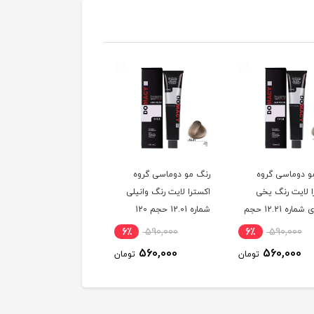
و دوماسی گروه
رنگ مو دوماسی گروه
رنگ مو دوماسی گروه
ا لایت رنگ یخی
اکسترا لایت رنگ وانیلی
اکسترا لایت رنگ کرم
سوئدی شماره 12.21 حجم
شماره 12.01 حجم 120
استخوانی شماره 12.30
میلی لیتر
حجم 120 میلی لیتر
6٪
590,000
6٪
590,000
6٪
590,000
560,000
560,000
560,000
تومان
تومان
توم