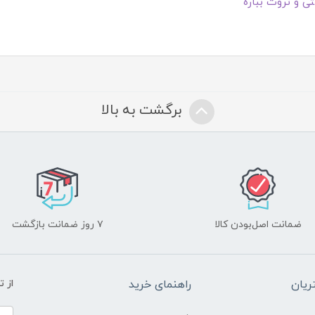
ی و ثروت بباره"
برگشت به بالا
ضمانت اصل‌بودن کالا
۷ روز ضمانت بازگشت
یان
راهنمای خرید
از 