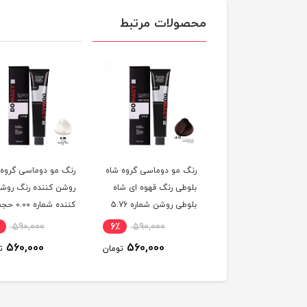
محصولات مرتبط
 مو دوماسی گروه رنگ
رنگ مو دوماسی گروه شاه
رنگ مو دوماسی گروه
 ترکیبی رنگ صورتی
بلوطی رنگ قهوه ای شاه
روشن کننده رنگ روش
باربی شماره 6.603 حجم
بلوطی روشن شماره 5.76
کننده شماره 0.00 
ر
حجم 120 میلی لیتر
120 میلی لیتر
590,000
6٪
590,000
6٪
590,000
560,000
560,000
560,000
تومان
تومان
ت