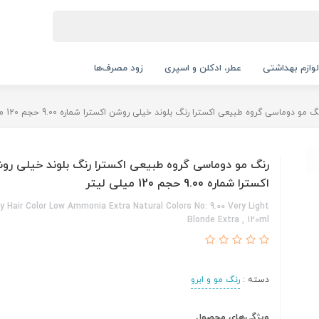
لوازم بهداشتی
عطر، ادکلن و اسپری
زود مصرف‌ها
گ مو دوماسی گروه طبیعی اکسترا رنگ بلوند خیلی روشن اکسترا شماره 9.00 حجم 120 میلی لیتر
رنگ مو دوماسی گروه طبیعی اکسترا رنگ بلوند خیلی رو
اکسترا شماره 9.00 حجم 120 میلی لیتر
 Hair Color Low Ammonia Extra Natural Colors No: 9.00 Very Light
Blonde Extra , 120ml
دسته :
رنگ مو و ابرو
ویژگی‌های محصول