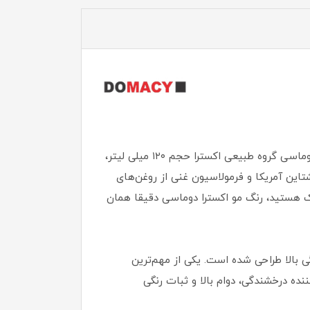
آیا به دنبال رنگی هستید که علاوه بر تغییر دادن ظاهر شما، از سلامت و لطافت موهایتان نیز محافظت کند؟ رنگ مو دوماسی گروه طبیعی اکسترا حجم ۱۲۰ میلی لیتر،
تاین آمریکا و فرمولاسیون غنی از روغن‌های
یاک هستید، رنگ مو اکسترا دوماسی دقیقا همان
 پوشانندگی بالا طراحی شده است. یکی از مهم‌ترین
نده درخشندگی، دوام بالا و ثبات رنگی