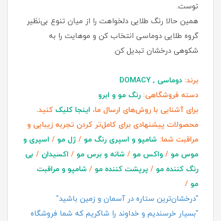
توست.
همین حالا رنگ طلایی دلخواهت را از میان تنوع بی‌نظیر
گروه طلایی دوماسی انتخاب کن و موهایت را به
شکوهی درخشان تبدیل کن.
برند:
دوماسی , DOMACY
دسته فروشگاهی:
رنگ مو و ابرو
برای آشنایی با روش‌های ارسال ما،
اینجا کلیک
کنید.
محصولات پیشنهادی برای کامل‌تر کردن تجربه زیبایی و
مراقبت شما:
شامپو و اسپری رنگ مو
/
ژل مو
/
اسپری و
موس مو
/
واکس مو
/
شانه و برس مو
/
اکسیدان
/
بی
رنگ کننده مو
/
پرپشت کننده مو
/
شامپو و مراقبت
مو
/
"درخشان‌ترین ستاره در آسمان و زمین باشید"
"بسیار خرسندیم و خداوند را شاکریم که شما فروشگاه