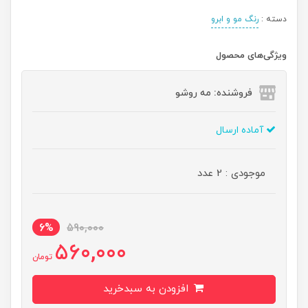
دسته :
رنگ مو و ابرو
ویژگی‌های محصول
فروشنده: مه رو‌شو
آماده ارسال
موجودی : 2 عدد
6%
590,000
560,000
تومان
افزودن به سبدخرید