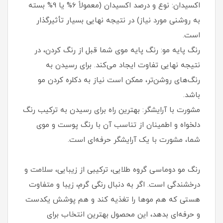
اکسیدان: نوع و درصد اکسیدان (معمولاً 6% یا 9% بسته
به روشنی مورد نیاز) در نتیجه نهایی بسیار تأثیرگذار
است.
رنگ پایه مو: رنگ پایه موی شما قبل از رنگ کردن، در
نتیجه نهایی تفاوت ایجاد می‌کند. برای رسیدن به
رنگ‌های روشن‌تر، ممکن است نیاز به دکلره کردن مو
باشد.
مشورت با آرایشگر: بهترین راه برای رسیدن به ترکیب رنگ
دلخواه و اطمینان از تناسب آن با رنگ پوست و موی
شما، مشورت با یک آرایشگر حرفه‌ای است.
رنگ مو دوماسی گروه طلایی، ترکیبی از زیبایی، سلامت و
درخشندگی است. اگر به دنبال رنگی گرم، زیبا و متفاوت
هستی که هم موها را تغذیه کند و هم پوشش یکدست
و حرفه‌ای بدهد، این محصول بهترین انتخاب برای