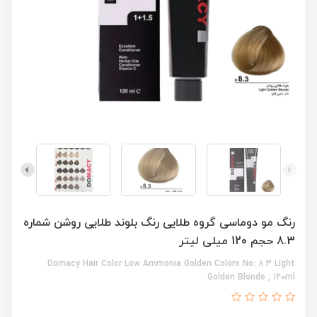
رنگ مو دوماسی گروه طلایی رنگ بلوند طلایی روشن شماره
8.3 حجم 120 میلی لیتر
Domacy Hair Color Low Ammonia Golden Colors No: 8.3 Light
Golden Blonde , 120ml