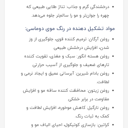
درخشندگی گرم و جذاب: تناژ طلایی طبیعی که
چهره را جوان‌تر و مو را سالم‌تر جلوه می‌دهد.
مواد تشکیل دهنده در رنگ موی دوماسی:
روغن آرگان: ترمیم‌ کننده قوی، جلوگیری از وز
شدن، افزایش درخشش طبیعی.
روغن هسته انگور: سبک و مغذی، تقویت‌ کننده
تارهای ضعیف و جلوگیری از آسیب حرارتی.
روغن بادام شیرین: آبرسانی عمیق و ایجاد نرمی و
لطافت.
روغن زیتون: محافظت‌ کننده ساقه مو و افزایش
مقاومت در برابر خشکی.
روغن نارگیل: کاهش موخوره، افزایش لطافت و
کمک به ثبات رنگ.
کراتین: بازسازی کوتیکول، احیای الیاف مو و