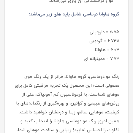
مو و درخشندگی آن یاری می‌رساند.
گروه هاوانا دوماسی شامل پایه های زیر می‌باشد:
5.75 = دارچینی
6.738 = گردویی
6.03 = هاوانا
7.73 = مدیترانه ای
رنگ مو دوماسی، گروه هاوانا، فراتر از یک رنگ موی
معمولی است؛ این محصول یک تجربه مراقبتی کامل برای
موهای شماست. با فرمولاسیون کم‌ آمونیاک، غنی از
روغن‌های طبیعی و کراتین، و بهره‌گیری از رنگدانه‌های با
کیفیت، موهایی سالم، زیبا و درخشان خواهید داشت.
همین امروز رنگ مو دوماسی هاوانا را انتخاب کنید و
تفاوت را احساس نمایید! زیبایی و سلامت موهای شما،