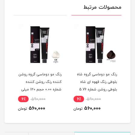
محصولات مرتبط
گ
رنگ مو دوماسی گروه شاه
رنگ مو دوماسی گروه روشن
رنگ 
بلوطی رنگ قهوه ای شاه
کننده رنگ روشن کننده
اکست
ربی شماره 6.603 حجم 120
بلوطی روشن شماره 5.76
شماره 0.00 حجم 120 میلی
حجم 120 میلی لیتر
لیتر
میلی
6٪
590,000
6٪
590,000
6
560,000
560,000
مان
تومان
تومان