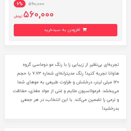
6%
590,000
560,000
تومان
افزودن به سبدخرید
تجربه‌ای بی‌نظیر از زیبایی را با رنگ مو دوماسی گروه
هاوانا تجربه کنید! رنگ مدیترانه‌ای شماره 7.73 با حجم
120 میلی‌ لیتر، درخشش و طراوت طبیعی به موهای شما
می‌بخشد. فرمولاسیون ملایم و غنی از مواد مغذی، حفاظت
و نرمی را تضمین می‌کند. با این انتخاب، در هر جمعی
بدرخشید!