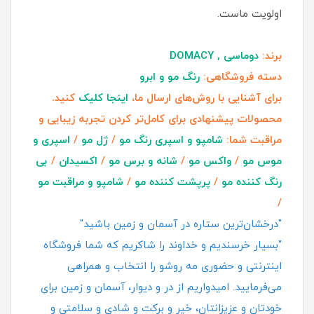
اولویت ماست.
برند:
دوماسی , DOMACY
دسته فروشگاهی:
رنگ مو و ابرو
برای آشنایی با روش‌های ارسال ما،
اینجا کلیک
کنید.
محصولات پیشنهادی برای کامل‌تر کردن تجربه زیبایی و
مراقبت شما:
شامپو و اسپری رنگ مو
/
ژل مو
/
اسپری و
موس مو
/
واکس مو
/
شانه و برس مو
/
اکسیدان
/
بی
رنگ کننده مو
/
پرپشت کننده مو
/
شامپو و مراقبت مو
/
"درخشان‌ترین ستاره در آسمان و زمین باشید"
"بسیار خرسندیم و خداوند را شاکریم که شما فروشگاه
اینترنتی و حضوری مه روشو را انتخاب و همراهی
می‌فرمایید. امیدواریم از در و دیوار، آسمان و زمین برای
خودتان و عزیزانتان، خیر و برکت و شادی و سلامتی و