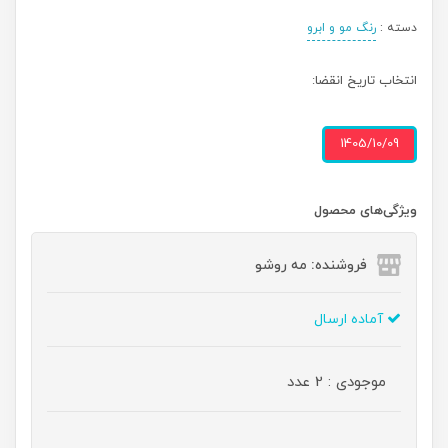
دسته :
رنگ مو و ابرو
انتخاب تاریخ انقضا:
1405/10/09
ویژگی‌های محصول
فروشنده: مه رو‌شو
آماده ارسال
موجودی : 2 عدد