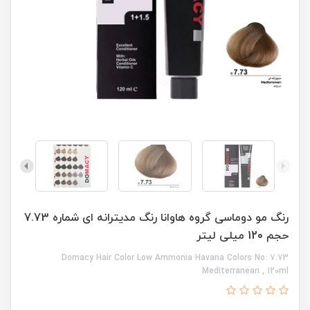
رنگ مو دوماسی گروه هاوانا رنگ مدیترانه ای شماره 7.73
حجم 120 میلی لیتر
Domacy Hair Color Low Ammonia Havana Colors No: 7.73
Mediterranean , 120ml