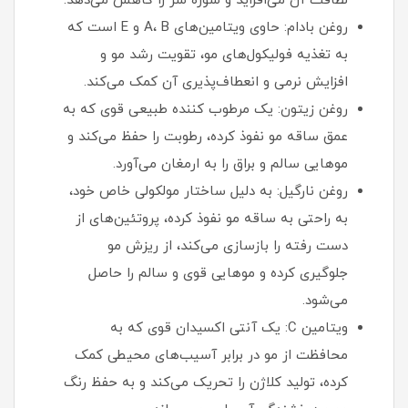
لطافت آن می‌افزاید و شوره سر را کاهش می‌دهد.
روغن بادام: حاوی ویتامین‌های A، B و E است که
به تغذیه فولیکول‌های مو، تقویت رشد مو و
افزایش نرمی و انعطاف‌پذیری آن کمک می‌کند.
روغن زیتون: یک مرطوب‌ کننده طبیعی قوی که به
عمق ساقه مو نفوذ کرده، رطوبت را حفظ می‌کند و
موهایی سالم و براق را به ارمغان می‌آورد.
روغن نارگیل: به دلیل ساختار مولکولی خاص خود،
به راحتی به ساقه مو نفوذ کرده، پروتئین‌های از
دست رفته را بازسازی می‌کند، از ریزش مو
جلوگیری کرده و موهایی قوی و سالم را حاصل
می‌شود.
ویتامین C: یک آنتی‌ اکسیدان قوی که به
محافظت از مو در برابر آسیب‌های محیطی کمک
کرده، تولید کلاژن را تحریک می‌کند و به حفظ رنگ