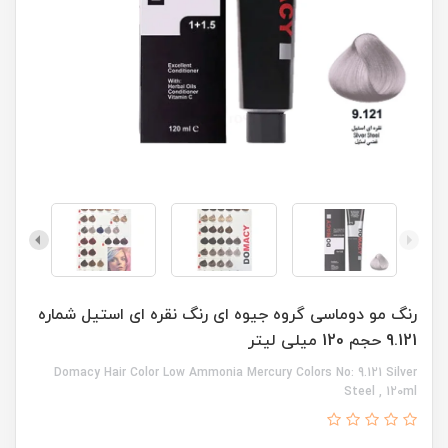
رنگ مو دوماسی گروه جیوه ای رنگ نقره ای استیل شماره
9.121 حجم 120 میلی لیتر
Domacy Hair Color Low Ammonia Mercury Colors No: 9.121 Silver
Steel , 120ml