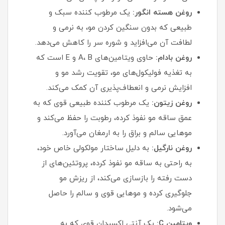
روغن هسته انگور:
یک مرطوب‌ کننده سبک و
طبیعی که بدون سنگین کردن مو، به نرمی و
لطافت آن می‌افزاید و شوره سر را کاهش می‌دهد.
روغن بادام:
حاوی ویتامین‌های A، B و E است که
به تغذیه فولیکول‌های مو، تقویت رشد مو و
افزایش نرمی و انعطاف‌پذیری آن کمک می‌کند.
روغن زیتون:
یک مرطوب‌ کننده طبیعی قوی که به
عمق ساقه مو نفوذ کرده، رطوبت را حفظ می‌کند و
موهایی سالم و براق را به ارمغان می‌آورد.
روغن نارگیل:
به دلیل ساختار مولکولی خاص خود،
به راحتی به ساقه مو نفوذ کرده، پروتئین‌های از
دست رفته را بازسازی می‌کند، از ریزش مو
جلوگیری کرده و موهایی قوی و سالم را حاصل
می‌شود.
ویتامین C:
یک آنتی‌ اکسیدان قوی که به