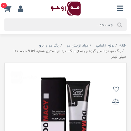
0
خانه
لوازم آرایشی
مواد آرایش مو
رنگ مو و ابرو
رنگ مو دوماسی گروه جیوه ای رنگ نقره ای استیل شماره 9.121 حجم 120
میلی لیتر