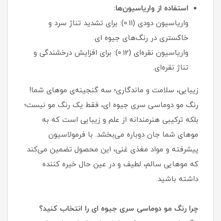
استفاده از واریاسیون‌ها:
واریاسیون دودی (0.11): برای تشدید تناژ سرد و
خاکستری در رنگ‌های جیوه ای.
واریاسیون نقره‌ای (0.12): برای افزایش درخشندگی و
تناژ نقره‌ای.
زیبایی، سلامت و ماندگاری؛ سه گنجینه‌ی موهای شما!
رنگ مو دوماسی سری جیوه ای، فقط یک رنگ مو نیست؛
بلکه ترکیبی هنرمندانه از علم و زیبایی است که به
موهای شما جان دوباره می‌بخشد. با فرمولاسیون
پیشرفته و مواد مغذی غنی، این محصول تضمین می‌کند
که موهایی سالم، لطیف و در عین حال خیره‌ کننده
داشته باشید.
چرا رنگ مو دوماسی سری جیوه ای را انتخاب کنید؟