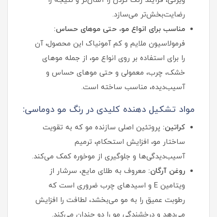
ویژگی، فرآیند رنگ کردن را آسان‌تر و نتیجه را
رضایت‌بخش‌تر می‌سازد.
مناسب برای انواع مو، حتی موهای حساس:
فرمولاسیون ملایم و کم‌ آمونیاک این محصول، آن
را برای استفاده بر روی انواع مو، از جمله موهای
خشک، چرب، معمولی و حتی موهای حساس و
آسیب‌دیده، مناسب ساخته است.
مواد تشکیل دهنده کلیدی در رنگ مو دوماسی:
کراتین:
پروتئین اصلی سازنده مو که به تقویت
ساختار مو، افزایش استحکام، ترمیم
آسیب‌دیدگی‌ها و جلوگیری از موخوره کمک می‌کند.
روغن آرگان:
معروف به طلای مایع، سرشار از
ویتامین E و اسیدهای چرب ضروری است که
رطوبت عمیق را به مو می‌بخشد، لطافت را افزایش
می‌دهد و درخشندگی مو را دو چندان می‌کند.