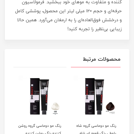
کننده و متفاوت به موهای خود ببخشید. فرمولاسیون
حرفه‌ای و حجم 120 میلی‌ لیتر این محصول، پوششی کامل
و درخشش فوق‌العاده‌ای را به ارمغان می‌آورد. همین حالا
زیبایی بی‌نظیر را تجربه کنید!
محصولات مرتبط
گ
رنگ مو دوماسی گروه شاه
رنگ مو دوماسی گروه روشن
رنگ 
بلوطی رنگ قهوه ای شاه
کننده رنگ روشن کننده
اکست