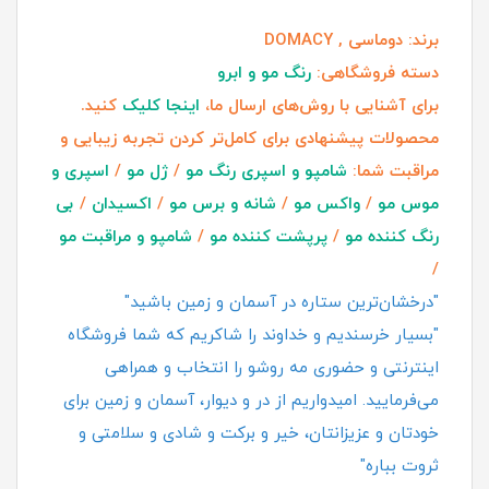
برند:
دوماسی , DOMACY
دسته فروشگاهی:
رنگ مو و ابرو
برای آشنایی با روش‌های ارسال ما،
اینجا کلیک
کنید.
محصولات پیشنهادی برای کامل‌تر کردن تجربه زیبایی و
مراقبت شما:
شامپو و اسپری رنگ مو
/
ژل مو
/
اسپری و
موس مو
/
واکس مو
/
شانه و برس مو
/
اکسیدان
/
بی
رنگ کننده مو
/
پرپشت کننده مو
/
شامپو و مراقبت مو
/
"درخشان‌ترین ستاره در آسمان و زمین باشید"
"بسیار خرسندیم و خداوند را شاکریم که شما فروشگاه
اینترنتی و حضوری مه روشو را انتخاب و همراهی
می‌فرمایید. امیدواریم از در و دیوار، آسمان و زمین برای
خودتان و عزیزانتان، خیر و برکت و شادی و سلامتی و
ثروت بباره"