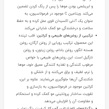
و ابریشمی بودن موها را پس از رنگ کردن تضمین
می‌کند. ویتامین C موجود در فرمولاسیون، به
عنوان یک آنتی‌ اکسیدان قوی عمل کرده و به حفظ
سلامت و درخشندگی مو کمک شایانی می‌کند.
ترکیبی از روغن‌های طبیعی و کراتین:
قلب تپنده
این محصول، ترکیب رویایی از روغن آرگان، روغن
هسته انگور، روغن بادام، روغن زیتون، و روغن
نارگیل است. این روغن‌های طبیعی با خواص
مرطوب‌ کنندگی و تغذیه‌ کنندگی عمیق خود، موها
را نرم، لطیف و براق می‌کنند و از خشکی و
شکنندگی آن‌ها جلوگیری می‌نمایند. علاوه بر این،
کراتین موجود در فرمولاسیون، به بازسازی و
تقویت ساختار پروتئینی مو کمک کرده و استحکام
و مقاومت آن را افزایش می‌دهد.
رنگدانه‌های لاونشتاین آمریکا:
کیفیت رنگ نهایی،