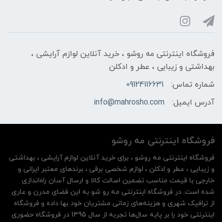
فروشگاه اینترنتی مه‌ رو‌شو ، خرید آنلاین لوازم آرایشی ،
بهداشتی و زیبایی ، عطر و ادکلن
شماره تماس:
09124116631
آدرس ایمیل:
info@mahrosho.com
فروشگاه اینترنتی مه‌ رو‌شو
فروشگاه اینترنتی مه‌ رو‌شو ، برای خرید آنلاین لوازم آرایشی ، بهداشتی
و زیبایی ، عطر و ادکلن ، لوازم شخصی برقی ، برندهای معتبر ایرانی و
خارجی با قیمت مناسب تضمین اصالت کالا و ارسال آسان راه‌اندازی
شده است. در فروشگاه اینترنتی مه رو شو به این فضای مدرن و عاری
از ترافیک شهری و هزینه‌های زمانی مشتریان خود بها داده و فروشگاه
اینترنتی خود را بر پایه سال‌ها تجربه از سال 1395 در فروشگاه حضوری