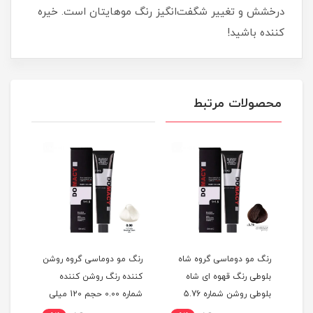
درخشش و تغییر شگفت‌انگیز رنگ موهایتان است. خیره‌
کننده باشید!
محصولات مرتبط
گ
رنگ مو دوماسی گروه شاه
رنگ مو دوماسی گروه روشن
رنگ 
بلوطی رنگ قهوه ای شاه
کننده رنگ روشن کننده
اکست
ربی شماره 6.603 حجم 120
بلوطی روشن شماره 5.76
شماره 0.00 حجم 120 میلی
حجم 120 میلی لیتر
لیتر
میلی