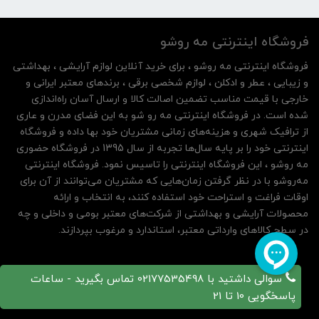
فروشگاه اینترنتی مه‌ رو‌شو
فروشگاه اینترنتی مه‌ رو‌شو ، برای خرید آنلاین لوازم آرایشی ، بهداشتی
و زیبایی ، عطر و ادکلن ، لوازم شخصی برقی ، برندهای معتبر ایرانی و
خارجی با قیمت مناسب تضمین اصالت کالا و ارسال آسان راه‌اندازی
شده است. در فروشگاه اینترنتی مه رو شو به این فضای مدرن و عاری
از ترافیک شهری و هزینه‌های زمانی مشتریان خود بها داده و فروشگاه
اینترنتی خود را بر پایه سال‌ها تجربه از سال 1395 در فروشگاه حضوری
مه روشو ، این فروشگاه اینترنتی را تاسیس نمود. فروشگاه اینترنتی
مه‌رو‌شو با در نظر گرفتن زمان‌هایی که مشتریان می‌توانند از آن‌ برای
اوقات فراغت و استراحت خود استفاده کنند، به انتخاب و ارائه
محصولات آرایشی و بهداشتی از شرکت‌های معتبر بومی و داخلی و چه
در سطح کالاهای وارداتی معتبر، استاندارد و مرغوب بپردازند.
سوالی داشتید با 02177535498 تماس بگیرید - ساعات
پاسخگویی 10 تا 21