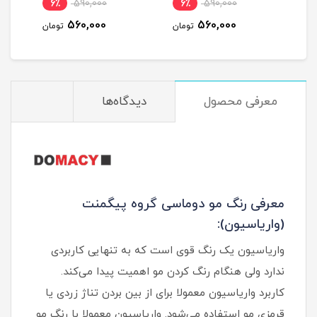
6٪
590,000
6٪
590,000
6
560,000
560,000
مان
تومان
تومان
معرفی محصول
دیدگاه‌ها
معرفی رنگ مو دوماسی گروه پیگمنت
(واریاسیون):
واریاسیون یک رنگ قوی است که به تنهایی کاربردی
ندارد ولی هنگام رنگ کردن مو اهمیت پیدا می‌کند.
کاربرد واریاسیون معمولا برای از بین بردن تناژ زردی یا
قرمزی مو استفاده می‌شود. واریاسیون معمولا با رنگ مو