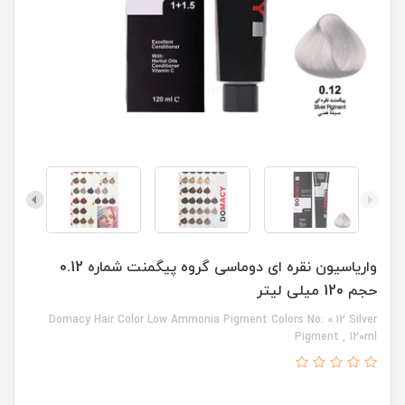
واریاسیون نقره ای دوماسی گروه پیگمنت شماره 0.12
حجم 120 میلی لیتر
Domacy Hair Color Low Ammonia Pigment Colors No: 0.12 Silver
Pigment , 120ml