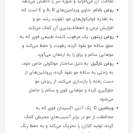
لطافت آن می‌افزاید و شوره سر را کاهش می‌دهد.
روغن بادام:
حاوی ویتامین‌های A، B و E است که
به تغذیه فولیکول‌های مو، تقویت رشد مو و
افزایش نرمی و انعطاف‌پذیری آن کمک می‌کند.
روغن زیتون:
یک مرطوب‌ کننده طبیعی قوی که به
عمق ساقه مو نفوذ کرده، رطوبت را حفظ می‌کند و
موهایی سالم و براق را به ارمغان می‌آورد.
روغن نارگیل:
به دلیل ساختار مولکولی خاص خود،
به راحتی به ساقه مو نفوذ کرده، پروتئین‌های از
دست رفته را بازسازی می‌کند، از ریزش مو
جلوگیری کرده و موهایی قوی و سالم را حاصل
می‌شود.
ویتامین C:
یک آنتی‌ اکسیدان قوی که به
محافظت از مو در برابر آسیب‌های محیطی کمک
کرده، تولید کلاژن را تحریک می‌کند و به حفظ رنگ