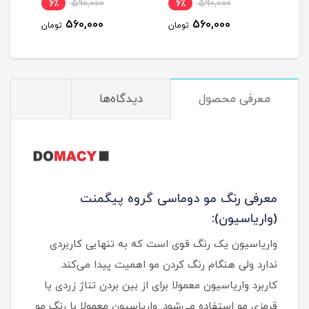
6٪
590,000
6٪
590,000
6
560,000
560,000
مان
تومان
تومان
معرفی محصول
دیدگاه‌ها
معرفی رنگ مو دوماسی گروه پیگمنت
(واریاسیون):
واریاسیون یک رنگ قوی است که به تنهایی کاربردی
ندارد ولی هنگام رنگ کردن مو اهمیت پیدا می‌کند.
کاربرد واریاسیون معمولا برای از بین بردن تناژ زردی یا
قرمزی مو استفاده می‌شود. واریاسیون معمولا با رنگ مو