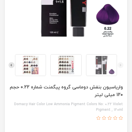
واریاسیون بنفش دوماسی گروه پیگمنت شماره 0.22 حجم
120 میلی لیتر
Domacy Hair Color Low Ammonia Pigment Colors No: 0.22 Violet
Pigment , 120ml