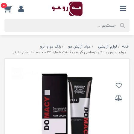
0
خانه
لوازم آرایشی
مواد آرایش مو
رنگ مو و ابرو
واریاسیون بنفش دوماسی گروه پیگمنت شماره 0.22 حجم 120 میلی لیتر