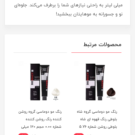
میلی لیتر به راحتی نیازهای شما را برطرف می‌کند. جلوه‌ای
نو و جسورانه به موهایتان ببخشید!
محصولات مرتبط
گ
رنگ مو دوماسی گروه شاه
رنگ مو دوماسی گروه روشن
رنگ 
بلوطی رنگ قهوه ای شاه
کننده رنگ روشن کننده
اکست
ربی شماره 6.603 حجم 120
بلوطی روشن شماره 5.76
شماره 0.00 حجم 120 میلی
حجم 120 میلی لیتر
لیتر
میلی