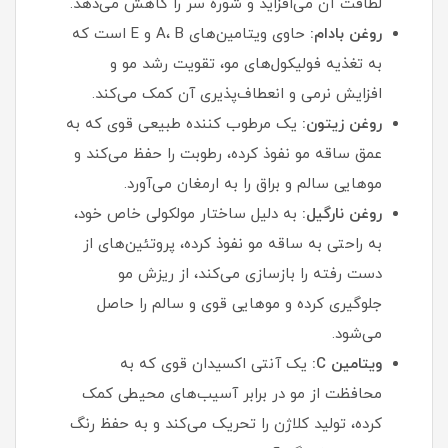
لطافت آن می‌افزاید و شوره سر را کاهش می‌دهد.
روغن بادام:
حاوی ویتامین‌های A، B و E است که
به تغذیه فولیکول‌های مو، تقویت رشد مو و
افزایش نرمی و انعطاف‌پذیری آن کمک می‌کند.
روغن زیتون:
یک مرطوب‌ کننده طبیعی قوی که به
عمق ساقه مو نفوذ کرده، رطوبت را حفظ می‌کند و
موهایی سالم و براق را به ارمغان می‌آورد.
روغن نارگیل:
به دلیل ساختار مولکولی خاص خود،
به راحتی به ساقه مو نفوذ کرده، پروتئین‌های از
دست رفته را بازسازی می‌کند، از ریزش مو
جلوگیری کرده و موهایی قوی و سالم را حاصل
می‌شود.
ویتامین C:
یک آنتی‌ اکسیدان قوی که به
محافظت از مو در برابر آسیب‌های محیطی کمک
کرده، تولید کلاژن را تحریک می‌کند و به حفظ رنگ