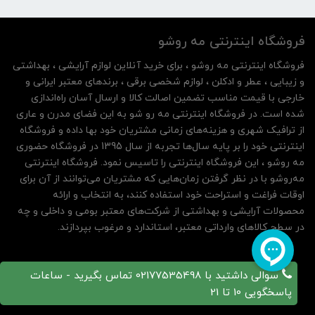
فروشگاه اینترنتی مه‌ رو‌شو
فروشگاه اینترنتی مه‌ رو‌شو ، برای خرید آنلاین لوازم آرایشی ، بهداشتی
و زیبایی ، عطر و ادکلن ، لوازم شخصی برقی ، برندهای معتبر ایرانی و
خارجی با قیمت مناسب تضمین اصالت کالا و ارسال آسان راه‌اندازی
شده است. در فروشگاه اینترنتی مه رو شو به این فضای مدرن و عاری
از ترافیک شهری و هزینه‌های زمانی مشتریان خود بها داده و فروشگاه
اینترنتی خود را بر پایه سال‌ها تجربه از سال 1395 در فروشگاه حضوری
مه روشو ، این فروشگاه اینترنتی را تاسیس نمود. فروشگاه اینترنتی
مه‌رو‌شو با در نظر گرفتن زمان‌هایی که مشتریان می‌توانند از آن‌ برای
اوقات فراغت و استراحت خود استفاده کنند، به انتخاب و ارائه
محصولات آرایشی و بهداشتی از شرکت‌های معتبر بومی و داخلی و چه
در سطح کالاهای وارداتی معتبر، استاندارد و مرغوب بپردازند.
سوالی داشتید با 02177535498 تماس بگیرید - ساعات
پاسخگویی 10 تا 21