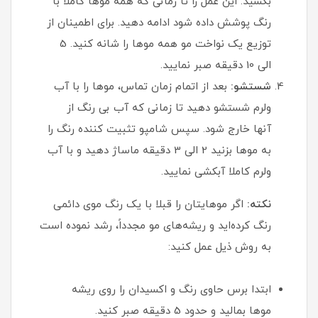
بکشید. این عمل را تا زمانی که همه موها کاملا با
رنگ پوشش داده شود ادامه دهید. برای اطمینان از
توزیع یک نواخت مو همه موها را شانه کنید. 5
الی 10 دقیقه صبر نمایید.
شستشو:
بعد از اتمام زمان تماس، موها را با آب
ولرم شستشو دهید تا زمانی که آب بی رنگ از
آنها خارج شود. سپس شامپو تثبیت کننده رنگ را
به موها بزنید 2 الی 3 دقیقه ماساژ دهید و با آب
ولرم کاملا آبکشی نمایید.
نکته:
اگر موهایتان را قبلا با یک رنگ موی دائمی
رنگ کرده‌‌اید و ریشه‌های مو مجدداً، رشد نموده است
به روش ذیل عمل کنید:
ابتدا برس حاوی رنگ و اکسیدان را روی ریشه
موها بمالید و حدود 5 دقیقه صبر کنید.