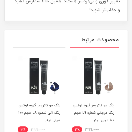
تغییر فوری و بی‌دردسر هستند. همین حالا سفارش دهید
و جذاب‌تر شوید!
محصولات مرتبط
کس
رنگ مو کاترومر گروه لوکس
رنگ مو کاترومر گروه لوکس
رنگ 
بی شماره L10 حجم
رنگ مرجانی شماره L9 حجم
رنگ آبی شماره L8 حجم 100
100 میلی لیتر
میلی لیتر
حجم 100 میلی
3٪
399,000
3٪
399,000
3