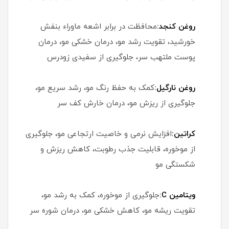
روغن کنجد:
محافظت در برابر اشعه ماوراء بنفش
خورشید، تقویت رشد مو، درمان خشکی مو، درمان
پوست ملتهب سر، جلوگیری از سفیدی زودرس
روغن نارگیل:
کمک به حفظ رنگ مو، رشد سریع مو،
جلوگیری از ریزش مو، درمان خارش کف سر
کراتین:
افزایش نرمی و خاصیت ارتجاعی مو، جلوگیری
از موخوره، قابلیت جذب رطوبت، کاهش ریزش و
شکستگی مو
ویتامین C:
جلوگیری از موخوره، کمک به رشد مو،
تقویت ریشه مو، کاهش خشکی مو، درمان شوره سر