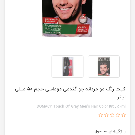
کیت رنگ مو مردانه جو گندمی دوماسی حجم 50 میلی
لیتر
DOMACY Touch Of Gray Men's Hair Color Kit , 50ml
ویژگی‌های محصول