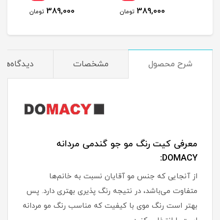
389,000
389,000
مان
تومان
تومان
شرح محصول
مشخصات
دیدگاه‌ها
معرفی کیت رنگ مو جو گندمی مردانه
DOMACY:
از آنجایی که جنس مو آقایان نسبت به خانم‌ها
متفاوت می‌باشد، در نتیجه رنگ پذیری بهتری دارد. پس
بهتر است رنگ موی با کیفیت که مناسب رنگ مو مردانه