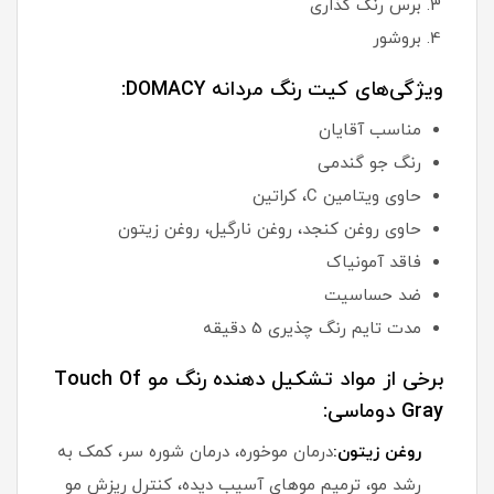
برس رنگ گذاری
بروشور
ویژگی‌های کیت رنگ مردانه DOMACY:
مناسب آقایان
رنگ جو گندمی
حاوی ویتامین C، کراتین
حاوی روغن کنجد، روغن نارگیل، روغن زیتون
فاقد آمونیاک
ضد حساسیت
مدت تایم رنگ چذیری 5 دقیقه
برخی از مواد تشکیل دهنده رنگ مو Touch Of
Gray دوماسی:
روغن زیتون:
درمان موخوره، درمان شوره سر، کمک به
رشد مو، ترمیم موهای آسیب دیده، کنترل ریزش مو