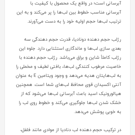
آبرسانی است؛ در واقع یک محصول با کیفیت با
آبرسانی مناسب خطوط بین لب‌ها را پر می‌کند و به این
ترتیب لب‌ها حجم اولیه خود را به دست می‌آورند.
رژلب حجم دهنده دونادیا، قدرت حجم دهندگی سه
بعدی سازی لب‌ها و ماندگاری استثنایی دارد. جلوه این
رژلب کاملاً شاین و براق می‌باشد. رژلب حجم دهنده با
خاصیت مرطوب کنندگی لب‌ها، بافتی لطیف و مخملی را
به لب‌هایتان هدیه می‌دهد و وجود ویتامین E به عنوان
آنتی اکسیدان قوی محافظ لب‌های شما است. همچنین
هیالورونیک اسید باعث آبرسانی لب‌ها می‌شود که از
خشک شدن لب‌ها جلوگیری می‌کند و خطوط روی لب را
به خوبی پوشش می‌دهد.
در ترکیب حجم دهنده لب دنادیا از موادی مانند فلفل،