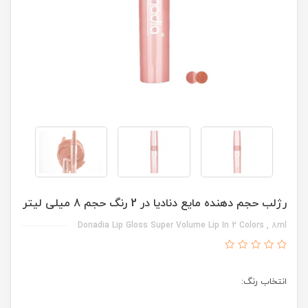
رژلب حجم دهنده مایع دنادیا در 2 رنگ حجم 8 میلی لیتر
Donadia Lip Gloss Super Volume Lip In 2 Colors , 8ml
انتخاب رنگ: