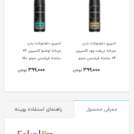
اسپری دئودورانت بدن
اسپری دئودورانت بدن
اسپر
Lik
مردانه دریفت وود کاسپین
مردانه اوشنو کاسپین 24
24 ساعته فرشنس حجم
ساعته فرشنس حجم 150
150 میلی لیتر
میلی لیتر
میلی
1
399,000
399,000
تومان
تومان
مان
معرفی محصول
راهنمای استفاده بهینه