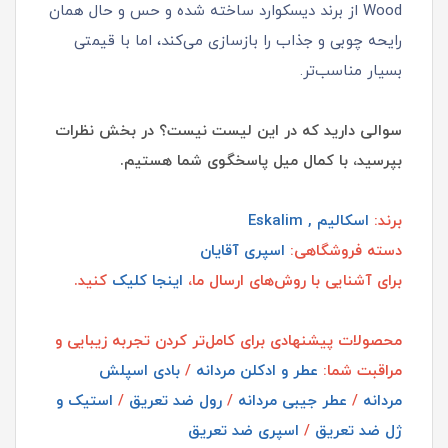
Wood از برند دیسکوارد ساخته شده و حس و حال همان
رایحه چوبی و جذاب را بازسازی می‌کند، اما با قیمتی
بسیار مناسب‌تر.
سوالی دارید که در این لیست نیست؟ در بخش نظرات
بپرسید، با کمال میل پاسخگوی شما هستیم.
برند:
اسکالیم , Eskalim
دسته فروشگاهی:
اسپری آقایان
برای آشنایی با روش‌های ارسال ما،
اینجا کلیک
کنید.
محصولات پیشنهادی برای کامل‌تر کردن تجربه زیبایی و
مراقبت شما:
عطر و ادکلن مردانه
/
بادی اسپلش
مردانه
/
عطر جیبی مردانه
/
رول ضد تعریق
/
استیک و
ژل ضد تعریق
/
اسپری ضد تعریق