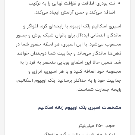
نت پودری: لطافت و ظرافت نهایی را به ترکیب
اضافه می‌کند و حس آرامش ایجاد می‌کند.
اسپری اسکالیم بلک اوپیوم با رایحه‌ای گرم، اغواگر و
ماندگار، انتخابی ایده‌آل برای بانوان شیک‌ پوش و جسور
محسوب می‌شود. با این اسپری، هر لحظه حضور شما در
ذهن‌ها ماندگار می‌ماند و جذابیت شما دوچندان خواهد
شد. همین حالا این امضای بویایی منحصر به فرد را به
مجموعه خود اضافه کنید و با هر اسپری، انرژی و
جذابیت خود را به حداکثر برسانید. بلک اوپیوم اسکالیم،
رایحه جسارت شماست.
مشخصات اسپری بلک اوپیوم زنانه اسکالیم:
حجم: 250 میلی‌لیتر
نوع رایحه: شرقی، وانیلی، گرم و اغواگر