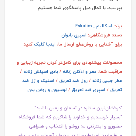
بپرسید، با کمال میل پاسخگوی شما هستیم.
برند:
اسکالیم , Eskalim
دسته فروشگاهی:
اسپری بانوان
برای آشنایی با روش‌های ارسال ما،
اینجا کلیک
کنید.
محصولات پیشنهادی برای کامل‌تر کردن تجربه زیبایی و
مراقبت شما:
عطر و ادکلن زنانه
/
بادی اسپلش زنانه
/
عطر جیبی زنانه
/
رول ضد تعریق
/
استیک و ژل ضد
تعریق
/
اسپری ضد تعریق
/
لوسیون و روغن بدن
"درخشان‌ترین ستاره در آسمان و زمین باشید"
"بسیار خرسندیم و خداوند را شاکریم که شما فروشگاه
حضوری و اینترنتی مه روشو را انتخاب و همراهی
می‌فرمایید. امیدواریم از در و دیوار، آسمان و زمین برای