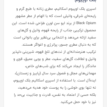
بلک اوپیوم:
اسپری بلک اوپیوم اسکالیم، عطری زنانه با طبع گرم و
رایحه‌ای شرقی، وانیلی است که با الهام از عطر مشهور
Black Opium از برند ایو سن لورن طراحی شده است. این
محصول ترکیبی جذاب از رایحه قهوه، وانیل و گل‌های
سفید ارائه می‌دهد و انتخابی بی‌نظیر برای بانوانی است
که به دنبال عطری جسور، پرانرژی و اغواگر هستند.
ترکیب هنرمندانه‌ای از نت‌های تلخ قهوه، شیرینی دلپذیر
وانیل و لطافت گل‌های سفید، عطر و بویی عمیق، قوی و
ماندگار را ایجاد می‌کند که برای شب‌های خاص،
مهمانی‌های مجلل و فصول سرد سال (پاییز و زمستان)،
ایده‌آل است. با استفاده از اسپری اسکالیم بلک اوپیوم،
نه تنها بوی خوشی را به پوست خود هدیه می‌دهید،
بلکه حسی از اعتماد به نفس، قدرت و جذابیت بی‌حد را
نیز با خود حمل می‌کنید.