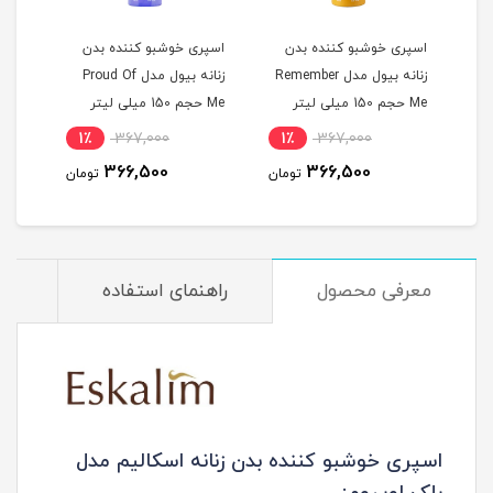
اسپری خوشبو کننده بدن
اسپری خوشبو کننده بدن
اسپر
Dont For
زنانه بیول مدل Remember
زنانه بیول مدل Proud Of
Me حجم 150 میلی لیتر
Me حجم 150 میلی لیتر
ساعته ح
1٪
367,000
1٪
367,000
1
366,500
366,500
مان
تومان
تومان
معرفی محصول
راهنمای استفاده
م
اسپری خوشبو کننده بدن زنانه اسکالیم مدل