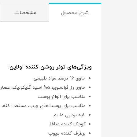
شرح محصول
مشخصات
ویژگی‌های تونر روشن کننده اولاین:
حاوی 96 درصد مواد طبیعی
حاوی رز فرانسوی، 5% اسید گلیکولیک، عصاره آلوئه‌ورا، تخمیر‌های هویج، کلم پیچ و لیمو
مناسب برای انواع پوست
مناسب برای پوست‌های چرب، مستعد آکنه، د
لایه برداری ملایم
کوچک کننده منافذ
برطرف کننده عیوب