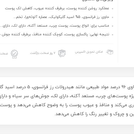
عملکرد: روشن کننده پوست، برطرف کننده عیوب، کاهش لک پوست
حاوی: رز فرانسوی، 5% اسید گلیکولیک، عصاره آلوئه‌ورا، تخم...
مناسب برای: انواع پوست، پوست چرب، مستعد آکنه، دارای لک، دارای...
نتیجه نهایی: پاکسازی پوست، کوچک کننده منافذ، برطرف کننده جوش سر
امکان تحویل اکسپرس
۷ روز ضمانت بازگشت
ضمانت 
تونر صورت اولاین حاوی 96 درصد 
 ویژه پوست‌های چرب، مستعد آکنه، دارای لک، جوش‌های سر سیاه و دار
برداری می‌کند و منافذ و عیوب پوست را به وضوح کاهش می‌دهد و پوست
 و چروک و تغییر رنگ را کاهش می‌دهد.