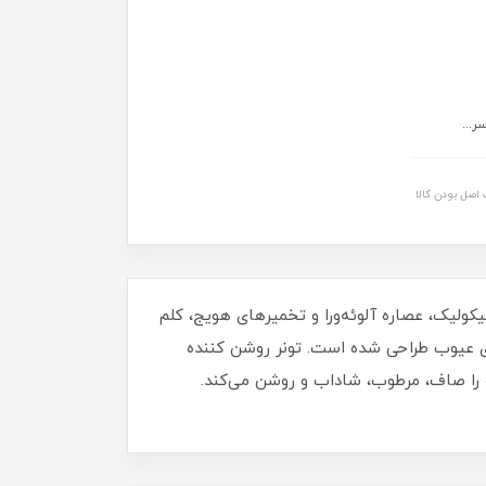
...
اصل بودن کالا
مواد طبیعی مانند هیدرولات رز فرانسوی، 5 درصد اسید گلیکولیک، عصاره آلوئه‌ورا و تخمیر‌های هویج، کلم
ای عیوب طراحی شده است. تونر روشن کننده
 را صاف، مرطوب، شاداب و روشن می‌کند.