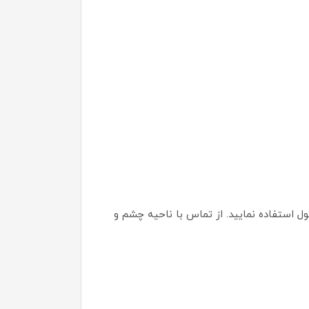
روی صورت ماساژ دهید. در روز 1 تا 2 بار می‌توانید از این محصول استفاده نمایید. از تماس با ناحیه چشم و