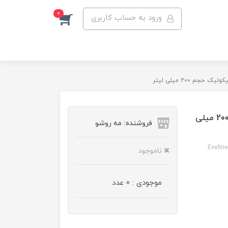
0
ورود به حساب کاربری
تونر روشن کننده اولاین حاوی 5% اسید گلیکولیک حجم 200 میلی
فروشنده: مه رو‌شو
Evelin
ناموجود
موجودی : 0 عدد