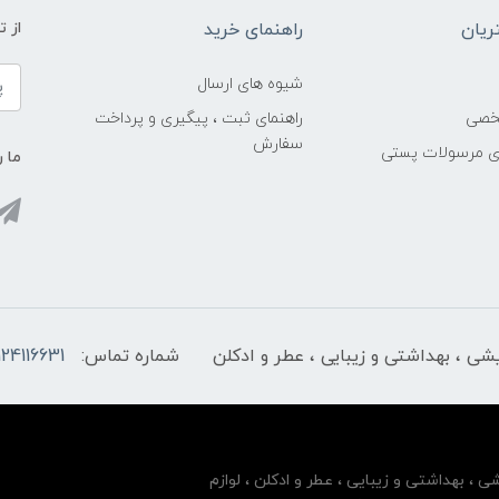
یان
راهنمای خرید
از 
شیوه های ارسال
خصی
راهنمای ثبت ، پیگیری و پرداخت
سفارش
ری مرسولات پستی
ما ر
ایشی ، بهداشتی و زیبایی ، عطر و ادکلن
شماره تماس:
124116631
شی ، بهداشتی و زیبایی ، عطر و ادکلن ، لوازم