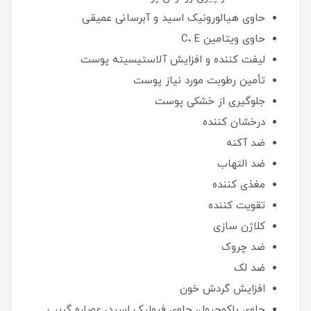
حاوی هیالورونیک اسید و آبرسانی عمیقی
حاوی ویتامین C، E
لیفت کننده و افزایش آلاستیسیته پوست
تأمین رطوبت مورد نیاز پوست
جلوگیری از خشکی پوست
درخشان کننده
ضد آکنه
ضد التهاب
مغذی کننده
تقویت کننده
کلاژن سازی
ضد چروک
ضد لک
افزایش گردش خون
حاوی باکوچیول، حاوی فرولیک اسید، عصاره گریپ