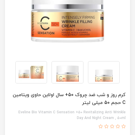
کرم روز و شب ضد چروک 50+ سال اولاین حاوی ویتامین
C حجم 50 میلی لیتر
Eveline Bio Vitamin C Sensation +50 Revitalizing Anti Wrinkle
Day And Night Cream , 50ml