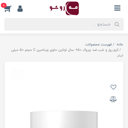
0
خانه
فهرست محصولات
کرم روز و شب ضد چروک 50+ سال اولاین حاوی ویتامین C حجم 50 میلی
لیتر