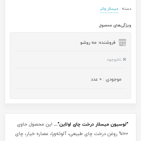
دسته :
میسلار واتر
ویژگی‌های محصول
فروشنده: مه رو‌شو
ناموجود
موجودی : 0 عدد
"لوسیون میسلار درخت چای اولاین"...
این محصول حاوی
100% روغن درخت چای طبیعی، آلوئه‌ورا، عصاره خیار، چای