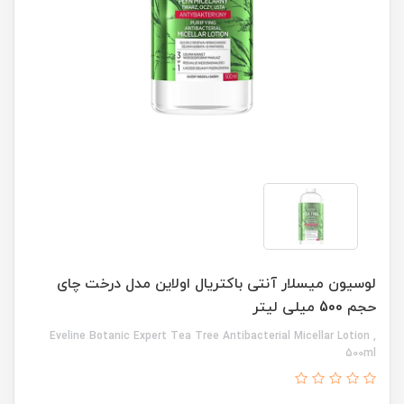
لوسیون میسلار آنتی باکتریال اولاین مدل درخت چای
حجم 500 میلی لیتر
Eveline Botanic Expert Tea Tree Antibacterial Micellar Lotion ,
500ml