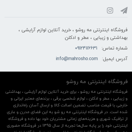
فروشگاه اینترنتی مه‌ رو‌شو ، خرید آنلاین لوازم آرایشی ،
بهداشتی و زیبایی ، عطر و ادکلن
شماره تماس:
09124116631
آدرس ایمیل:
info@mahrosho.com
فروشگاه اینترنتی مه‌ رو‌شو
فروشگاه اینترنتی مه‌ رو‌شو ، برای خرید آنلاین لوازم آرایشی ، بهداشتی
و زیبایی ، عطر و ادکلن ، لوازم شخصی برقی ، برندهای معتبر ایرانی و
خارجی با قیمت مناسب تضمین اصالت کالا و ارسال آسان راه‌اندازی
شده است. در فروشگاه اینترنتی مه رو شو به این فضای مدرن و عاری
از ترافیک شهری و هزینه‌های زمانی مشتریان خود بها داده و فروشگاه
اینترنتی خود را بر پایه سال‌ها تجربه از سال 1395 در فروشگاه حضوری