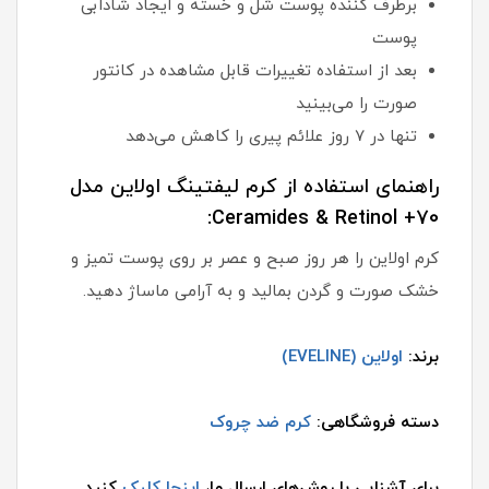
برطرف کننده پوست شل و خسته و ایجاد شادابی
پوست
بعد از استفاده تغییرات قابل مشاهده در کانتور
صورت را می‌بینید
تنها در 7 روز علائم پیری را کاهش می‌دهد
راهنمای استفاده از کرم لیفتینگ اولاین مدل
Ceramides & Retinol +70:
کرم اولاین را هر روز صبح و عصر بر روی پوست تمیز و
خشک صورت و گردن بمالید و به آرامی ماساژ دهید.
برند:
اولاین (EVELINE)
دسته فروشگاهی:
کرم ضد چروک
برای آشنایی با روش‌های ارسال ما،
اینجا کلیک
کنید.