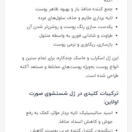
آکنه
جمع‌ کننده منافذ باز و بهبود ظاهر پوست
لایه‌ برداری ملایم و حذف سلول‌های مرده
یکدست‌ سازی رنگ پوست و روشن‌تر شدن آن
طراوت و شادابی فوری به واسطه منتول
بازسازی، ریکاوری و نرمی پوست
این ژل اسکراب و ماسک چندکاره، برای تمام سنین و
انواع پوست به‌ویژه پوست‌های مختلط و مستعد آکنه
طراحی شده است.
ترکیبات کلیدی در ژل شستشوی صورت
اولاین:
اسید سالیسیلیک: لایه‌ بردار مؤثر، کمک به رفع
جوش و کاهش انسداد منافذ.
زینکیدون: کنترل‌ کننده چربی پوست، کاهش