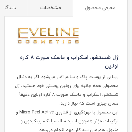
معرفی محصول
مشخصات
دیدگاه‌ه
ژل شستشو، اسکراب و ماسک صورت 8 کاره
اولاین
زیبایی از پوست پاک و سالم آغاز می‌شود. اگر به دنبال
محصولی همه‌ جانبه برای روتین پوستی خود هستید، ژل
شستشو، اسکراب و ماسک صورت 8 کاره اولاین دقیقاً
همان چیزی است که نیاز دارید.
این محصول با بهره‌گیری از فناوری Micro Peel Active و
ترکیبات مؤثر همچون اسید سالیسیلیک، زینکیدون و
منتول، هم‌زمان سه کار مهم انجام می‌دهد: