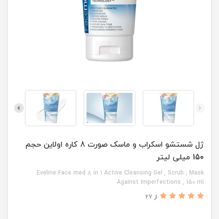
ژل شستشو اسکراب و ماسک صورت 8 کاره اولاین حجم
150 میلی لیتر
Eveline Face med 8 in 1 Active Cleansing Gel , Scrub , Mask
Against Imperfections , 150 ml
از 27