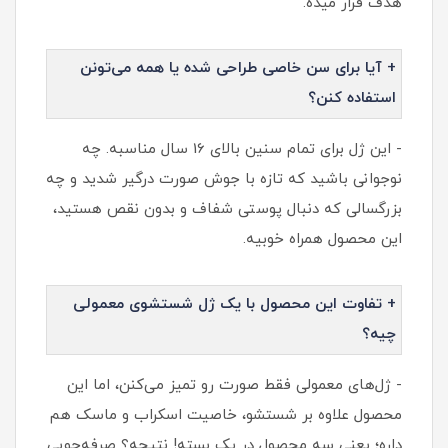
هدف قرار میده.
+ آیا برای سن خاصی طراحی شده یا همه می‌تونن
استفاده کنن؟
- این ژل برای تمام سنین بالای 16 سال مناسبه. چه
نوجوانی باشید که تازه با جوش صورت درگیر شدید و چه
بزرگسالی که دنبال پوستی شفاف و بدون نقص هستید،
این محصول همراه خوبیه.
+ تفاوت این محصول با یک ژل شستشوی معمولی
چیه؟
- ژل‌های معمولی فقط صورت رو تمیز می‌کنن، اما این
محصول علاوه بر شستشو، خاصیت اسکراب و ماسک هم
داره؛ یعنی سه محصول در یک بسته! نتیجه؟ صرفه‌جویی