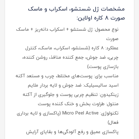
مشخصات ژل شستشو، اسکراب و ماسک
صورت 8 کاره اولاین:
نوع محصول: ژل شستشو + اسکراب دانه‌ریز + ماسک
صورت
عملکرد: ۸ کاره (شستشو، اسکراب، ماسک، کنترل
چربی، ضد جوش، جمع‌ کننده منافذ، روشن‌ کننده،
بازسازی پوست)
مناسب برای: پوست‌های مختلط، چرب و مستعد آکنه
اسید سالیسیلیک: ضد جوش و لایه‌ بردار ملایم
زینکیدون: تنظیم چربی پوست و جلوگیری از آکنه
منتول: طراوت‌ بخش و خنک‌ کننده پوست
تکنولوژی: Micro Peel Active (پاکسازی و لایه‌ برداری
فعال)
پاکسازی عمیق و رفع آلودگی‌ها و بقایای آرایش