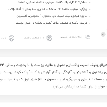
عملکرد: 3 کاره، پاک‌ کننده، مرطوب‌ کننده، تسکین‌ دهنده
ویژگی: مرطوب‌ کننده ۲۴ ساعته با فناوری سه‌ بعدی Aquaxyl H...
حاوی: هیالورونیک اسید، دی-پانتنول، آلانتوئین، گلیسرین
مزیت: پاکسازی عمیق، حذف آرایش، تغذیه و احیای پوست
امکان تحویل اکسپرس
۷ روز ضمانت بازگشت
ضمانت 
کیبات مؤثر مانند دی-پانتنول و آلانتوئین، آلودگی و آثار آرایش را کاملاً پاک کرد
بازمی‌گرداند. مناسب هر نوع پوست، حتی حساس و مستعد قر
جوان را برای شما به ارمغان می‌آورد.