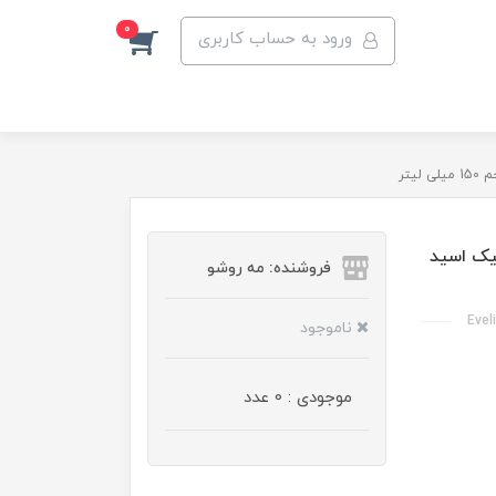
0
ورود به حساب کاربری
تر
یک اسید
فروشنده: مه رو‌شو
Evel
ناموجود
موجودی : 0 عدد