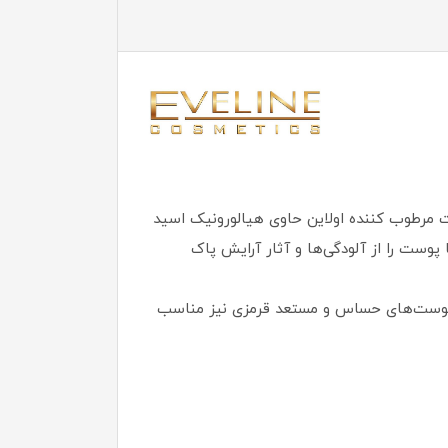
مرطوب کننده اولاین حاوی هیالورونیک اسید
 محصول با فرمولاسیون منحصر به فرد و فناوری نوآورانه Aquaxyl Hydro Concept، نه تنها پوست را از آلودگی‌ها و آثار آرایش پاک
ی برای پوست‌های حساس و مستعد قرمزی نیز مناسب