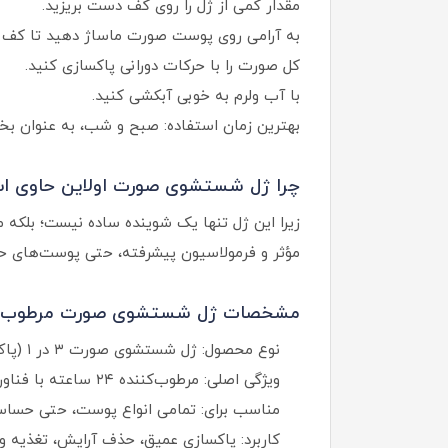
مقدار کمی از ژل را روی کف دست بریزید.
به آرامی روی پوست صورت ماساژ دهید تا کف م
کل صورت را با حرکات دورانی پاکسازی کنید.
با آب ولرم به خوبی آبکشی کنید.
بهترین زمان استفاده: صبح و شب، به عنوان بخش
چرا ژل شستشوی صورت اولاین حاوی اسی
زیرا این ژل تنها یک شوینده ساده نیست؛ بلکه
مؤثر و فرمولاسیون پیشرفته، حتی پوست‌های حسا
مشخصات ژل شستشوی صورت مرطوب‌کنن
نوع محصول: ژل شستشوی صورت ۳ در ۱ (پاک‌ کننده، مرطوب‌ کننده، تسکین‌ دهنده)
ویژگی اصلی: مرطوب‌کننده ۲۴ ساعته با فناوری سه‌بعدی Aquaxyl Hydro Concept
مناسب برای: تمامی انواع پوست، حتی حساس
کاربرد: پاکسازی عمیق، حذف آرایش، تغذیه 