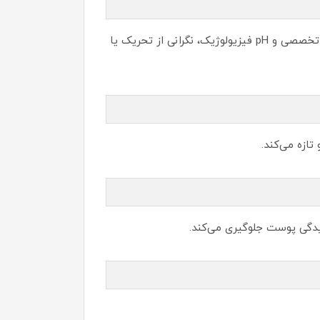
- این ژل برای همه انواع پوست مناسب است، حتی پوست‌های حساس، نازک و مستعد قرمزی و مویرگی. با فرمولاسیون تخصصی و pH فیزیولوژیک، نگرانی از تحریک یا
تازه می‌کند.
شیدگی پوست جلوگیری می‌کند.