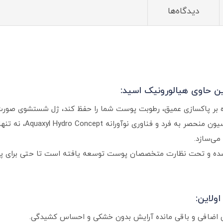
دیدگاه‌ها
 حاوی هیالورونیک اسید:
ه بر پاکسازی عمیق، رطوبت پوست شما را حفظ کند، ژل شستشوی صورت 
بهترین انتخاب شماست. این
 فیزیولوژیک فرموله شده و تحت نظارت متخصصان پوست توسعه یافته است تا حت
ولاین:
 اضافی و باقی‌ مانده آرایش بدون خشکی و احساس کشیدگی.