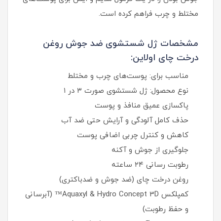
مختلط و چرب فراهم کرده است.
مشخصات ژل شستشوی ضد جوش روغن
درخت چای اولاین:
مناسب برای: پوست‌های چرب و مختلط
نوع محصول: ژل شستشوی صورت ۳ در ۱
پاکسازی عمیق منافذ و پوست
حذف کامل آلودگی و آرایش حتی ضد آب
کاهش و کنترل چربی اضافی پوست
جلوگیری از جوش و آکنه
رطوبت‌ رسانی ۲۴ ساعته
روغن درخت چای (ضد جوش و ضدباکتری)
کمپلکس Aquaxyl & Hydro Concept 3D™ (آبرسانی
و حفظ رطوبت)