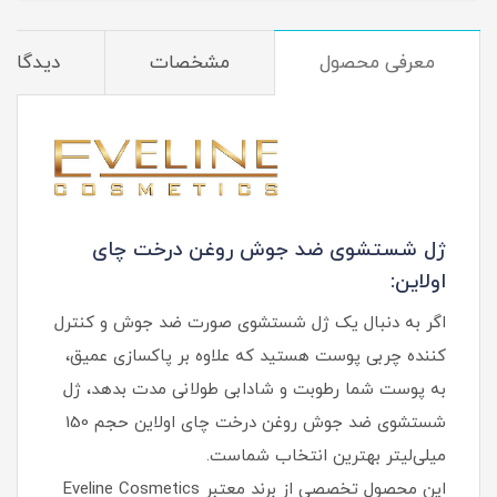
معرفی محصول
مشخصات
دیدگاه‌ه
ژل شستشوی ضد جوش روغن درخت چای
اولاین:
اگر به دنبال یک ژل شستشوی صورت ضد جوش و کنترل‌
کننده چربی پوست هستید که علاوه بر پاکسازی عمیق،
به پوست شما رطوبت و شادابی طولانی‌ مدت بدهد، ژل
شستشوی ضد جوش روغن درخت چای اولاین حجم 150
میلی‌لیتر بهترین انتخاب شماست.
این محصول تخصصی از برند معتبر Eveline Cosmetics