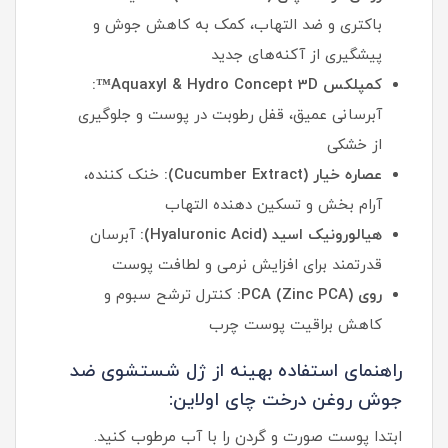
باکتری و ضد التهاب، کمک به کاهش جوش و
پیشگیری از آکنه‌های جدید
کمپلکس Aquaxyl & Hydro Concept 3D™:
آبرسانی عمیق، قفل رطوبت در پوست و جلوگیری
از خشکی
عصاره خیار (Cucumber Extract):
خنک‌ کننده،
آرام‌ بخش و تسکین‌ دهنده التهاب
هیالورونیک اسید (Hyaluronic Acid):
آبرسان
قدرتمند برای افزایش نرمی و لطافت پوست
روی PCA (Zinc PCA):
کنترل ترشح سبوم و
کاهش براقیت پوست چرب
راهنمای استفاده بهینه از ژل شستشوی ضد
جوش روغن درخت چای اولاین:
ابتدا پوست صورت و گردن را با آب مرطوب کنید.