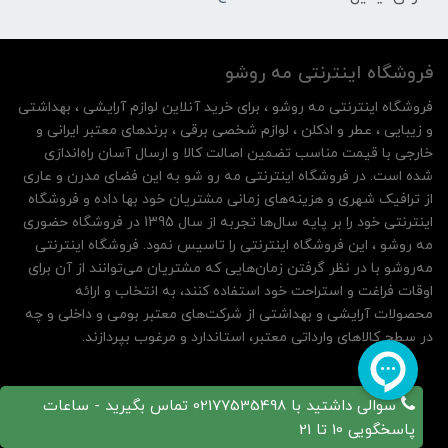
فروشگاه اینترنتی مه‌ رو‌شو
فروشگاه اینترنتی مه‌ رو‌شو ، برای خرید آنلاین لوازم آرایشی ، بهداشتی
و زیبایی ، عطر و ادکلن ، لوازم شخصی برقی ، برندهای معتبر ایرانی و
خارجی با قیمت مناسب تضمین اصالت کالا و ارسال آسان راه‌اندازی
شده است. در فروشگاه اینترنتی مه رو شو به این فضای مدرن و عاری
از ترافیک شهری و هزینه‌های زمانی مشتریان خود بها داده و فروشگاه
اینترنتی خود را بر پایه سال‌ها تجربه از سال 1395 در فروشگاه حضوری
مه روشو ، این فروشگاه اینترنتی را تاسیس نمود. فروشگاه اینترنتی
مه‌رو‌شو با در نظر گرفتن زمان‌هایی که مشتریان می‌توانند از آن‌ برای
اوقات فراغت و استراحت خود استفاده کنند، به انتخاب و ارائه
محصولات آرایشی و بهداشتی از شرکت‌های معتبر بومی و داخلی و چه
در سطح کالاهای وارداتی معتبر، استاندارد و مرغوب بپردازند.
سوالی داشتید با 02177535498 تماس بگیرید - ساعات
پاسخگویی 10 تا 21