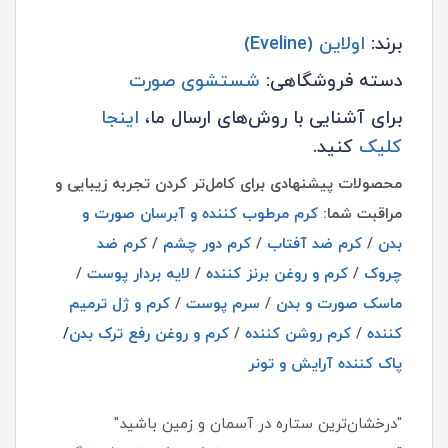
برند:
اولاین (Eveline)
دسته فروشگاهی:
شستشوی صورت
برای آشنایی با روش‌های ارسال ما،
اینجا
کلیک
کنید.
محصولات پیشنهادی برای کامل‌تر کردن تجربه زیبایی و
مراقبت شما:
کرم مرطوب کننده و آبرسان صورت و
بدن
/
کرم ضد آفتاب
/
کرم دور چشم
/
کرم ضد
چروک
/
کرم و روغن برنز کننده
/
لایه بردار پوست
/
ماسک صورت و بدن
/
سرم پوست
/
کرم و ژل ترمیم
کننده
/
کرم روشن کننده
/
کرم و روغن رفع ترک بدن
/
پاک کننده آرایش و تونر
"درخشان‌ترین ستاره در آسمان و زمین باشید"