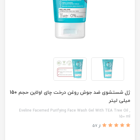
ژل شستشوی ضد جوش روغن درخت چای اولاین حجم 150
میلی لیتر
Eveline Facemed Purifying Face Wash Gel With TEA Tree Oil ,
150 ml
از 57