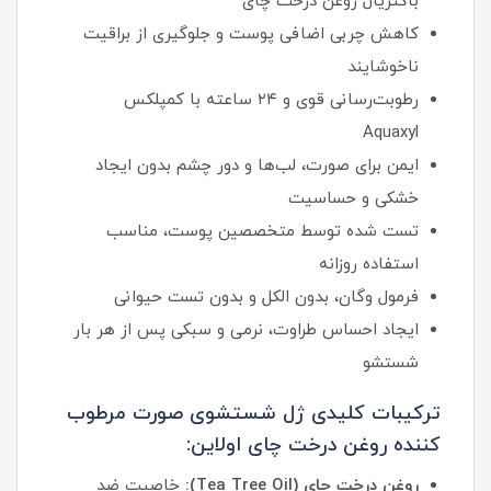
باکتریال روغن درخت چای
کاهش چربی اضافی پوست و جلوگیری از براقیت
ناخوشایند
رطوبت‌رسانی قوی و ۲۴ ساعته با کمپلکس
Aquaxyl
ایمن برای صورت، لب‌ها و دور چشم بدون ایجاد
خشکی و حساسیت
تست‌ شده توسط متخصصین پوست، مناسب
استفاده روزانه
فرمول وگان، بدون الکل و بدون تست حیوانی
ایجاد احساس طراوت، نرمی و سبکی پس از هر بار
شستشو
ترکیبات کلیدی ژل شستشوی صورت مرطوب
کننده روغن درخت چای اولاین:
روغن درخت چای (Tea Tree Oil):
خاصیت ضد