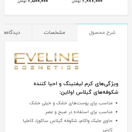
2,500,000
2,687,000
مان
تومان
تومان
شرح محصول
مشخصات
دیدگاه‌ها
ویژگی‌های کرم لیفتینگ و احیا کننده
شکوفه‌های گیلاس اولاین:
مناسب برای پوست‌های خشک و خیلی خشک
مناسب برای استفاده در صبح و عصر
حاوی جلبک واکام، شکوفه گیلاس ساکورا، کاملیا
ژاپنی