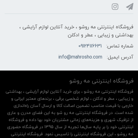
فروشگاه اینترنتی مه‌ رو‌شو ، خرید آنلاین لوازم آرایشی ،
بهداشتی و زیبایی ، عطر و ادکلن
شماره تماس:
09124116631
آدرس ایمیل:
info@mahrosho.com
فروشگاه اینترنتی مه‌ رو‌شو
فروشگاه اینترنتی مه‌ رو‌شو ، برای خرید آنلاین لوازم آرایشی ، بهداشتی
و زیبایی ، عطر و ادکلن ، لوازم شخصی برقی ، برندهای معتبر ایرانی و
خارجی با قیمت مناسب تضمین اصالت کالا و ارسال آسان راه‌اندازی
شده است. در فروشگاه اینترنتی مه رو شو به این فضای مدرن و عاری
از ترافیک شهری و هزینه‌های زمانی مشتریان خود بها داده و فروشگاه
اینترنتی خود را بر پایه سال‌ها تجربه از سال 1395 در فروشگاه حضوری
مه روشو ، این فروشگاه اینترنتی را تاسیس نمود. فروشگاه اینترنتی