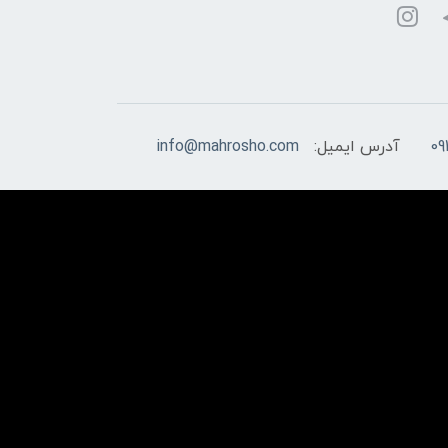
09
آدرس ایمیل:
info@mahrosho.com