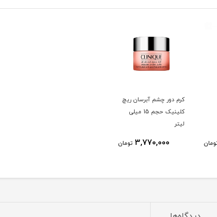
کرم دور چشم آبرسان ریچ
کلینیک حجم 15 میلی
لیتر
3,770,000
ومان
تومان
دیدگاه‌ها