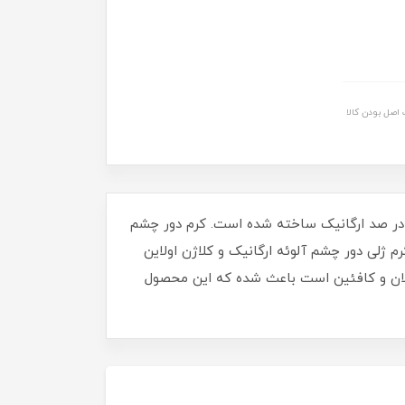
اصل بودن کالا
صد در صد ارگانیک ساخته شده است. کرم دور چشم
 ژلی دور چشم آلوئه ارگانیک و کلاژن اولاین
رطوب و سفت می‌کند. به لطف فرمولاسیون منحصر به فرد خود که حاوی ویتامین E، بیوپولولان و کافئین است باعث شده که این محصول