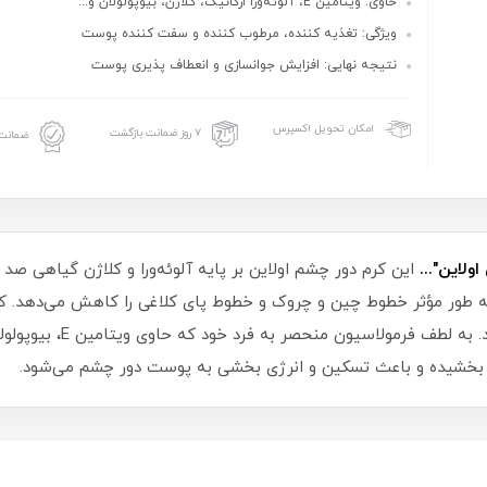
حاوی: ویتامین E، آلوئه‌ورا ارگانیک، کلاژن، بیوپولولان و...
ویژگی: تغذیه کننده، مرطوب کننده و سفت کننده پوست
نتیجه نهایی: افزایش جوانسازی و انعطاف پذیری پوست
امکان تحویل اکسپرس
۷ روز ضمانت بازگشت
ضمانت 
ولاین"...
این کرم دور چشم اولاین بر پایه آلوئه‌ورا و کلاژن گیاهی 
 به طور مؤثر خطوط چین و چروک و خطوط پای کلاغی را کاهش می‌دهد. کرم
پوست زیر چشم را تغذیه، م
وت بخشیده و باعث تسکین و انرژی بخشی به پوست دور چشم می‌شود.