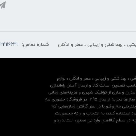
ایشی ، بهداشتی و زیبایی ، عطر و ادکلن
شماره تماس:
124116631
شی ، بهداشتی و زیبایی ، عطر و ادکلن ، لوازم
سب تضمین اصالت کالا و ارسال آسان راه‌اندازی
درن و عاری از ترافیک شهری و هزینه‌های زمانی
مشتریان خود بها داده و فروشگاه اینترنتی خود را بر پایه سال‌ها تجربه از سال 1395 در فروشگاه حضوری مه
نترنتی مه‌رو‌شو با در نظر گرفتن زمان‌هایی که
ود استفاده کنند، به انتخاب و ارائه محصولات
 در سطح کالاهای وارداتی معتبر، استاندارد و