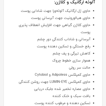
آلوئه ارگانیک و کلاژن:
حاوی ژل ارگانیک آلوئه‌ورا جهت شادابی پوست
حاوی هیالورونیت جهت آبرسانی پوست
حاوی کلاژن گیاهی جهت افزایش انعطاف پذیری
پوست
آبرسانی و شاداب کنندگی دور چشم
رفع خستگی و تسکین دهنده پوست
کاهش تیرگی و پف چشم
هموار سازی خطوط چروک
حالت سر رولی
حاوی کمپلکس Adipoless و Cytobiol
حاوی کمپلکس LUMIN-EYE جهت روشن کنندگی
حاوی عصاره تخمیر شده جلبک دریایی
بافت سبک و خنک کننده
تسکین دهنده و مرطوب کننده پوست