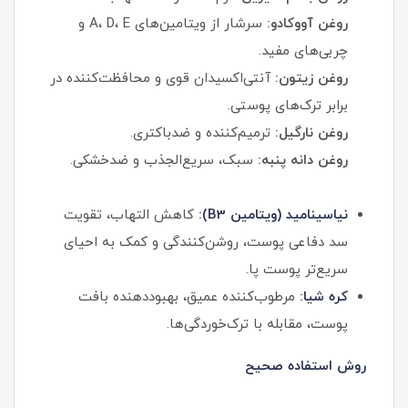
روغن آووکادو:
سرشار از ویتامین‌های A، D، E و
چربی‌های مفید.
روغن زیتون:
آنتی‌اکسیدان قوی و محافظت‌کننده در
برابر ترک‌های پوستی.
روغن نارگیل:
ترمیم‌کننده و ضدباکتری.
روغن دانه پنبه:
سبک، سریع‌الجذب و ضدخشکی.
نیاسینامید (ویتامین B3):
کاهش التهاب، تقویت
سد دفاعی پوست، روشن‌کنندگی و کمک به احیای
سریع‌تر پوست پا.
کره شیا:
مرطوب‌کننده عمیق، بهبود‌دهنده بافت
پوست، مقابله با ترک‌خوردگی‌ها.
روش استفاده صحیح