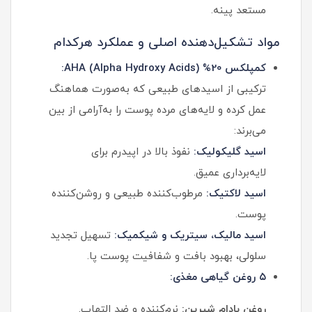
مستعد پینه.
مواد تشکیل‌دهنده اصلی و عملکرد هرکدام
کمپلکس 20% AHA (Alpha Hydroxy Acids):
ترکیبی از اسیدهای طبیعی که به‌صورت هماهنگ
عمل کرده و لایه‌های مرده پوست را به‌آرامی از بین
می‌برند:
اسید گلیکولیک:
نفوذ بالا در اپیدرم برای
لایه‌برداری عمیق.
اسید لاکتیک:
مرطوب‌کننده طبیعی و روشن‌کننده
پوست.
اسید مالیک، سیتریک و شیکمیک:
تسهیل تجدید
سلولی، بهبود بافت و شفافیت پوست پا.
۵ روغن گیاهی مغذی:
روغن بادام شیرین:
نرم‌کننده و ضد التهاب.