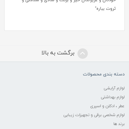
خودتان و عزیزانتان خیر و برکت و شادی و سلامتی و
ثروت بباره"
برگشت به بالا
دسته بندی محصولات
لوازم آرایشی
لوازم بهداشتی
عطر ، ادکلن و اسپری
لوازم شخصی برقی و تجهیزات زیبایی
برند ها