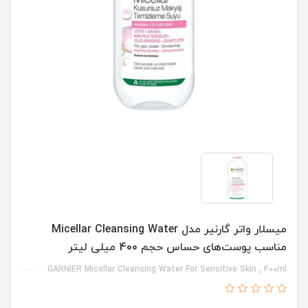
میسلار واتر گارنیر مدل Micellar Cleansing Water
مناسب پوست‌های حساس حجم 400 میلی لیتر
GARNIER Micellar Cleansing Water For Sensitive Skin , 400ml