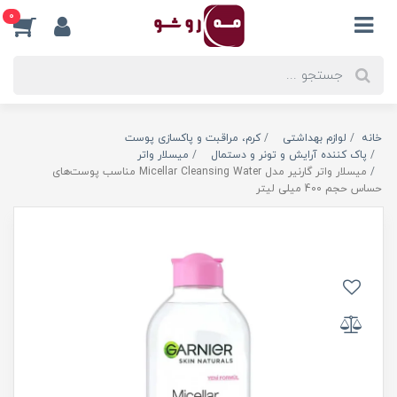
0
خانه
لوازم بهداشتی
کرم، مراقبت و پاکسازی پوست
پاک کننده آرایش و تونر و دستمال
میسلار واتر
میسلار واتر گارنیر مدل Micellar Cleansing Water مناسب پوست‌های
حساس حجم 400 میلی لیتر