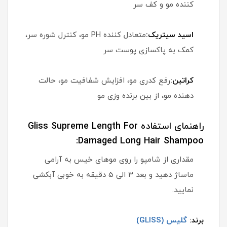
کننده مو و کف سر
اسید سیتریک:
متعادل کننده PH مو، کنترل شوره سر،
کمک به پاکسازی پوست سر
کراتین:
رفع کدری مو، افزایش شفافیت مو، حالت
دهنده مو، از بین برنده وزی مو
راهنمای استفاده Gliss Supreme Length For
Damaged Long Hair Shampoo:
مقداری از شامپو را روی موهای خیس به آرامی
ماساژ دهید و بعد 3 الی 5 دقیقه به خوبی آبکشی
نمایید.
برند:
گلیس (GLISS)