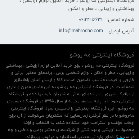
فروشگاه اینترنتی مه‌ رو‌شو ، خرید آنلاین لوازم آرایشی ،
بهداشتی و زیبایی ، عطر و ادکلن
شماره تماس:
09124116631
آدرس ایمیل:
info@mahrosho.com
فروشگاه اینترنتی مه‌ رو‌شو
فروشگاه اینترنتی مه‌ رو‌شو ، برای خرید آنلاین لوازم آرایشی ، بهداشتی
و زیبایی ، عطر و ادکلن ، لوازم شخصی برقی ، برندهای معتبر ایرانی و
خارجی با قیمت مناسب تضمین اصالت کالا و ارسال آسان راه‌اندازی
شده است. در فروشگاه اینترنتی مه رو شو به این فضای مدرن و عاری
از ترافیک شهری و هزینه‌های زمانی مشتریان خود بها داده و فروشگاه
اینترنتی خود را بر پایه سال‌ها تجربه از سال 1395 در فروشگاه حضوری
مه روشو ، این فروشگاه اینترنتی را تاسیس نمود. فروشگاه اینترنتی
مه‌رو‌شو با در نظر گرفتن زمان‌هایی که مشتریان می‌توانند از آن‌ برای
اوقات فراغت و استراحت خود استفاده کنند، به انتخاب و ارائه
محصولات آرایشی و بهداشتی از شرکت‌های معتبر بومی و داخلی و چه
در سطح کالاهای وارداتی معتبر، استاندارد و مرغوب بپردازند.