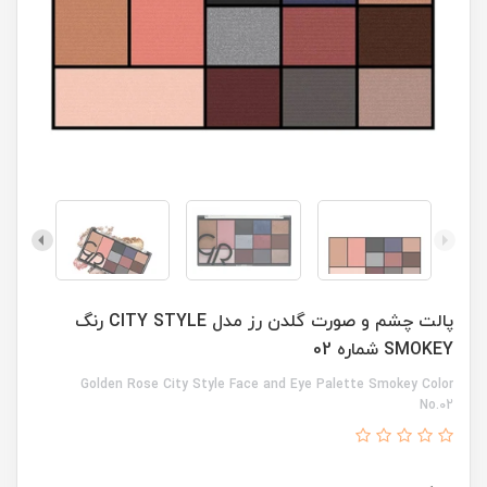
پالت چشم و صورت گلدن رز مدل CITY STYLE رنگ
SMOKEY شماره 02
Golden Rose City Style Face and Eye Palette Smokey Color
No.02