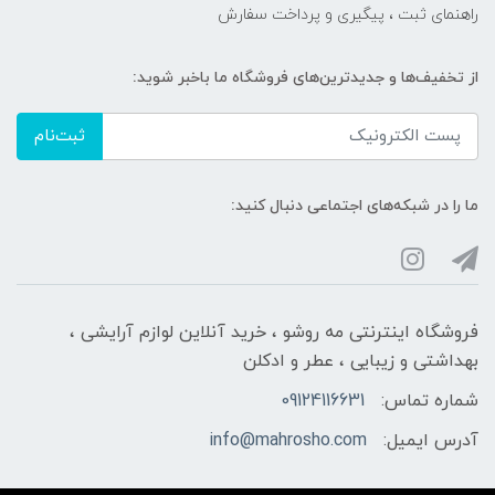
راهنمای ثبت ، پیگیری و پرداخت سفارش
از تخفیف‌ها و جدیدترین‌های فروشگاه ما باخبر شوید:
ثبت‌نام
ما را در شبکه‌های اجتماعی دنبال کنید:
فروشگاه اینترنتی مه‌ رو‌شو ، خرید آنلاین لوازم آرایشی ،
بهداشتی و زیبایی ، عطر و ادکلن
شماره تماس:
09124116631
آدرس ایمیل:
info@mahrosho.com