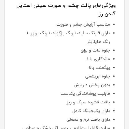
ویژگی‌های پالت چشم و صورت سیتی استایل
گلدن رز:
مناسب آرایش چشم و صورت
دارای 9 رنگ سایه، 1 رنگ رژگونه، 1 رنگ برنزر، 1
رنگ هایلایتر
جلوه مات و براق
ماندگاری بالا
پیگمنت بالا
جلوه ابریشمی
بدون پخش و ریزش
قابلیت پوشانندگی یکدست
بافت فشرده سبک و ریز
دارای پکیجینگ کامل
دارای بافت نرم و مخملی
سایه، قابل استفاده بر روی پلک خشک و مرطوب