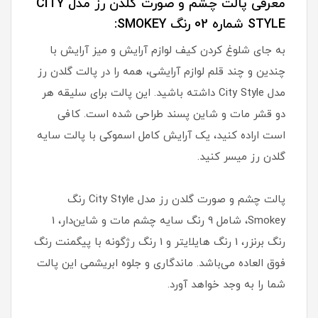
معرفی پالت چشم و صورت گلدن رز مدل CITY
STYLE شماره 02 رنگ SMOKEY:
به جای شلوغ کردن کیف لوازم آرایش و میز آرایش با
چندین و چند قلم لوازم آرایشی، همه را در پالت گلدن رز
مدل City Style داشته باشید. این پالت برای سلیقه هر
دو قشر مات و شاین پسند طراحی شده است. کافی
است اراده کنید، یک آرایش کامل اسموکی با پالت سایه
گلدن رز میسر کنید.
پالت چشم و صورت گلدن رز مدل City Style رنگ
Smokey، شامل 9 رنگ سایه چشم مات و شاین‌دار، 1
رنگ برنزر، 1 رنگ هایلایتر و 1 رنگ رژگونه با پیگمنت رنگ
فوق العاده می‌باشد. ماندگاری و جلوه ابریشمی این پالت
شما را به وجد خواهد آورد.