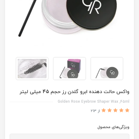
واکس حالت دهنده ابرو گلدن رز حجم 45 میلی لیتر
Golden Rose Eyebrow Shaper Wax ,45ml
از 213
ویژگی‌های محصول