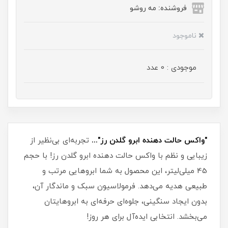
فروشنده: مه رو‌شو
ناموجود
موجودی : 0 عدد
"واکس حالت دهنده ابرو گلدن رز"...
تجربه‌ای بی‌نظیر از
زیبایی و نظم با واکس حالت دهنده ابرو گلدن رز! با حجم
45 میلی‌لیتر، این محصول به شما ابروهایی مرتب و
طبیعی هدیه می‌دهد. فرمولاسیون سبک و ماندگار آن،
بدون ایجاد سنگینی، جلوه‌ای حرفه‌ای به ابروهایتان
می‌بخشد. انتخابی ایده‌آل برای هر روز!