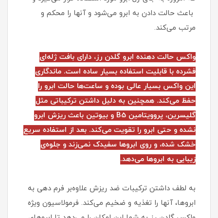
باعث حالت دادن به ابرو می‌شود و آنها را محکم و
مرتب می‌کند.
واکس حالت دهنده ابرو گلدن رز، دارای بافت ژله‌ای
فشرده با قابلیت استفاده بسیار ساده است. ماندگاری
این واکس بسیار عالی بوده و ساعت‌ها حالت ابرو را
حفظ می‌کند. همچنین به دلیل داشتن ترکیباتی مثل
گلیسرین، پروویتامین B5 و بیوتین باعث ریزش ابرو
نشده و حتی ابرو را تقویت می‌کند. بعد از استفاده سریع
خشک شده، و روی ابروها سفیدک نمی‌زند و جلوه‌ی
زیبایی به ابروها می‌دهد.
به لطف داشتن ترکیبات ضد ریزش علاوه‌بر فرم دهی به
ابروها، آنها را تغذیه و ضخیم می‌کند. فرمولاسیون ویژه
واکس گلدن رز به شما این امکان را می‌دهد تا ابروهای