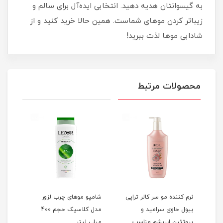
به گیسوانتان هدیه دهید. انتخابی ایده‌آل برای سالم و
زیباتر کردن موهای شماست. همین حالا خرید کنید و از
شادابی موها لذت ببرید!
محصولات مرتبط
نرم کننده مو سر کالر تراپی
شامپو موهای چرب لزور
شامپ
بیول حاوی سرامید و
مدل کلاسیک حجم 400
پروتئین ابریشم مناسب
میلی لیتر
میلی