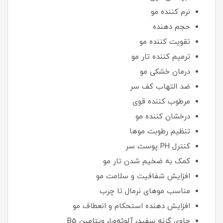
نرم کننده مو
حجم دهنده
تقویت کننده مو
ترمیم کننده تار مو
درمان خشکی مو
ضد التهاب کف سر
مرطوب کننده قوی
درخشان کننده مو
تنظیم رطوبت موها
کنترل PH پوست سر
کمک به ضخیم شدن تار مو
افزایش شفافیت و سلامت مو
مناسب موهای نرمال تا چرب
افزایش دهنده استحکام و انعطاف مو
حاوی گزنه سفید، آلوئه‌ورا، ویتامین B5