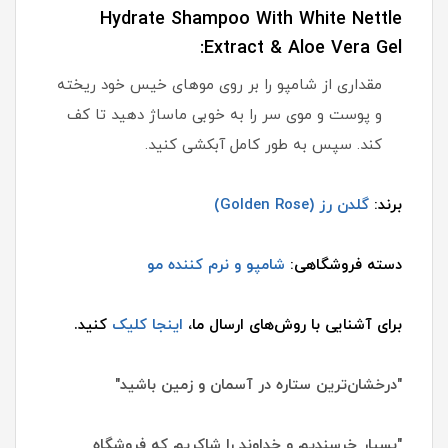
Hydrate Shampoo With White Nettle
Extract & Aloe Vera Gel:
مقداری از شامپو را بر روی موهای خیس خود ریخته
و پوست و موی سر را به خوبی ماساژ دهید تا کف
کند. سپس به طور کامل آبکشی کنید.
برند:
گلدن رز (Golden Rose)
دسته فروشگاهی:
شامپو و نرم کننده مو
برای آشنایی با روش‌های ارسال ما،
اینجا کلیک
کنید.
"درخشان‌ترین ستاره در آسمان و زمین باشید"
"بسیار خرسندیم و خداوند را شاکریم که فروشگاه