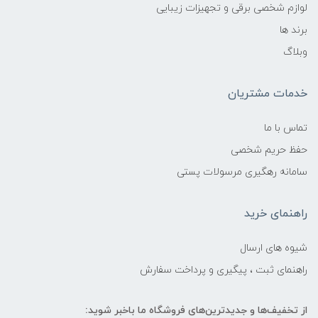
لوازم شخصی برقی و تجهیزات زیبایی
برند ها
وبلاگ
خدمات مشتریان
تماس با ما
حفظ حریم شخصی
سامانه رهگیری مرسولات پستی
راهنمای خرید
شیوه های ارسال
راهنمای ثبت ، پیگیری و پرداخت سفارش
از تخفیف‌ها و جدیدترین‌های فروشگاه ما باخبر شوید: