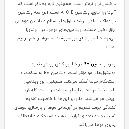
درخشان‌تر و نرم‌تر است. همچنین لازم به ذکر است که
آلوئه‌ورا حاوی ویتامین A, C, E است. این سه ویتامین
در عملکرد سلولی، رشد سلول‌های سالم و داشتن موهایی
براق دخیل هستند. ویتامین‌های موجود در آلوئه‌ورا
می‌توانند آسیب‌های نور خورشید به موها را هم ترمیم
نمایند.
وجود
ویتامین B5
در شامپو گلدن رز، در تغذیه
فولیکول‌های مو مؤثر است. ویتامین B5 به سلامت و
استحکام موها کمک می‌کند. همچنین این ویتامین
باعث ضخیم شدن تارهای مو شده و باعث کاهش
ریزش مو می‌شود. علاوه‌بر این‌ها با خاصیت تغذیه
کنندگی جهت تسریع در آبرسانی موها و بازسازی موهای
آسیب دیده بوده و افزایش دهنده استحکام و انعطاف
پذیری موها می‌باشد.