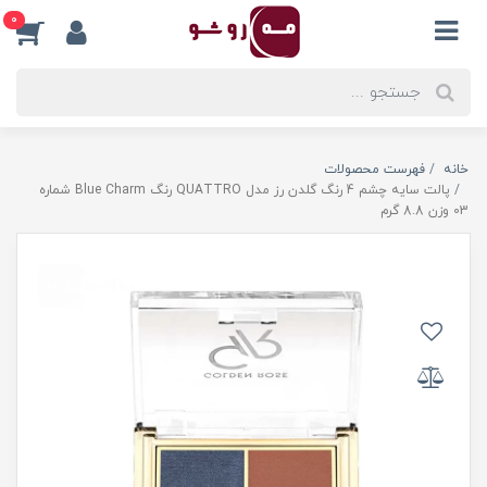
0
خانه
فهرست محصولات
پالت سایه چشم 4 رنگ گلدن رز مدل QUATTRO رنگ Blue Charm شماره
03 وزن 8.8 گرم