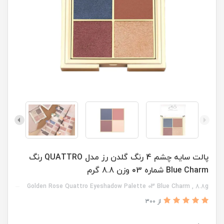
پالت سایه چشم 4 رنگ گلدن رز مدل QUATTRO رنگ
Blue Charm شماره 03 وزن 8.8 گرم
Golden Rose Quattro Eyeshadow Palette 03 Blue Charm , 8.8g
از 300