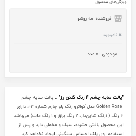
ویژگی‌های محصول
فروشنده: مه رو‌شو
ناموجود
موجودی : 0 عدد
"پالت سایه چشم 4 رنگ گلدن رز"...
پالت سایه چشم
Golden Rose مدل کواترو رنگ بلو چارم شماره 03، دارای
4 رنگ ( 1رنگ شاین‌دار، 2 رنگ براق و 1 رنگ مات) می‌باشد.
این محصول بافتی فشرده، سبک و مخملی دارد و پس از
استفاده روی پلک احساس سنگینی ایجاد نخواهد کرد.