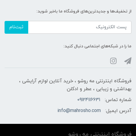
از تخفیف‌ها و جدیدترین‌های فروشگاه ما باخبر شوید:
ثبت‌نام
ما را در شبکه‌های اجتماعی دنبال کنید:
فروشگاه اینترنتی مه‌ رو‌شو ، خرید آنلاین لوازم آرایشی ،
بهداشتی و زیبایی ، عطر و ادکلن
شماره تماس:
09124116631
آدرس ایمیل:
info@mahrosho.com
فروشگاه اینترنتی مه‌ رو‌شو