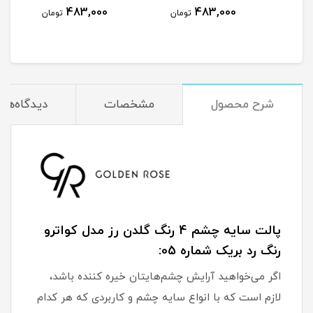
483,000
483,000
مان
تومان
تومان
شرح محصول
مشخصات
دیدگاه‌ها
پالت سایه چشم 4 رنگ گلدن رز مدل کواترو
رنگ رد بریک شماره 05:
اگر می‌خواهید آرایش چشم‌هایتان خیره کننده باشد،
لازم است که با انواع سایه چشم و کاربردی که هر کدام