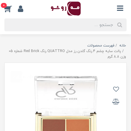
0
خانه
فهرست محصولات
پالت سایه چشم 4 رنگ گلدن رز مدل QUATTRO رنگ Red Brick شماره 05
وزن 8.8 گرم