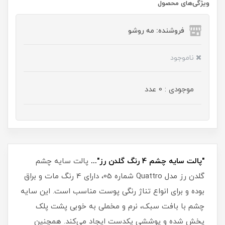
ویژگی‌های محصول
فروشنده: مه رو‌شو
ناموجود
موجودی : 0 عدد
"پالت سایه چشم 4 رنگ گلدن رز"...
پالت سایه چشم
گلدن رز مدل Quattro شماره 05، دارای 4 رنگ مات و براق
بوده و برای انواع تناژ رنگی پوست مناسب است. این سایه
چشم با بافت سبک، نرم و مخملی به خوبی پشت پلک
پخش شده و پوششی یکدست ایجاد می‌کند. همچنین