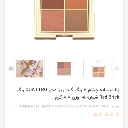
پالت سایه چشم 4 رنگ گلدن رز مدل QUATTRO رنگ
Red Brick شماره 05 وزن 8.8 گرم
Golden Rose Quattro Eyeshadow Palette 05 Red Brick , 8.8g