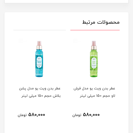
محصولات مرتبط
عطر بدن ویت یو مدل فرش
عطر بدن ویت یو مدل پشن
عطر 
 150 میلی
لاو حجم 150 میلی لیتر
بلاش حجم 150 میلی لیتر
رومنس ح
580,000
580,000
مان
تومان
تومان