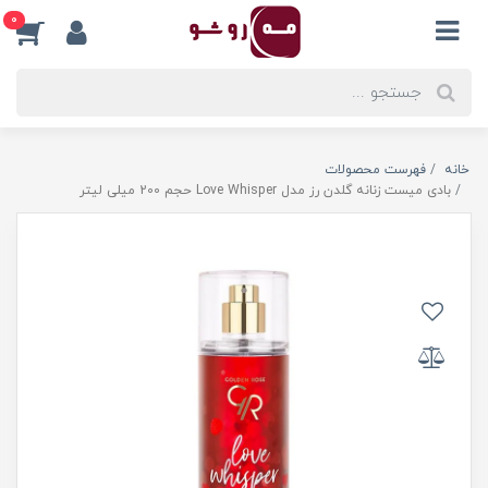
0
خانه
فهرست محصولات
بادی میست زنانه گلدن رز مدل Love Whisper حجم 200 میلی لیتر