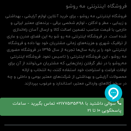
فروشگاه اینترنتی مه‌ رو‌شو
فروشگاه اینترنتی مه‌ رو‌شو ، برای خرید آنلاین لوازم آرایشی ، بهداشتی
و زیبایی ، عطر و ادکلن ، لوازم شخصی برقی ، برندهای معتبر ایرانی و
خارجی با قیمت مناسب تضمین اصالت کالا و ارسال آسان راه‌اندازی
شده است. در فروشگاه اینترنتی مه رو شو به این فضای مدرن و عاری
از ترافیک شهری و هزینه‌های زمانی مشتریان خود بها داده و فروشگاه
اینترنتی خود را بر پایه سال‌ها تجربه از سال 1395 در فروشگاه حضوری
مه روشو ، این فروشگاه اینترنتی را تاسیس نمود. فروشگاه اینترنتی
مه‌رو‌شو با در نظر گرفتن زمان‌هایی که مشتریان می‌توانند از آن‌ برای
اوقات فراغت و استراحت خود استفاده کنند، به انتخاب و ارائه
محصولات آرایشی و بهداشتی از شرکت‌های معتبر بومی و داخلی و چه
در سطح کالاهای وارداتی معتبر، استاندارد و مرغوب بپردازند.
سوالی داشتید با 02177535498 تماس بگیرید - ساعات
پاسخگویی 10 تا 21