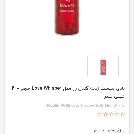
بادی میست زنانه گلدن رز مدل Love Whisper حجم 200
میلی لیتر
GOLDEN ROSE Love Whisper Body Mist ,200ml
ویژگی‌های محصول