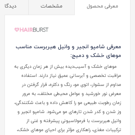
معرفی محصول
مشخصات
دیدگاه‌ه
معرفی شامپو انجیر و وانیل هیربرست مناسب
موهای خشک و دمیج:
موهای خشک و آسیب‌دیده بیش از هر زمان دیگری به
مراقبت تخصصی و آبرسانی عمیق نیاز دارند. استفاده
مداوم از سشوار، اتوی مو، رنگ و دکلره، قرار گرفتن در
معرض نور خورشید و عوامل محیطی مختلف، به مرور
زمان رطوبت طبیعی مو را کاهش داده و باعث شکنندگی،
وز شدن و کدر شدن تارهای مو می‌شود. شامپو انجیر و
وانیل هیربرست با فرمولاسیونی پیشرفته و غنی از
ترکیبات مغذی، راهکاری مؤثر برای احیای موهای خشک،