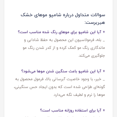
سوالات متداول درباره شامپو موهای خشک
هیربرست:
+ آیا این شامپو برای موهای رنگ شده مناسب است؟
_ بله، فرمولاسیون این محصول به حفظ شادابی و
ماندگاری رنگ مو کمک کرده و از کدر شدن رنگ مو
جلوگیری می‌کند.
+ آیا این شامپو باعث سنگین شدن موها می‌شود؟
_ خیر، با وجود خاصیت آبرسانی بالا، فرمول محصول به
گونه‌ای طراحی شده است که بدون ایجاد حس سنگینی،
موها را نرم و لطیف نگه می‌دارد.
+ آیا برای استفاده روزانه مناسب است؟