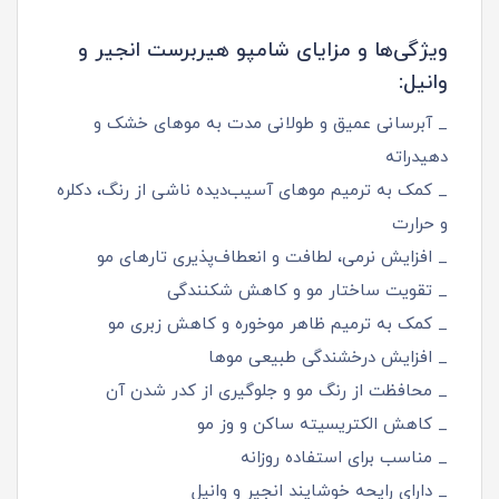
ویژگی‌ها و مزایای شامپو هیربرست انجیر و
وانیل:
_ آبرسانی عمیق و طولانی‌ مدت به موهای خشک و
دهیدراته
_ کمک به ترمیم موهای آسیب‌دیده ناشی از رنگ، دکلره
و حرارت
_ افزایش نرمی، لطافت و انعطاف‌پذیری تارهای مو
_ تقویت ساختار مو و کاهش شکنندگی
_ کمک به ترمیم ظاهر موخوره و کاهش زبری مو
_ افزایش درخشندگی طبیعی موها
_ محافظت از رنگ مو و جلوگیری از کدر شدن آن
_ کاهش الکتریسیته ساکن و وز مو
_ مناسب برای استفاده روزانه
_ دارای رایحه خوشایند انجیر و وانیل