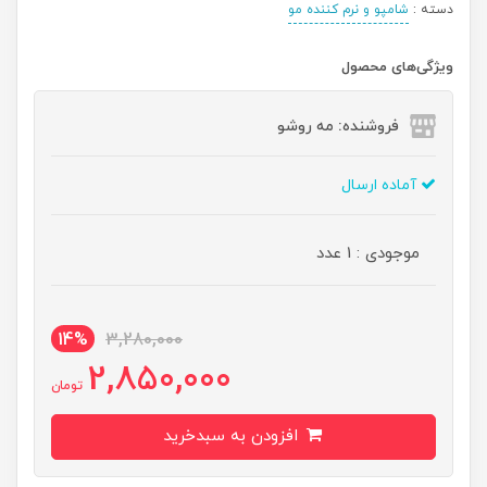
دسته :
شامپو و نرم کننده مو
ویژگی‌های محصول
فروشنده: مه رو‌شو
آماده ارسال
موجودی : 1 عدد
14%
3,280,000
2,850,000
تومان
افزودن به سبدخرید