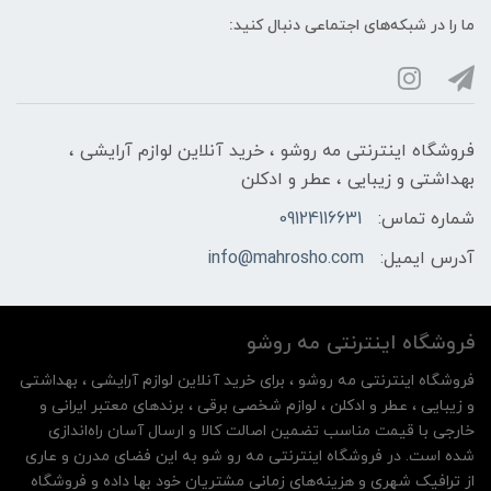
ما را در شبکه‌های اجتماعی دنبال کنید:
فروشگاه اینترنتی مه‌ رو‌شو ، خرید آنلاین لوازم آرایشی ،
بهداشتی و زیبایی ، عطر و ادکلن
شماره تماس:
09124116631
آدرس ایمیل:
info@mahrosho.com
فروشگاه اینترنتی مه‌ رو‌شو
فروشگاه اینترنتی مه‌ رو‌شو ، برای خرید آنلاین لوازم آرایشی ، بهداشتی
و زیبایی ، عطر و ادکلن ، لوازم شخصی برقی ، برندهای معتبر ایرانی و
خارجی با قیمت مناسب تضمین اصالت کالا و ارسال آسان راه‌اندازی
شده است. در فروشگاه اینترنتی مه رو شو به این فضای مدرن و عاری
از ترافیک شهری و هزینه‌های زمانی مشتریان خود بها داده و فروشگاه