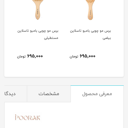
ن
برس مو چوبی بامبو تاسلاین
برس مو چوبی بامبو تاسلاین
برس 
بیضی
مستطیلی
ddle
695,000
695,000
مان
تومان
تومان
معرفی محصول
مشخصات
دیدگاه‌ه