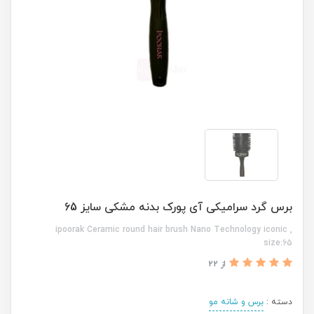
برس گرد سرامیکی آی پورک بدنه مشکی سایز 65
ipoorak Ceramic round hair brush Nano Technology iconic ,
size:65
از 22
دسته :
برس و شانه مو