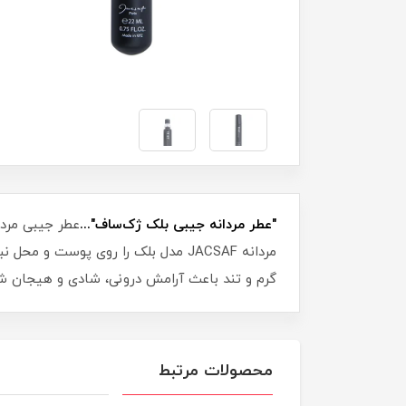
"عطر مردانه جیبی بلک ژک‌ساف"...
عطر جیبی مردا
مردانه JACSAF مدل بلک را روی پوست
گرم و تند باعث آرامش درونی، شادی و هیجان شم
محصولات مرتبط