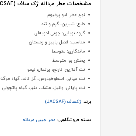
مشخصات عطر مردانه ژک ساف (JACSAF):
نوع عطر: ادو پرفیوم
طبع: شیرین، گرم و تند
گروه بویایی: چوبی ادویه‌ای
مناسب: فصل پاییز و زمستان
ماندگاری: متوسط
پخش بو: متوسط
نت آغازین: نارنج، پرتقال، لیمو
نت میانی: اسطوخودوس، گل لاله، گیاه موگه
نت پایانی: وانیل، مشک، عنبر، گیاه پاتچولی
برند:
ژکساف (JACSAF)
دسته فروشگاهی:
عطر جیبی مردانه