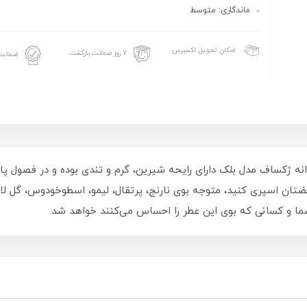
ماندگاری: متوسط
امکان تحویل اکسپرس
۷ روز ضمانت بازگشت
ضمانت 
نه ژکساف مدل بلک دارای رایحه شیرین، گرم و تندی بوده و در فصول پا
 و محل نبضتان اسپری کنید، متوجه بوی نارنج، پرتقال، لیمو، اسطوخودوس، گل
ا و کسانی که بوی این عطر را احساس می‌کنند خواهد شد.