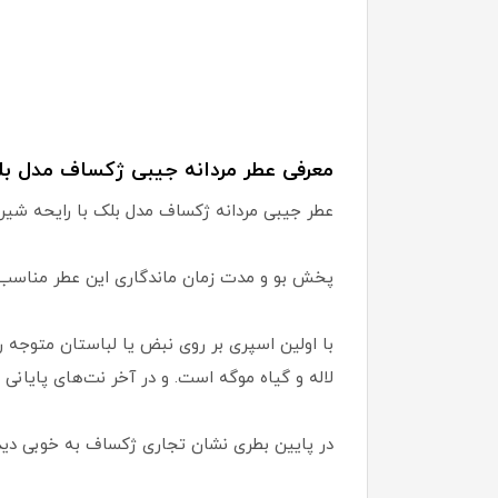
معرفی عطر مردانه جیبی ژکساف مدل بل
عطر جیبی مردانه ژکساف مدل بلک با رایحه شیری
پخش بو و مدت زمان ماندگاری این عطر مناسب ب
با اولین اسپری بر روی نبض یا لباستان متوجه
لاله و گیاه موگه است. و در آخر نت‌های پایانی 
در پایین بطری نشان تجاری ژکساف به خوبی دیده