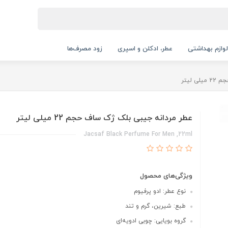
لوازم بهداشتی
عطر، ادکلن و اسپری
زود مصرف‌ها
 لیتر
عطر مردانه جیبی بلک ژک ساف حجم 22 میلی لیتر
Jacsaf Black Perfume For Men ,22ml
ویژگی‌های محصول
نوع عطر: ادو پرفیوم
طبع: شیرین، گرم و تند
گروه بویایی: چوبی ادویه‌ای