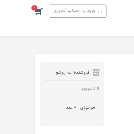
0
ورود به حساب کاربری
فروشنده: مه رو‌شو
ناموجود
موجودی : 0 عدد