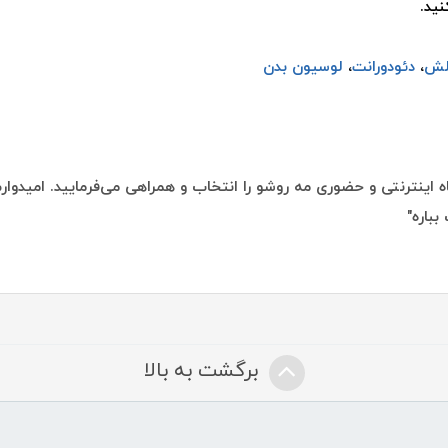
ید.
لش
،
دئودورانت
،
لوسیون بدن
 اینترنتی و حضوری مه روشو را انتخاب و همراهی می‌فرمایید. امیدوارم 
بباره"
برگشت به بالا