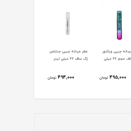
ردانه جیبی ویکتور
عطر مردانه جیبی جنتلمن
عطر مردانه جیبی گلادیات
ژک ساف حجم 22 میلی
ژک ساف 22 میلی لیتر
ژک ساف 22 میلی لیتر
495,000
494,000
495,000
تومان
تومان
توم