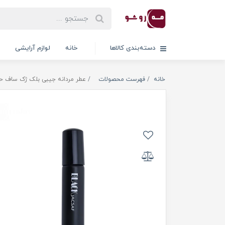
دسته‌بندی کالاها
خانه
لوازم آرایشی
خانه
فهرست محصولات
عطر مردانه جیبی بلک ژک ساف حجم 22 میلی