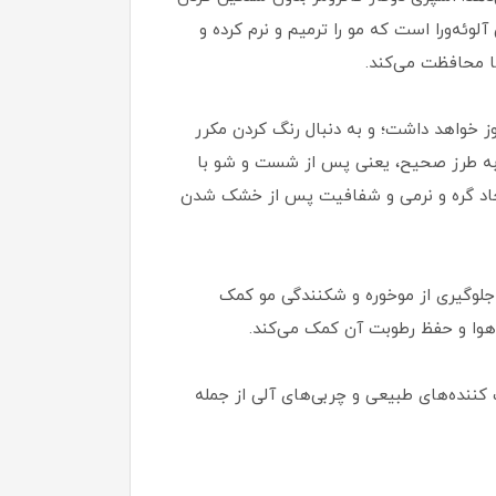
ین محصول حاوی ویتامین B5، روغن جوانه گندم و روغن آلوئه‌ورا است که مو را ترمیم و نرم کرده و
ا محافظت می‌کند.
 خواهد داشت؛ و به دنبال رنگ کردن مکرر
ول به طرز صحیح، یعنی پس از شست و شو با
یجاد گره و نرمی و شفافیت پس از خشک شدن
لوگیری از موخوره و شکنندگی مو کمک
و هوا و حفظ رطوبت آن کمک می‌کند.
کننده‌های طبیعی و چربی‌های آلی از جمله