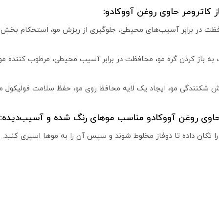
 کاترومر حاوی روغن آووکادو:
افظت در برابر آسیب‌های محیطی، جلوگیری از ریزش مو، استحکام بخش
به باز کردن گره مو، محافظت در برابر آسیب محیطی، مرطوب کننده مو
هش شکنندگی مو، ایجاد یک لایه محافظ روی مو، حفظ سلامت فولیکول م
ر حاوی روغن آووکادو مناسب موهای رنگ شده و آسیب‌دیده:
ا تکان داده تا دوفاز مخلوط شوند و سپس آن را به موها اسپری کنید.