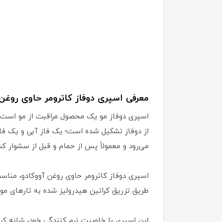
معرفی اسپری دوفاز کاترومر حاوی روغ
اسپری دوفاز مو یک محصول مراقبت از مو است ک
از دوفاز تشکیل شده است؛ یک فاز آبی و یک فاز
می‌رود و معمولاً پس از حمام و قبل از سشوار ک
اسپری دوفاز کاترومر حاوی روغن آووکادو، منا
طریق تزریق کراتین هیدرولیز شده به تارهای مو و
این اسپری با خاصیت نرم کنندگی خود، شانه کرد