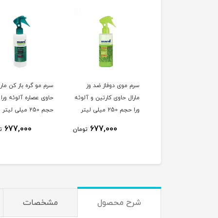
 مو دوفاز کراتینه مارال
سرم موی دوفاز ضد وز
سرم مو گره باز کن مارا
لی لیتر
مارال حاوی کارتین و آلوئه
حاوی عصاره آلوئه ورا
ورا حجم 250 میلی لیتر
حجم 250 میلی لیتر
677,000
677,000
612,000
تومان
تومان
ت
شرح محصول
مشخصات