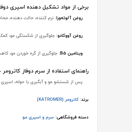
برخی از مواد تشکیل دهنده اسپری دوفاز
روغن آلوئه‌ورا:
نرم کننده، حالت دهنده، مح
روغن آووکادو:
جلوگیری از شکستگی مو، کمک 
ویتامین B5:
جلوگیری از گره خوردن مو، کا
راهنمای استفاده از سرم دوفاز کاتروم
پس از شستشو مو و آبگیری با حوله، اسپری ر
برند:
کاترومر (KATROMER)
دسته فروشگاهی:
سرم و اسپری مو