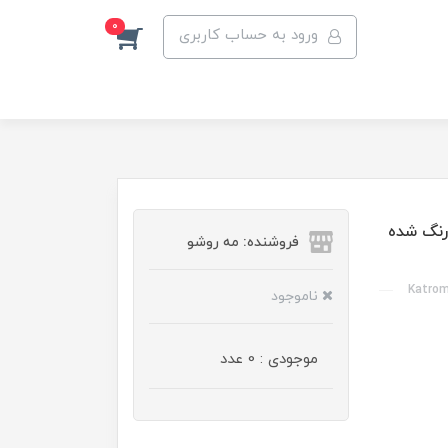
0
ورود به حساب کاربری
رنگ شده
فروشنده: مه رو‌شو
Katrom
ناموجود
موجودی : 0 عدد