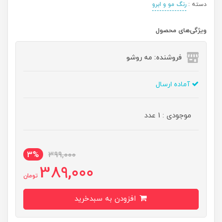
دسته :
رنگ مو و ابرو
ویژگی‌های محصول
فروشنده: مه رو‌شو
آماده ارسال
موجودی : 1 عدد
3%
399,000
389,000
تومان
افزودن به سبدخرید