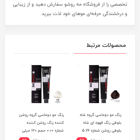
تخصصی را از فروشگاه مه روشو سفارش دهید و از زیبایی
و درخشندگی حرفه‌ای موهای خود لذت ببرید.
محصولات مرتبط
گ
رنگ مو دوماسی گروه شاه
رنگ مو دوماسی گروه روشن
رنگ 
بلوطی رنگ قهوه ای شاه
کننده رنگ روشن کننده
اکست
ربی شماره 6.603 حجم 120
بلوطی روشن شماره 5.76
شماره 0.00 حجم 120 میلی
حجم 120 میلی لیتر
لیتر
میلی