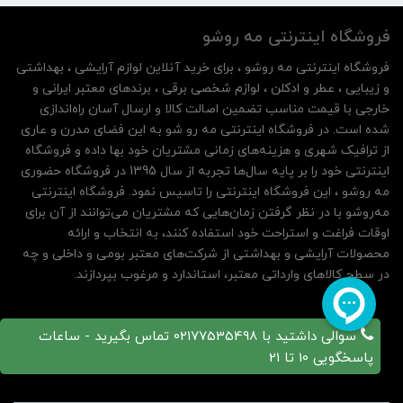
فروشگاه اینترنتی مه‌ رو‌شو
فروشگاه اینترنتی مه‌ رو‌شو ، برای خرید آنلاین لوازم آرایشی ، بهداشتی
و زیبایی ، عطر و ادکلن ، لوازم شخصی برقی ، برندهای معتبر ایرانی و
خارجی با قیمت مناسب تضمین اصالت کالا و ارسال آسان راه‌اندازی
شده است. در فروشگاه اینترنتی مه رو شو به این فضای مدرن و عاری
از ترافیک شهری و هزینه‌های زمانی مشتریان خود بها داده و فروشگاه
اینترنتی خود را بر پایه سال‌ها تجربه از سال 1395 در فروشگاه حضوری
مه روشو ، این فروشگاه اینترنتی را تاسیس نمود. فروشگاه اینترنتی
مه‌رو‌شو با در نظر گرفتن زمان‌هایی که مشتریان می‌توانند از آن‌ برای
اوقات فراغت و استراحت خود استفاده کنند، به انتخاب و ارائه
محصولات آرایشی و بهداشتی از شرکت‌های معتبر بومی و داخلی و چه
در سطح کالاهای وارداتی معتبر، استاندارد و مرغوب بپردازند.
سوالی داشتید با 02177535498 تماس بگیرید - ساعات
پاسخگویی 10 تا 21