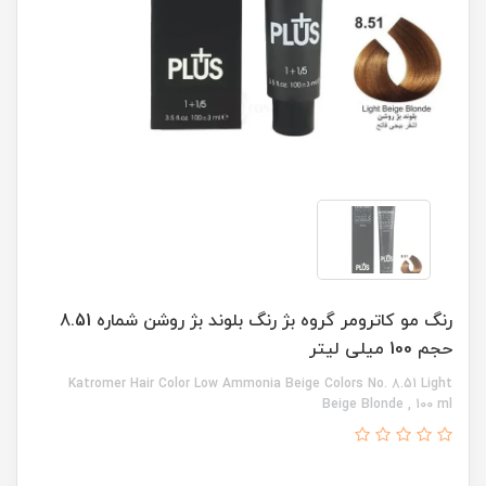
رنگ مو کاترومر گروه بژ رنگ بلوند بژ روشن شماره 8.51
حجم 100 میلی لیتر
Katromer Hair Color Low Ammonia Beige Colors No. 8.51 Light
Beige Blonde , 100 ml