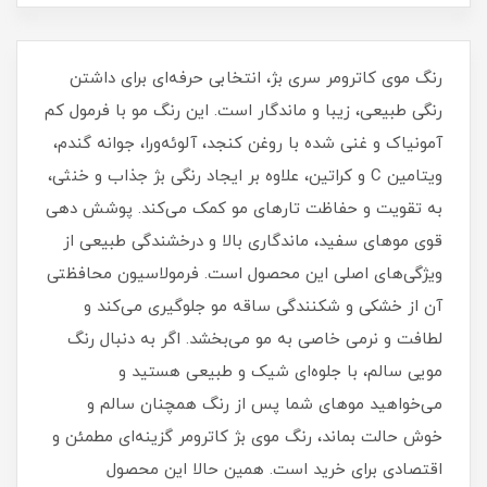
رنگ موی کاترومر سری بژ، انتخابی حرفه‌ای برای داشتن
رنگی طبیعی، زیبا و ماندگار است. این رنگ مو با فرمول کم‌
آمونیاک و غنی شده با روغن کنجد، آلوئه‌ورا، جوانه گندم،
ویتامین C و کراتین، علاوه بر ایجاد رنگی بژ جذاب و خنثی،
به تقویت و حفاظت تارهای مو کمک می‌کند. پوشش دهی
قوی موهای سفید، ماندگاری بالا و درخشندگی طبیعی از
ویژگی‌های اصلی این محصول است. فرمولاسیون محافظتی
آن از خشکی و شکنندگی ساقه مو جلوگیری می‌کند و
لطافت و نرمی خاصی به مو می‌بخشد. اگر به دنبال رنگ
مویی سالم، با جلوه‌ای شیک و طبیعی هستید و
می‌خواهید موهای شما پس از رنگ همچنان سالم و
خوش حالت بماند، رنگ موی بژ کاترومر گزینه‌ای مطمئن و
اقتصادی برای خرید است. همین حالا این محصول