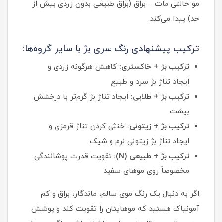
مو حالتی مات – براق (براق طبیعی بدون زردی بیش از
حد) پیدا می‌کند.
ترکیب پیشنهادی رنگ سری بژ با سایر گروه‌ها:
ترکیب بژ + خاکستری:
کاهش هرگونه زردی و
ایجاد تناژ بژ سرد و طبیع
ترکیب بژ + طلایی:
ایجاد تناژ بژ گرم‌تر با درخشش
بیشت
ترکیب بژ + زیتونی:
خنثی کردن تناژ قرمزی و
ایجاد تناژ بژ زیتونی نرم و شیک
ترکیب بژ + طبیعی (N):
تقویت قدرت پوشانندگی
مخصوصاً روی موهای سفید
اگر به دنبال یک رنگ موی سالم، ماندگار، براق و کم
آمونیاک هستید که موهایتان را تقویت کند و پوشش