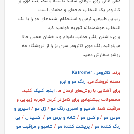
دهی عالی روی تارهای سفید داشته باشد، رنگ موی بژ
کاترومر یک انتخاب حرفه‌ای و مطمئن است.
زیبایی طبیعی، نرمی و استحکام رشته‌های مو را با یک
انتخاب هوشمندانه تجربه خواهید کرد.
برای داشتن رنگی جذاب، بادوام و درخشان همین حالا
می‌توانید رنگ موی کاترومر سری بژ را از فروشگاه مه
روشو سفارش دهید.
برند:
کاترومر , Katromer
دسته فروشگاهی:
رنگ مو و ابرو
برای آشنایی با روش‌های ارسال ما،
اینجا کلیک
کنید.
محصولات پیشنهادی برای کامل‌تر کردن تجربه زیبایی و
مراقبت شما:
شامپو و اسپری رنگ مو
/
ژل مو
/
اسپری و
موس مو
/
واکس مو
/
شانه و برس مو
/
اکسیدان
/
بی
رنگ کننده مو
/
پرپشت کننده مو
/
شامپو و مراقبت مو