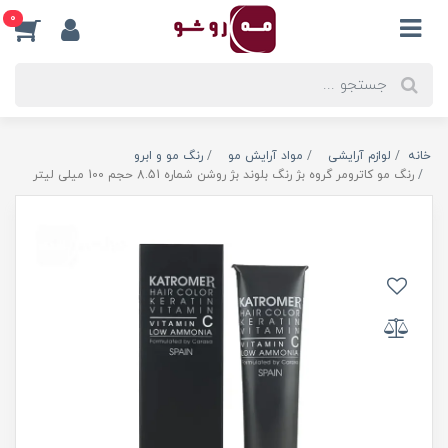
0
خانه
لوازم آرایشی
مواد آرایش مو
رنگ مو و ابرو
رنگ مو کاترومر گروه بژ رنگ بلوند بژ روشن شماره 8.51 حجم 100 میلی لیتر