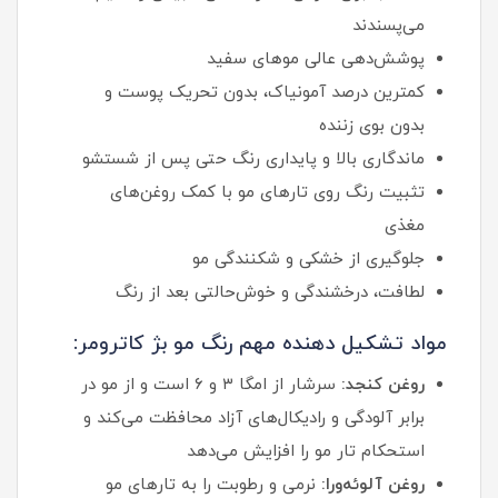
می‌پسندند
پوشش‌دهی عالی موهای سفید
کمترین درصد آمونیاک، بدون تحریک پوست و
بدون بوی زننده
ماندگاری بالا و پایداری رنگ حتی پس از شستشو
تثبیت رنگ روی تارهای مو با کمک روغن‌های
مغذی
جلوگیری از خشکی و شکنندگی مو
لطافت، درخشندگی و خوش‌حالتی بعد از رنگ
مواد تشکیل دهنده مهم رنگ مو بژ کاترومر:
روغن کنجد:
سرشار از امگا ۳ و ۶ است و از مو در
برابر آلودگی و رادیکال‌های آزاد محافظت می‌کند و
استحکام تار مو را افزایش می‌دهد
روغن آلوئه‌ورا:
نرمی و رطوبت را به تارهای مو