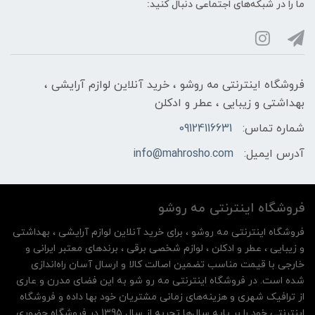
ما را در شبکه‌های اجتماعی دنبال کنید:
فروشگاه اینترنتی مه‌ رو‌شو ، خرید آنلاین لوازم آرایشی ،
بهداشتی و زیبایی ، عطر و ادکلن
شماره تماس:
09124116631
آدرس ایمیل:
info@mahrosho.com
فروشگاه اینترنتی مه‌ رو‌شو
فروشگاه اینترنتی مه‌ رو‌شو ، برای خرید آنلاین لوازم آرایشی ، بهداشتی
و زیبایی ، عطر و ادکلن ، لوازم شخصی برقی ، برندهای معتبر ایرانی و
خارجی با قیمت مناسب تضمین اصالت کالا و ارسال آسان راه‌اندازی
شده است. در فروشگاه اینترنتی مه رو شو به این فضای مدرن و عاری
از ترافیک شهری و هزینه‌های زمانی مشتریان خود بها داده و فروشگاه
اینترنتی خود را بر پایه سال‌ها تجربه از سال 1395 در فروشگاه حضوری