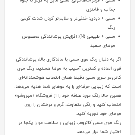
مسی + قرمز/ماهاگونی: مسی مایل به قرمز با جلوه
جذاب و فانتزی
مسی + دودی: خنثی‌تر و ملایم‌تر کردن شدت گرمی
رنگ
مسی + طبیعی (N): افزایش پوشانندگی مخصوص
موهای سفید
اگر به دنبال رنگ موی مسی با ماندگاری بالا، پوشانندگی
فوق العاده و کمترین آسیب به موها هستید، رنگ موی
کاترومر سری مسی دقیقا همان انتخاب هوشمندانه‌ای
است که زیبایی حرفه‌ای را به موهای شما هدیه می‌دهد.
همین حالا رنگ مورد علاقه خود را از فروشگاه «مهروشو»
انتخاب کنید و رنگی متفاوت، گرم و درخشان را روی
موهای خود تجربه کنید.
رنگ موی مسی کاترومر، زیبایی و سلامت مو را یکجا در
اختیار شما قرار می‌دهد