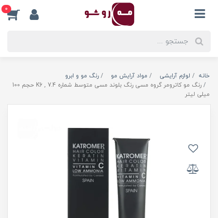
0
خانه
لوازم آرایشی
مواد آرایش مو
رنگ مو و ابرو
رنگ مو کاترومر گروه مسی رنگ بلوند مسی متوسط شماره K6 , 7.4 حجم 100
میلی لیتر