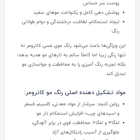
پوست سر حساس
پوشش دهی کامل و یکنواخت موهای سفید
ایجاد استحکام، لطافت، درخشندگی و دوام طولانی
رنگ
این ویژگی‌ها باعث می‌شود رنگ موی مسی کاترومر نه
تنها رنگی زیبا اما کاملاً سالم به تارهای مو هدیه بدهد؛
بلکه تجربه رنگ آمیزی را به محافظت و جوانسازی مو
تبدیل کند.
مواد تشکیل دهنده اصلی رنگ مو کاترومر:
روغن کنجد: سرشار از مواد معدنی، کلسیم، فسفر
و اسیدهای چرب؛ افزایش استحکام تار مو
امگا۳ و امگا۶: محافظت قوی در برابر آلودگی،
جلوگیری از آسیب رادیکال‌های آزاد