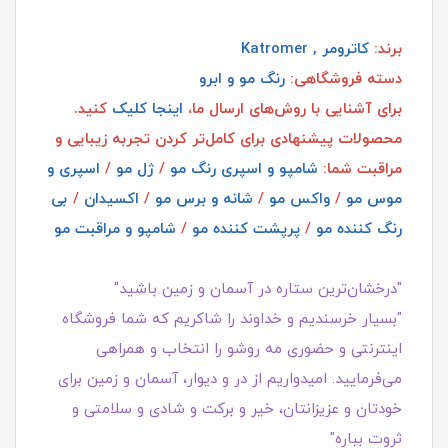
برند:
کاترومر , Katromer
دسته فروشگاهی:
رنگ مو و ابرو
برای آشنایی با روش‌های ارسال ما،
اینجا کلیک
کنید.
محصولات پیشنهادی برای کامل‌تر کردن تجربه زیبایی و
مراقبت شما:
شامپو و اسپری رنگ مو
/
ژل مو
/
اسپری و
موس مو
/
واکس مو
/
شانه و برس مو
/
اکسیدان
/
بی
رنگ کننده مو
/
پرپشت کننده مو
/
شامپو و مراقبت مو
"درخشان‌ترین ستاره در آسمان و زمین باشید"
"بسیار خرسندیم و خداوند را شاکریم که شما فروشگاه
اینترنتی و حضوری مه روشو را انتخاب و همراهی
می‌فرمایید. امیدواریم از در و دیوار، آسمان و زمین برای
خودتان و عزیزانتان، خیر و برکت و شادی و سلامتی و
ثروت بباره"