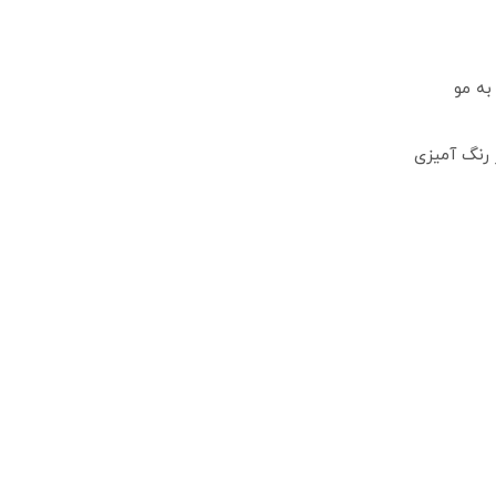
به مو
 رنگ آمیزی