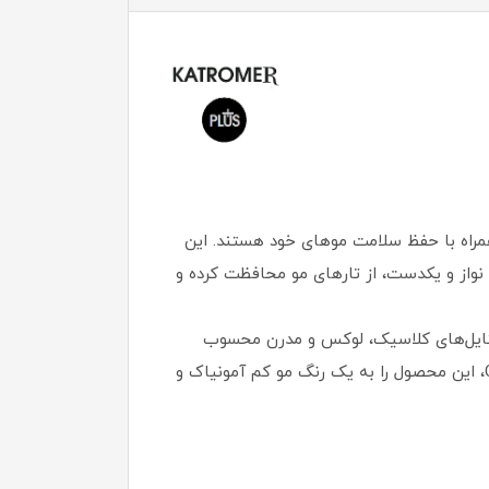
همراه با حفظ سلامت موهای خود هستند. این
نواز و یکدست، از تارهای مو محافظت کرده و
 استایل‌های کلاسیک، لوکس و مدرن محسوب
می‌شود. وجود روغن‌های مغذی مانند روغن کنجد، آلوئه‌ورا و روغن جوانه گندم به همراه کراتین با غلظت بالا و ویتامین C، این محصول را به یک رنگ مو کم آمونیاک و