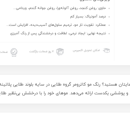
حاوی: روغن کنجد، روغن آلوئه‌ورا، روغن جوانه گندم، ویتامی...
درصد آمونیاک: بسیار کم
عملکرد: تقویت تار مو، ترمیم سلول‌های آسیب‌دیده، افزایش است...
نتیجه نهایی: ایجاد نرمی، لطافت و درخشندگی پس از رنگ‌ آمیزی
امکان تحویل اکسپرس
۷ روز ضمانت بازگشت
ضمانت 