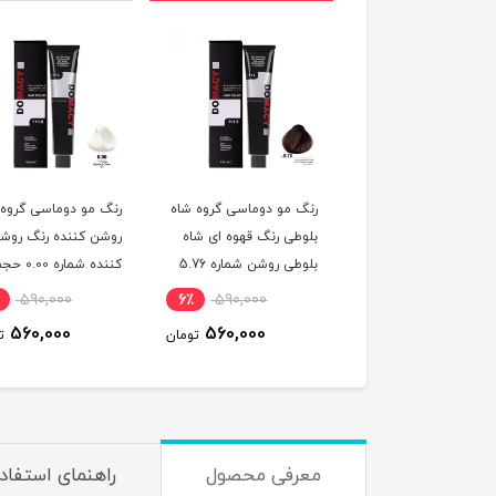
 مو دوماسی گروه رنگ
رنگ مو دوماسی گروه شاه
رنگ مو دوماسی گروه
 ترکیبی رنگ صورتی
بلوطی رنگ قهوه ای شاه
روشن کننده رنگ روش
باربی شماره 6.603 حجم
بلوطی روشن شماره 5.76
کننده شماره 0.00 
ر
حجم 120 میلی لیتر
120 میلی لیتر
590,000
6٪
590,000
6٪
590,000
560,000
560,000
560,000
تومان
تومان
ت
معرفی محصول
راهنمای استفاد