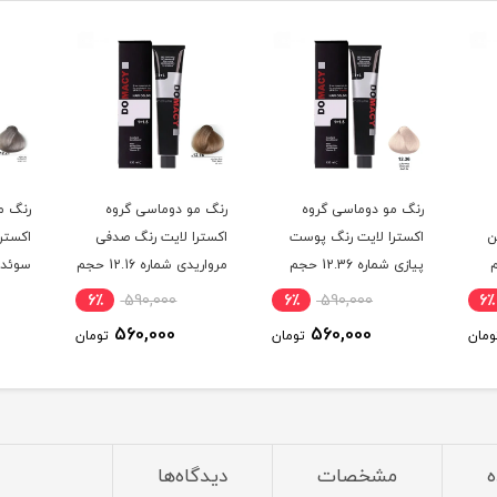
رنگ مو دوماسی گروه
رنگ مو دوماسی گروه
رنگ م
ن
اکسترا لایت رنگ پوست
اکسترا لایت رنگ صدفی
اکستر
حجم
پیازی شماره 12.36 حجم
مرواریدی شماره 12.16 حجم
120 میلی لیتر
120 میلی لیتر
120 میلی لیتر
6٪
590,000
6٪
590,000
6٪
560,000
560,000
ومان
تومان
تومان
ه
مشخصات
دیدگاه‌ها