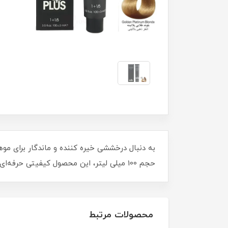
حجم 100 میلی لیتر، این محصول کیفیتی حرفه‌ای و پوششی یکدست ارائه می‌دهد. موهای خود را با درخشش بی‌نظیر طلایی جلا دهید و جذابیتتان را دوچندان کنید.
محصولات مرتبط