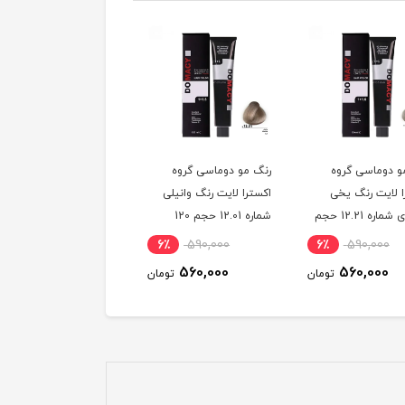
و دوماسی گروه
رنگ مو دوماسی گروه
رنگ مو دوماسی گروه
ا لایت رنگ یخی
اکسترا لایت رنگ وانیلی
اکسترا لایت رنگ کرم
سوئدی شماره 12.21 حجم
شماره 12.01 حجم 120
استخوانی شماره 12.30
میلی لیتر
حجم 120 میلی لیتر
6٪
590,000
6٪
590,000
6٪
590,000
560,000
560,000
560,000
تومان
تومان
توم