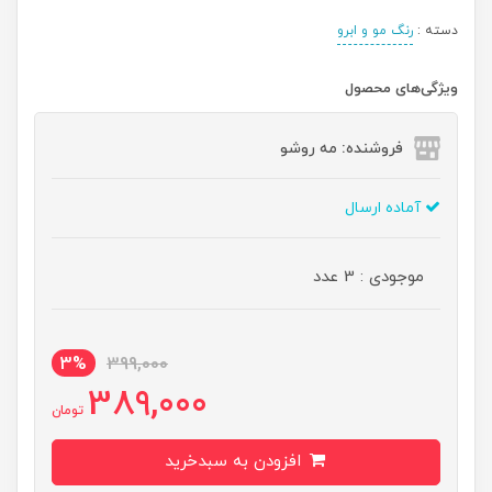
دسته :
رنگ مو و ابرو
ویژگی‌های محصول
فروشنده: مه رو‌شو
آماده ارسال
موجودی : 3 عدد
3%
399,000
389,000
تومان
افزودن به سبدخرید