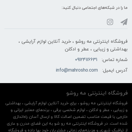
ما را در شبکه‌های اجتماعی دنبال کنید:
فروشگاه اینترنتی مه‌ رو‌شو ، خرید آنلاین لوازم آرایشی ،
بهداشتی و زیبایی ، عطر و ادکلن
شماره تماس:
09124116631
آدرس ایمیل:
info@mahrosho.com
فروشگاه اینترنتی مه‌ رو‌شو
فروشگاه اینترنتی مه‌ رو‌شو ، برای خرید آنلاین لوازم آرایشی ، بهداشتی
و زیبایی ، عطر و ادکلن ، لوازم شخصی برقی ، برندهای معتبر ایرانی و
خارجی با قیمت مناسب تضمین اصالت کالا و ارسال آسان راه‌اندازی
شده است. در فروشگاه اینترنتی مه رو شو به این فضای مدرن و عاری
از ترافیک شهری و هزینه‌های زمانی مشتریان خود بها داده و فروشگاه