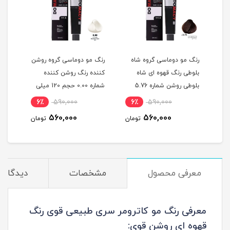
گ
رنگ مو دوماسی گروه شاه
رنگ مو دوماسی گروه روشن
رنگ 
بلوطی رنگ قهوه ای شاه
کننده رنگ روشن کننده
اکست
ربی شماره 6.603 حجم 120
بلوطی روشن شماره 5.76
شماره 0.00 حجم 120 میلی
حجم 120 میلی لیتر
لیتر
میلی
6٪
590,000
6٪
590,000
6
560,000
560,000
مان
تومان
تومان
معرفی محصول
مشخصات
دیدگاه‌ه
معرفی رنگ مو کاترومر سری طبیعی قوی رنگ
قهوه ای روشن قوی: