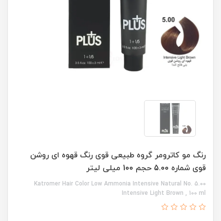
رنگ مو کاترومر گروه طبیعی قوی رنگ قهوه ای روشن
قوی شماره 5.00 حجم 100 میلی لیتر
Katromer Hair Color Low Ammonia Intensive Natural No. 5.00
Intensive Light Brown , 100 ml