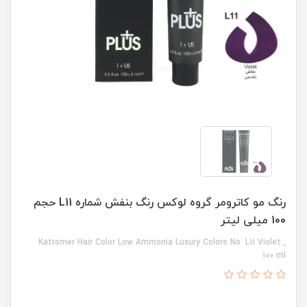
رنگ مو کاترومر گروه لوکس رنگ بنفش شماره L11 حجم
100 میلی لیتر
Katromer Hair Color Low Ammonia Luxury Colors No. L11 Violet ,
100 ml