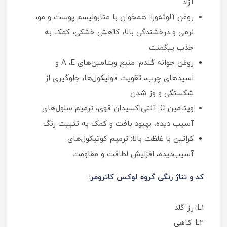
آزاد
روغن آلوئه‌ورا: همخوان با متابولیسم پوست و مو،
نرمی و درخشندگی بالا، کاهش خشکی، کمک به
جذب پیگمنت
روغن جوانه گندم: منبع ویتامین‌های A ،E و
اسیدهای چرب، تقویت فولیکول‌ها، جلوگیری از
شکستگی و وز شدن
ویتامین C: آنتی‌اکسیدان قوی، ترمیم سلول‌های
آسیب‌ دیده، بهبود بافت و کمک به تثبیت رنگ
کراتین با غلظت بالا: ترمیم کوتیکول‌های
آسیب‌دیده، افزایش لطافت و مقاومت
کد و تناژ رنگی گروه لوکس کاترومر:
L1: رز گلد
L2: کاهی