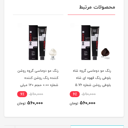
محصولات مرتبط
گ
رنگ مو دوماسی گروه شاه
رنگ مو دوماسی گروه روشن
رنگ 
بلوطی رنگ قهوه ای شاه
کننده رنگ روشن کننده
اکست
ربی شماره 6.603 حجم 120
بلوطی روشن شماره 5.76
شماره 0.00 حجم 120 میلی
حجم 120 میلی لیتر
لیتر
میلی
6٪
590,000
6٪
590,000
6
560,000
560,000
مان
تومان
تومان