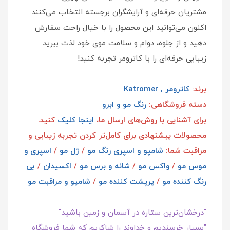
مشتریان حرفه‌ای و آرایشگران برجسته انتخاب می‌کنند.
اکنون می‌توانید این محصول را با خیال راحت سفارش
دهید و از جلوه، دوام و سلامت موی خود لذت ببرید.
زیبایی حرفه‌ای را با کاترومر تجربه کنید!
برند:
کاترومر , Katromer
دسته فروشگاهی:
رنگ مو و ابرو
برای آشنایی با روش‌های ارسال ما،
اینجا کلیک
کنید.
محصولات پیشنهادی برای کامل‌تر کردن تجربه زیبایی و
مراقبت شما:
شامپو و اسپری رنگ مو
/
ژل مو
/
اسپری و
موس مو
/
واکس مو
/
شانه و برس مو
/
اکسیدان
/
بی
رنگ کننده مو
/
پرپشت کننده مو
/
شامپو و مراقبت مو
"درخشان‌ترین ستاره در آسمان و زمین باشید"
"بسیار خرسندیم و خداوند را شاکریم که شما فروشگاه