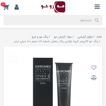
0
خانه
لوازم آرایشی
مواد آرایش مو
رنگ مو و ابرو
رنگ مو کاترومر گروه لوکس رنگ بنفش شماره L11 حجم 100 میلی لیتر