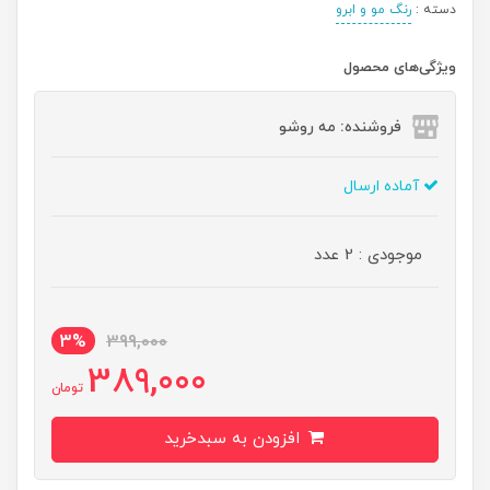
دسته :
رنگ مو و ابرو
ویژگی‌های محصول
فروشنده: مه رو‌شو
آماده ارسال
موجودی : 2 عدد
3%
399,000
389,000
تومان
افزودن به سبدخرید