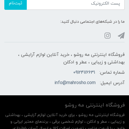
ثبت‌نام
ما را در شبکه‌های اجتماعی دنبال کنید:
فروشگاه اینترنتی مه‌ رو‌شو ، خرید آنلاین لوازم آرایشی ،
بهداشتی و زیبایی ، عطر و ادکلن
شماره تماس:
09124116631
آدرس ایمیل:
info@mahrosho.com
فروشگاه اینترنتی مه‌ رو‌شو
فروشگاه اینترنتی مه‌ رو‌شو ، برای خرید آنلاین لوازم آرایشی ، بهداشتی
و زیبایی ، عطر و ادکلن ، لوازم شخصی برقی ، برندهای معتبر ایرانی و
خارجی با قیمت مناسب تضمین اصالت کالا و ارسال آسان راه‌اندازی