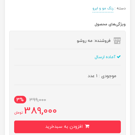
دسته :
رنگ مو و ابرو
ویژگی‌های محصول
فروشنده: مه رو‌شو
آماده ارسال
موجودی : 1 عدد
3%
399,000
389,000
تومان
افزودن به سبدخرید