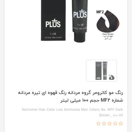
رنگ مو کاترومر گروه مردانه رنگ قهوه ای تیره مردانه
شماره MF2 حجم 100 میلی لیتر
Katromer Hair Color Low Ammonia Men Colors No. MF2 Dark
Brown , 100 ml