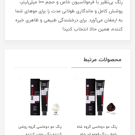
رنگ بی‌نظیر با فرمولاسیون خاص و حجم 100 میلی‌لیتر،
پوشش کامل و ماندگاری طولانی‌ مدت را برای موهای شما
به ارمغان می‌آورد. برای درخشندگی طبیعی و ظاهری خیره‌
کننده، همین حالا انتخاب کنید!
محصولات مرتبط
گ
رنگ مو دوماسی گروه شاه
رنگ مو دوماسی گروه روشن
رنگ 
بلوطی رنگ قهوه ای شاه
کننده رنگ روشن کننده
اکست