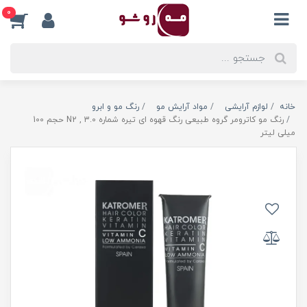
0
خانه
لوازم آرایشی
مواد آرایش مو
رنگ مو و ابرو
رنگ مو کاترومر گروه طبیعی رنگ قهوه ای تیره شماره N2 , 3.0 حجم 100
میلی لیتر