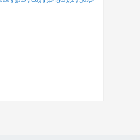
خودتان و عزیزانتان، خیر و برکت و شادی و سلامت