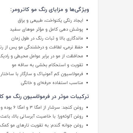
ویژگی‌ها و مزایای رنگ مو کاترومر:
ایجاد رنگی یکنواخت، طبیعی و براق
پوشش دهی کامل و مؤثر موهای سفید
ماندگاری بالا و ثبات رنگ در طول زمان
حفظ نرمی، لطافت و درخشندگی مو پس از رن
محافظت از مو در برابر عوامل محیطی و رادیکال
تقویت و استحکام بخشی به ساقه مو
فرمولاسیون کم آمونیاک و سازگار با ساختار 
مناسب استفاده حرفه‌ای و خانگی
ترکیبات موثر در فرمولاسیون رنگ مو کا
روغن کنجد: سرشار از امگا ۳ و امگا ۶ بوده و موجب افزایش استحکام مو و محافظت در برابر آلودگی‌های محیطی می‌شود.
روغن آلوئه‌ورا: با خاصیت آبرسانی بالا، با
روغن جوانه گندم: به تقویت تارهای مو کمک 