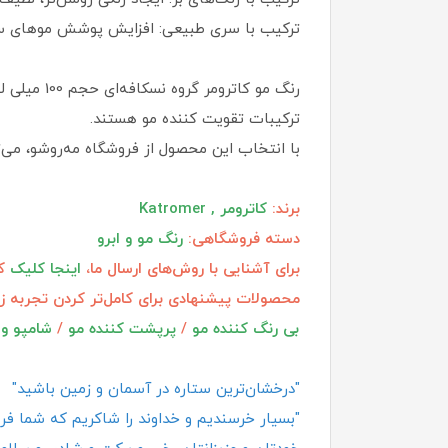
ترکیب با سری طبیعی: افزایش پوشش موهای سف
رنگ مو کا
ترکیبات تقویت کننده مو هستند.
با انتخاب این محصول از فروشگاه مه‌روشو، می‌تو
برند:
کاترومر , Katromer
دسته فروشگاهی:
رنگ مو و ابرو
برای آشنایی با روش‌های ارسال ما،
اینجا کلیک
کن
محصولات پیشنهادی برای کامل‌تر کردن تجربه ز
بی رنگ کننده مو
/
پرپشت کننده مو
/
شامپو و 
"درخشان‌ترین ستاره در آسمان و زمین باشید"
"بسیار خرسندیم و خداوند را شاکریم که شما فروش