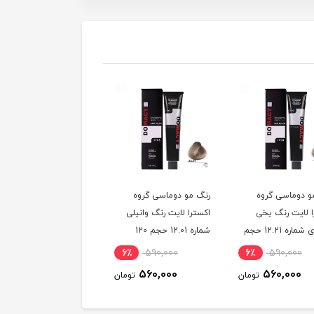
و دوماسی گروه
رنگ مو دوماسی گروه
رنگ مو دوماسی گروه
ا لایت رنگ یخی
اکسترا لایت رنگ وانیلی
اکسترا لایت رنگ کرم
سوئدی شماره 12.21 حجم
شماره 12.01 حجم 120
استخوانی شماره 12.30
میلی لیتر
حجم 120 میلی لیتر
6٪
590,000
6٪
590,000
6٪
590,000
560,000
560,000
560,000
تومان
تومان
توم