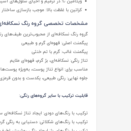
ویتامین C: در ترمیم و احیای سلول‌های آسیب‌دیده مو نقش مؤثری دارد.
کراتین با غلظت بالا: موجب بازسازی ساختار
مشخصات تخصصی گروه رنگ نسکافه‌ای (Nescafe
گروه رنگ نسکافه‌ای از محبوب‌ترین طیف‌های رنگ
پیگمنت اصلی: قهوه‌ای گرم و طبیعی
پیگمنت غالب: گرم با تم خنثی
تناژ رنگی: نسکافه‌ای، بژ گرم، قهوه‌ای ملایم
مناسب برای: انواع تناژ پوست، به‌ویژه پوست‌ها
جلوه نهایی: رنگی طبیعی، یکدست و بدون قرمزی
قابلیت ترکیب با سایر گروه‌های رنگی:
ترکیب با رنگ‌های دودی: ایجاد تناژ نسکافه‌ای
ترکیب با رنگ‌های شکلاتی: دستیابی به رنگی گرم‌تر
ترکیب با رنگ‌های بژ: ایجاد رنگی روشن‌تر، لطیف‌