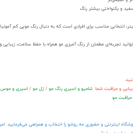
ید و یکنواختی بیشتر رنگ
ترومر گروه نسکافه‌ای حجم 100 میلی‌ لیتر، انتخابی مناسب برای افرادی است که به دنبال رنگ م
انید تجربه‌ای مطمئن از رنگ آمیزی مو همراه با حفظ سلامت، زیبایی و ج
ید.
یبایی و مراقبت شما:
شامپو و اسپری رنگ مو
/
ژل مو
/
اسپری و موس 
مراقبت مو
گاه اینترنتی و حضوری مه روشو را انتخاب و همراهی می‌فرمایید. امیدو