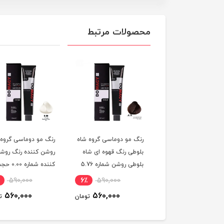
محصولات مرتبط
 مو دوماسی گروه رنگ
رنگ مو دوماسی گروه شاه
رنگ مو دوماسی گروه
 ترکیبی رنگ صورتی
بلوطی رنگ قهوه ای شاه
روشن کننده رنگ روش
باربی شماره 6.603 حجم
بلوطی روشن شماره 5.76
کننده شماره 0.00 
ر
حجم 120 میلی لیتر
120 میلی لیتر
590,000
6٪
590,000
6٪
590,000
560,000
560,000
560,000
تومان
تومان
ت