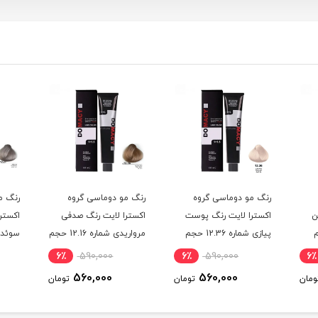
رنگ مو دوماسی گروه
رنگ مو دوماسی گروه
رنگ م
ن
اکسترا لایت رنگ پوست
اکسترا لایت رنگ صدفی
اکستر
حجم
پیازی شماره 12.36 حجم
مرواریدی شماره 12.16 حجم
120 میلی لیتر
120 میلی لیتر
120 میلی لیتر
6٪
590,000
6٪
590,000
6٪
560,000
560,000
ومان
تومان
تومان